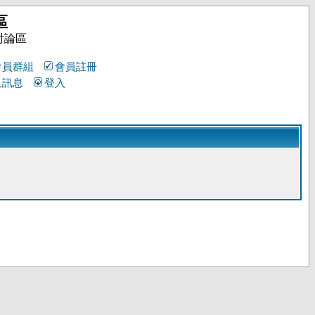
區
討論區
會員群組
會員註冊
人訊息
登入