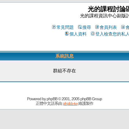
光的課程討論
光的課程資訊中心副版
常見問題
搜尋
會員列表
個人資料
登入檢查您的私
系統訊息
群組不存在
Powered by
phpBB
© 2001, 2005 phpBB Group
正體中文語系由
phpbb-tw
維護製作