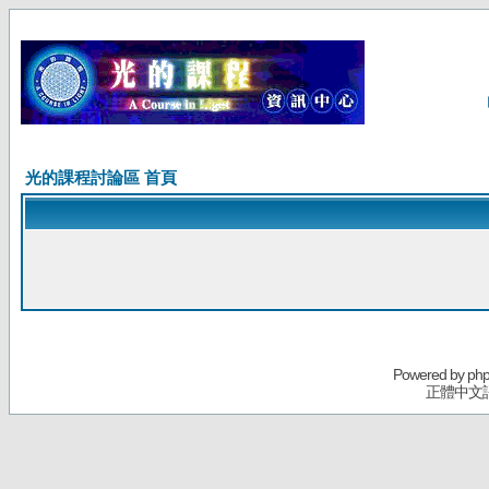
光的課程討論區 首頁
Powered by
ph
正體中文