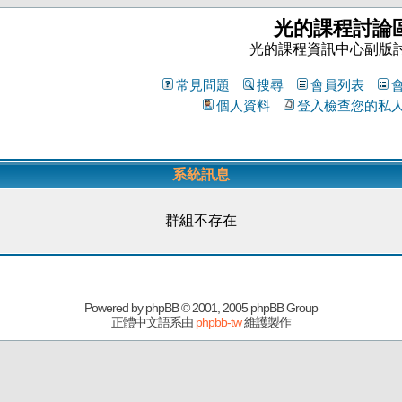
光的課程討論
光的課程資訊中心副版
常見問題
搜尋
會員列表
個人資料
登入檢查您的私
系統訊息
群組不存在
Powered by
phpBB
© 2001, 2005 phpBB Group
正體中文語系由
phpbb-tw
維護製作