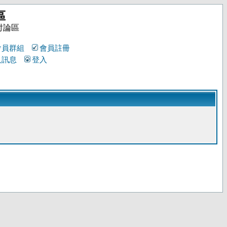
區
討論區
會員群組
會員註冊
人訊息
登入