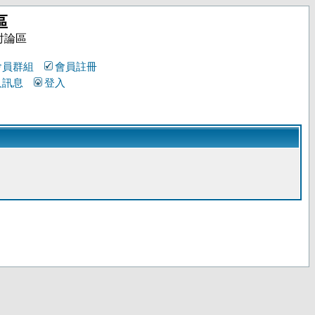
區
討論區
會員群組
會員註冊
人訊息
登入