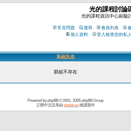
光的課程討論
光的課程資訊中心副版
常見問題
搜尋
會員列表
個人資料
登入檢查您的私
系統訊息
群組不存在
Powered by
phpBB
© 2001, 2005 phpBB Group
正體中文語系由
phpbb-tw
維護製作