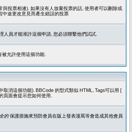
常與投票相連). 如果沒有人放棄投票的話, 使用者可以刪除或
過程中途更改意見而產生錯誤的投票
管理人員才能准許這個申請, 您必須聯繫他們試試.
有被允許使用這個功能.
個功能). BBCode 的型式類似 HTML, Tags可以用 [
發表的頁面會提示您如何使用.
全的
保護措施來預防會員在版上發表漫罵等會造成其他會員