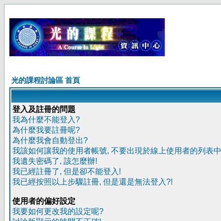
光的課程討論區 首頁
登入及註冊的問題
我為什麼不能登入?
為什麼我要註冊呢?
為什麼我會自動登出?
我該如何讓我的使用者帳號, 不要出現於線上使用者的列表中
我遺失密碼了, 該怎麼辦!
我已經註冊了, 但是卻不能登入!
我已經按照以上步驟註冊, 但是還是無法登入?!
使用者的偏好設定
我要如何更改我的設定呢?