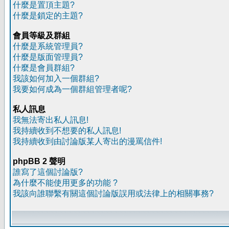
什麼是置頂主題?
什麼是鎖定的主題?
會員等級及群組
什麼是系統管理員?
什麼是版面管理員?
什麼是會員群組?
我該如何加入一個群組?
我要如何成為一個群組管理者呢?
私人訊息
我無法寄出私人訊息!
我持續收到不想要的私人訊息!
我持續收到由討論版某人寄出的漫罵信件!
phpBB 2 聲明
誰寫了這個討論版?
為什麼不能使用更多的功能 ?
我該向誰聯繫有關這個討論版誤用或法律上的相關事務?