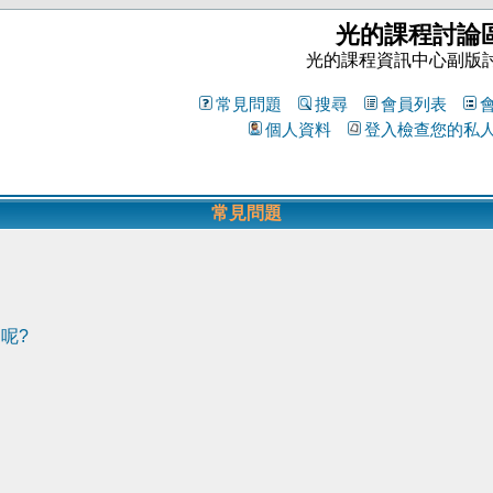
光的課程討論
光的課程資訊中心副版
常見問題
搜尋
會員列表
個人資料
登入檢查您的私
常見問題
呢?