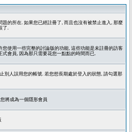
問題的所在. 如果您已經註冊了, 而且也沒有被禁止進入, 那麼
誤了.
允許您使用一些完整的討論版的功能, 這些功能是未註冊的訪客
成為正式會員, 因為那只需要花您一點點的時間而已.
了防止別人誤用您的帳號. 若您想長期處於登入的狀態, 請勾選那
. 您將成為一個隱形會員
版