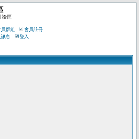
區
討論區
會員群組
會員註冊
人訊息
登入