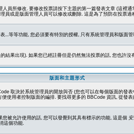
理人員所修改. 要修改投票請按下主題的第一篇發表文章 (這裡通
系統管理員或是版面管理人員可以修改或刪除. 這是為了預防在投票
發表...等等功能, 您必須要有特別的授權, 只有系統管理員和版面
的結果出現). 如果您已經註冊但是仍然無法投票的話, 您也許沒
版面和主題形式
Code 取決於系統管理員的開放與否 (您也可以在每個版面的發表中取消這
性方便使用者控制版面的編排. 要找尋更多的 BBCode 資訊, 從
果您被允許使用的話, 您可以發覺到其具有標示的功能, 這是個
安
取消這個功能.