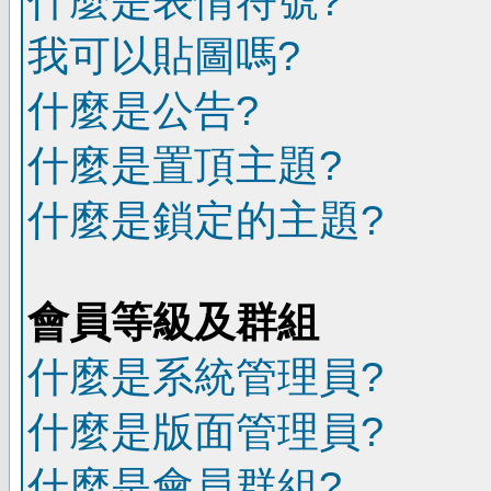
什麼是表情符號?
我可以貼圖嗎?
什麼是公告?
什麼是置頂主題?
什麼是鎖定的主題?
會員等級及群組
什麼是系統管理員?
什麼是版面管理員?
什麼是會員群組?