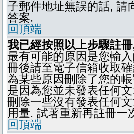
子郵件地址無誤的話, 
答案.
回頂端
我已經按照以上步驟註冊,
最有可能的原因是您輸入
冊後請至電子信箱收取確
為某些原因刪除了您的帳號
是因為您並未發表任何文
刪除一些沒有發表任何文
用量. 試著重新再註冊一次
回頂端