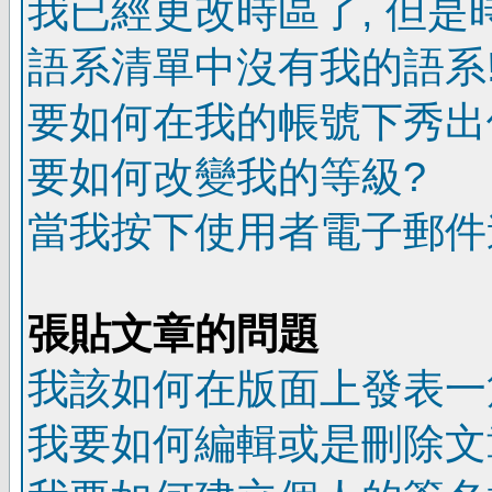
我已經更改時區了, 但是
語系清單中沒有我的語系
要如何在我的帳號下秀出
要如何改變我的等級?
當我按下使用者電子郵件連
張貼文章的問題
我該如何在版面上發表一
我要如何編輯或是刪除文