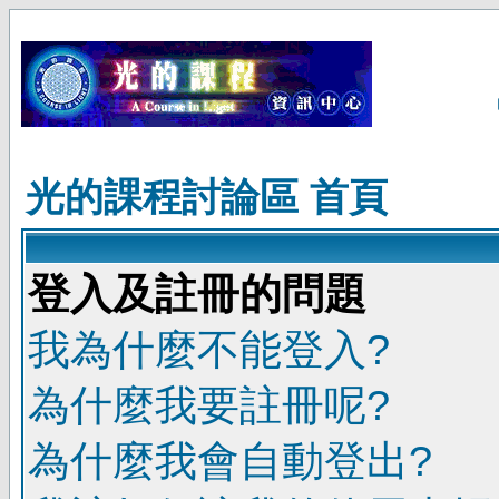
光的課程討論區 首頁
登入及註冊的問題
我為什麼不能登入?
為什麼我要註冊呢?
為什麼我會自動登出?