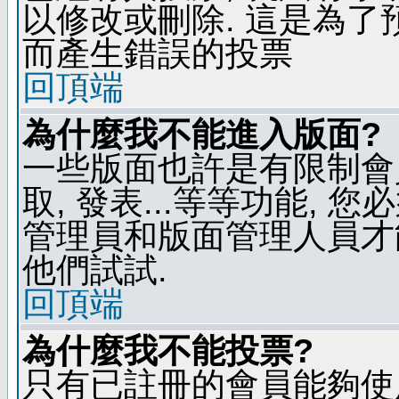
以修改或刪除. 這是為
而產生錯誤的投票
回頂端
為什麼我不能進入版面?
一些版面也許是有限制會員
取, 發表...等等功能, 
管理員和版面管理人員才
他們試試.
回頂端
為什麼我不能投票?
只有已註冊的會員能夠使