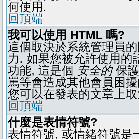
何使用.
回頂端
我可以使用 HTML 嗎?
這個取決於系統管理員的
力. 如果您被允許使用的
功能, 這是個
安全的
保護
罵等會造成其他會員困擾的文
您可以在發表的文章上取
回頂端
什麼是表情符號?
表情符號, 或情緒符號