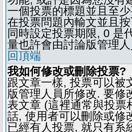
一個投票的標題並且至少
在投票問題內輸文並且按下 
同時設定投票期限, 0 
量也許會由討論版管理人
回頂端
我如何修改或刪除投票?
跟文章一樣, 投票可以被
版管理人員所修改. 要
表文章 (這裡通常與投票
話, 使用者可以刪除或修改
已經有人投票, 就只有