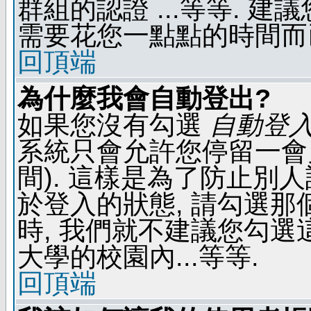
群組的認證 ...等等. 
需要花您一點點的時間而
回頂端
為什麼我會自動登出?
如果您沒有勾選
自動登
系統只會允許您停留一會兒 
間). 這樣是為了防止別
於登入的狀態, 請勾選那
時, 我們就不建議您勾選這
大學的校園內...等等.
回頂端