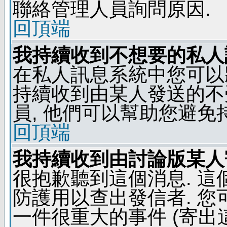
聯絡管理人員詢問原因.
回頂端
我持續收到不想要的私人
在私人訊息系統中您可以
持續收到由某人發送的不
員, 他們可以幫助您避免
回頂端
我持續收到由討論版某人
很抱歉聽到這個消息. 
防護用以查出發信者. 您
一件很重大的事件 (寄出