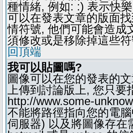
種情緒, 例如: :) 表示快
可以在發表文章的版面找
情符號, 他們可能會造
須修改或是移除掉這些符
回頂端
我可以貼圖嗎?
圖像可以在您的發表的文
上傳到討論版上, 您只要
http://www.some-unknown
不能將路徑指向您的電腦
伺服器) 以及將圖像存在