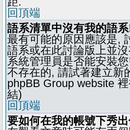
距.
回頂端
語系清單中沒有我的語系
最有可能的原因應該是,
語系或在此討論版上並沒
系統管理員是否能安裝您
不存在的, 請試著建立新
phpBB Group webs
結)
回頂端
要如何在我的帳號下秀出