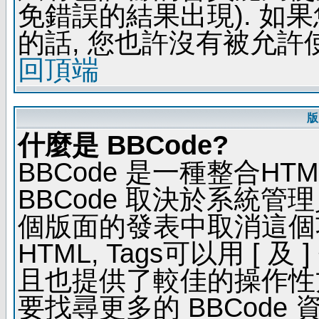
免錯誤的結果出現). 如
的話, 您也許沒有被允許
回頂端
版
什麼是 BBCode?
BBCode 是一種整合H
BBCode 取決於系統管
個版面的發表中取消這個功能
HTML, Tags可以用 [ 
且也提供了較佳的操作性
要找尋更多的 BBCode