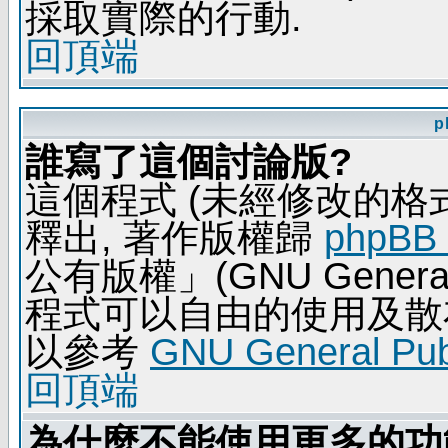
採取實際的行動.
回頂端
p
誰寫了這個討論版?
這個程式 (未經修改的格式) 
釋出, 著作版權歸
phpBB
公有版權」(GNU General 
程式可以自由的使用及散
以參考
GNU General Publ
回頂端
為什麼不能使用更多的功能