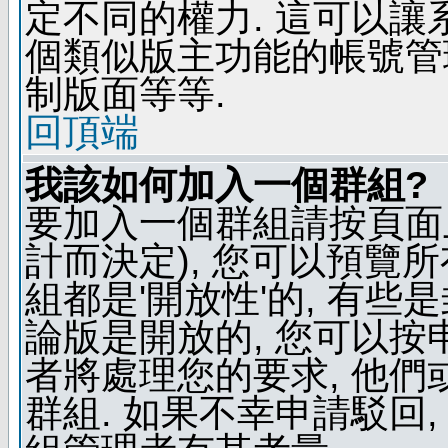
定不同的權力. 這可以
個類似版主功能的帳號管
制版面等等.
回頂端
我該如何加入一個群組?
要加入一個群組請按頁面
計而決定), 您可以預覽
組都是'開放性'的, 有些
論版是開放的, 您可以按
者將處理您的要求, 他
群組. 如果不幸申請駁回,