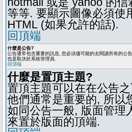
hotmail 或是 yaho
等等. 要顯示圖像必須使用 B
HTML (如果允許的話).
回頂端
什麼是公告?
公告通常包含重要的訊息, 您必須儘可能的去閱讀所有的公告.
也是取決於系統管理員.
回頂端
什麼是置頂主題?
置頂主題可以在在公告之
他們通常是重要的, 所以
如同公告一般, 版面管理
來置於版面的頂端.