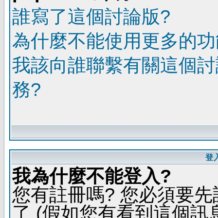
誰寫了這個討論版?
為什麼不能使用更多的功能
我該向誰聯繫有關這個討
務?
登
我為什麼不能登入?
您有註冊嗎? 您必須要先
了 (假如您有看到這個訊息