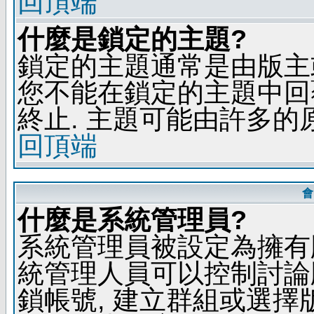
回頂端
什麼是鎖定的主題?
鎖定的主題通常是由版主
您不能在鎖定的主題中回
終止. 主題可能由許多的
回頂端
會
什麼是系統管理員?
系統管理員被設定為擁有
統管理人員可以控制討論
鎖帳號, 建立群組或選擇