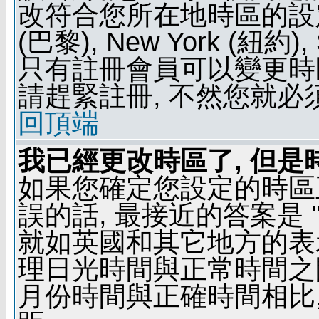
改符合您所在地時區的設定, 例如
(巴黎), New York (紐約)
只有註冊會員可以變更時區
請趕緊註冊, 不然您就必
回頂端
我已經更改時區了, 但是
如果您確定您設定的時區
誤的話, 最接近的答案是 "
就如英國和其它地方的表示
理日光時間與正常時間之
月份時間與正確時間相比