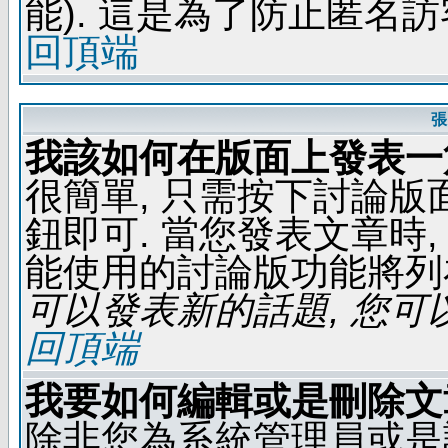
能). 這是為了防止匿名
回頂端
張
我該如何在版面上發表一
很簡單, 只需按下討論
鈕即可. 當您發表文章時,
能使用的討論版功能將列
可以發表新的話題, 您可以
回頂端
我要如何編輯或是刪除文
除非您為系統管理員或是