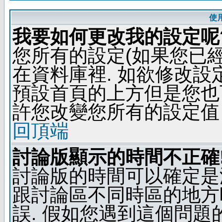
使
我要如何更改我的設定呢
您所有的設定(如果您已
在資料庫裡. 如欲修改
預設首頁的上方但是您也可
許您改變您所有的設定值
回頂端
討論版顯示的時間不正確
討論版的時間可以確定是
跟討論區不同時區的地方
誤. 假如您遇到這個問