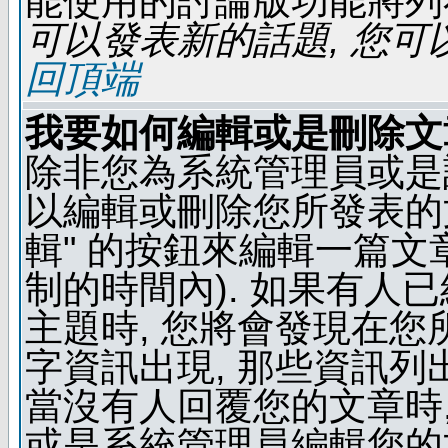
能使用的討論版功能將列
可以發表新的話題, 您可以
回頂端
我要如何編輯或是刪除文
除非您為系統管理員或是
以編輯或刪除您所發表的文
輯" 的按鈕來編輯一篇文
制的時間內). 如果有人
主題時, 您將會發現在
字資訊出現, 那些資訊列
當沒有人回覆您的文章時,
或是系統管理員編輯您的