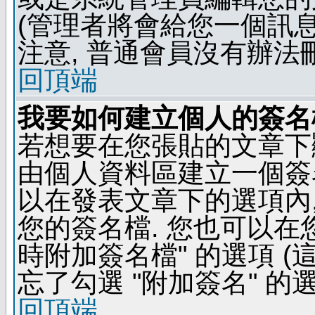
(管理者將會給您一個訊息
注意, 普通會員沒有辦法
回頂端
我要如何建立個人的簽名
若想要在您張貼的文章下
由個人資料區建立一個簽名
以在發表文章下的選項內,
您的簽名檔. 您也可以在
時附加簽名檔" 的選項 
忘了勾選 "附加簽名" 的
回頂端