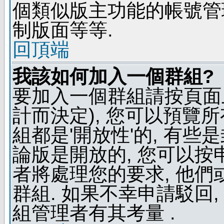
個類似版主功能的帳號管
制版面等等.
回頂端
我該如何加入一個群組?
要加入一個群組請按頁面
計而決定), 您可以預覽
組都是'開放性'的, 有些
論版是開放的, 您可以按
者將處理您的要求, 他
群組. 如果不幸申請駁回,
組管理者有其考量 .