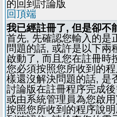
的回到討論版
回頂端
我已經註冊了, 但是卻不
首先, 先確認您輸入的是
問題的話, 或許是以下兩種
啟動了, 而且您在註冊時
您必須按照您所收到的程
樣還沒解決問題的話, 是
討論版在註冊程序完成後
或由系統管理員為您啟用)
按照您所收到的程序說明