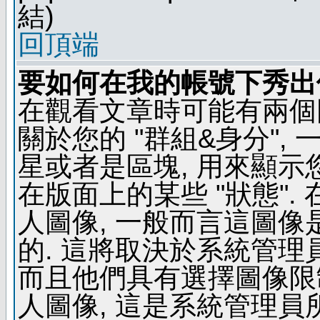
結)
回頂端
要如何在我的帳號下秀出
在觀看文章時可能有兩個
關於您的 "群組&身分",
星或者是區塊, 用來顯示
在版面上的某些 "狀態".
人圖像, 一般而言這圖
的. 這將取決於系統管理
而且他們具有選擇圖像限
人圖像, 這是系統管理員