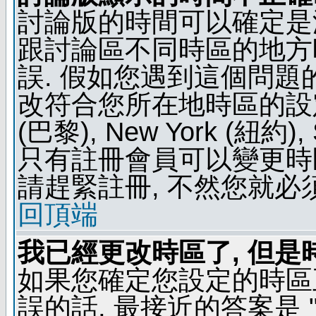
討論版的時間可以確定是
跟討論區不同時區的地方
誤. 假如您遇到這個問
改符合您所在地時區的設定, 例如
(巴黎), New York (紐約)
只有註冊會員可以變更時區
請趕緊註冊, 不然您就必
回頂端
我已經更改時區了, 但是
如果您確定您設定的時區
誤的話, 最接近的答案是 "