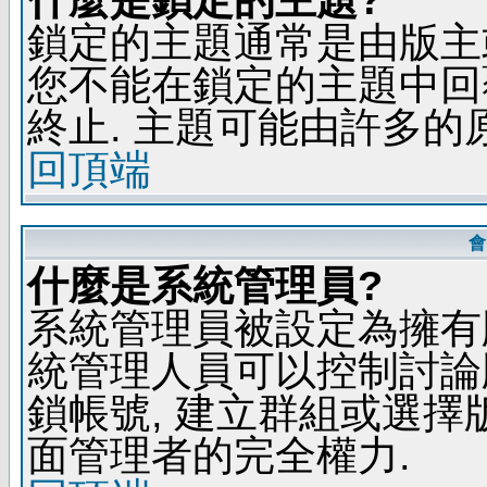
鎖定的主題通常是由版主
您不能在鎖定的主題中回
終止. 主題可能由許多的
回頂端
會
什麼是系統管理員?
系統管理員被設定為擁有
統管理人員可以控制討論
鎖帳號, 建立群組或選擇
面管理者的完全權力.