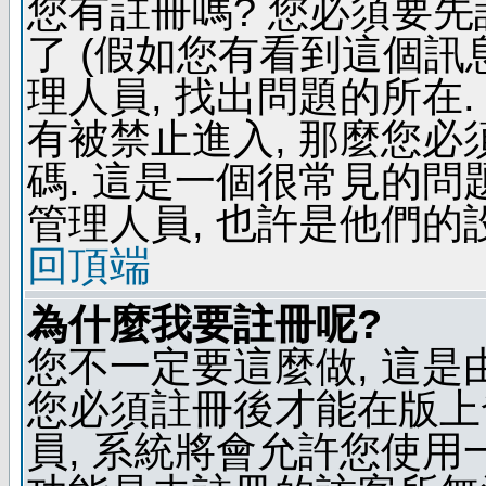
您有註冊嗎? 您必須要先
了 (假如您有看到這個訊息
理人員, 找出問題的所在.
有被禁止進入, 那麼您
碼. 這是一個很常見的問題
管理人員, 也許是他們的
回頂端
為什麼我要註冊呢?
您不一定要這麼做, 這是
您必須註冊後才能在版上
員, 系統將會允許您使用