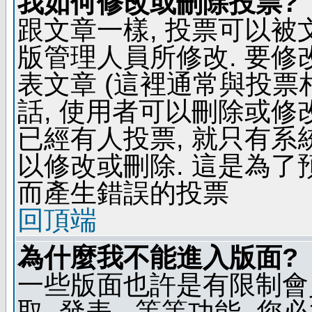
我如何修改或刪除投票?
跟文章一樣, 投票可以被
版管理人員所修改. 要
表文章 (這裡通常與投票
話, 使用者可以刪除或修改
已經有人投票, 就只有
以修改或刪除. 這是為
而產生錯誤的投票
回頂端
為什麼我不能進入版面?
一些版面也許是有限制會員
取, 發表...等等功能, 