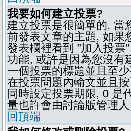
我要如何建立投票?
建立投票是很簡單的, 當
前發表文章的主題, 如果
發表欄裡看到 "加入投票"
功能, 或許是因為您沒有
一個投票的標題並且至少
在投票問題內輸文並且按下 
同時設定投票期限, 0 
量也許會由討論版管理人
回頂端