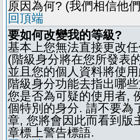
原因為何? (我們相信他們
回頂端
要如何改變我的等級?
基本上您無法直接更改任
(階級身分將在您所發表
並且您的個人資料將使用此
階級身分功能去指出哪些
您是否為可疑的使用者, 
個特別的身分. 請不要
章, 您將會因此而看到
章標上警告標語.