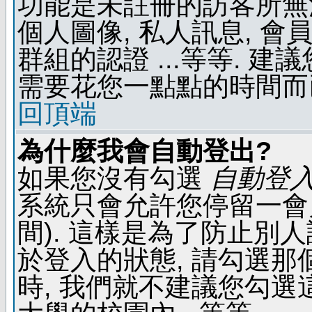
功能是未註冊的訪客所無法
個人圖像, 私人訊息, 會
群組的認證 ...等等. 
需要花您一點點的時間而
回頂端
為什麼我會自動登出?
如果您沒有勾選
自動登
系統只會允許您停留一會兒 
間). 這樣是為了防止別
於登入的狀態, 請勾選那
時, 我們就不建議您勾選這