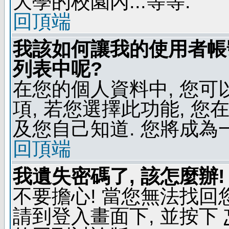
大學的校園內...等等.
回頂端
我該如何讓我的使用者帳
列表中呢?
在您的個人資料中, 您
項, 若您選擇此功能, 
及您自己知道. 您將成為
回頂端
我遺失密碼了, 該怎麼辦!
不要擔心! 當您無法找回
請到登入畫面下, 並按下