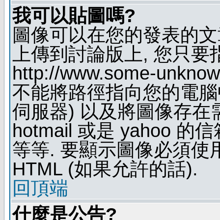
我可以貼圖嗎?
圖像可以在您的發表的文
上傳到討論版上, 您只要
http://www.some-unknown
不能將路徑指向您的電腦
伺服器) 以及將圖像存在
hotmail 或是 yaho
等等. 要顯示圖像必須使用 B
HTML (如果允許的話).
回頂端
什麼是公告?