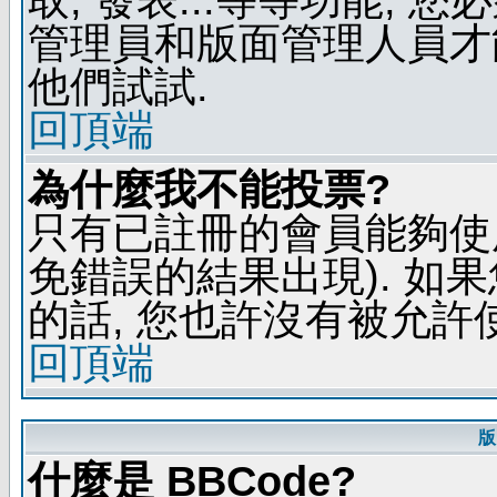
管理員和版面管理人員才
他們試試.
回頂端
為什麼我不能投票?
只有已註冊的會員能夠使
免錯誤的結果出現). 如
的話, 您也許沒有被允許
回頂端
版
什麼是 BBCode?