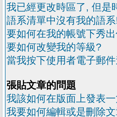
我已經更改時區了, 但是
語系清單中沒有我的語系
要如何在我的帳號下秀出
要如何改變我的等級?
當我按下使用者電子郵件連
張貼文章的問題
我該如何在版面上發表一
我要如何編輯或是刪除文