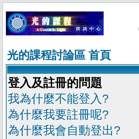
光的課程討論區 首頁
登入及註冊的問題
我為什麼不能登入?
為什麼我要註冊呢?
為什麼我會自動登出?