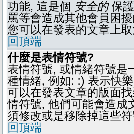
功能, 這是個
安全的
保護
罵等會造成其他會員困擾的文
您可以在發表的文章上取
回頂端
什麼是表情符號?
表情符號, 或情緒符號
種情緒, 例如: :) 表示快
可以在發表文章的版面找
情符號, 他們可能會造
須修改或是移除掉這些符
回頂端