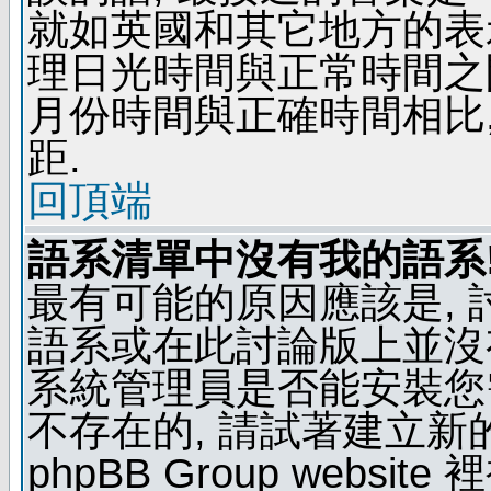
就如英國和其它地方的表示
理日光時間與正常時間之
月份時間與正確時間相比
距.
回頂端
語系清單中沒有我的語系
最有可能的原因應該是,
語系或在此討論版上並沒
系統管理員是否能安裝您
不存在的, 請試著建立新
phpBB Group webs