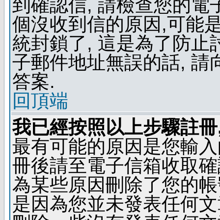
到確認信, 請檢查您的電
個沒收到信的原因,可能
統封鎖了, 這是為了防止
子郵件地址無誤的話, 
答案.
回頂端
我已經按照以上步驟註冊,
最有可能的原因是您輸入
冊後請至電子信箱收取確
為某些原因刪除了您的帳號
是因為您並未發表任何文