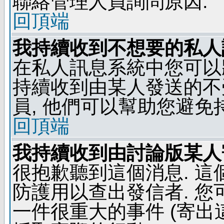
聯絡管理人員詢問原因.
回頂端
我持續收到不想要的私人
在私人訊息系統中您可以
持續收到由某人發送的不
員, 他們可以幫助您避免
回頂端
我持續收到由討論版某人
很抱歉聽到這個消息. 
防護用以查出發信者. 您
一件很重大的事件 (寄出