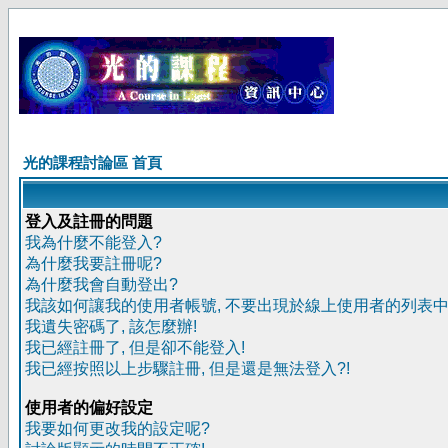
光的課程討論區 首頁
登入及註冊的問題
我為什麼不能登入?
為什麼我要註冊呢?
為什麼我會自動登出?
我該如何讓我的使用者帳號, 不要出現於線上使用者的列表中
我遺失密碼了, 該怎麼辦!
我已經註冊了, 但是卻不能登入!
我已經按照以上步驟註冊, 但是還是無法登入?!
使用者的偏好設定
我要如何更改我的設定呢?