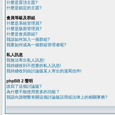
什麼是置頂主題?
什麼是鎖定的主題?
會員等級及群組
什麼是系統管理員?
什麼是版面管理員?
什麼是會員群組?
我該如何加入一個群組?
我要如何成為一個群組管理者呢?
私人訊息
我無法寄出私人訊息!
我持續收到不想要的私人訊息!
我持續收到由討論版某人寄出的漫罵信件!
phpBB 2 聲明
誰寫了這個討論版?
為什麼不能使用更多的功能 ?
我該向誰聯繫有關這個討論版誤用或法律上的相關事務?