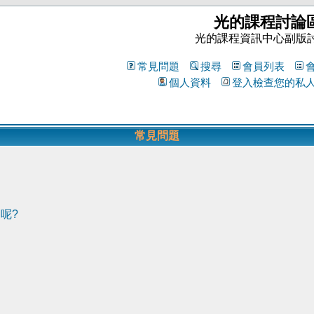
光的課程討論
光的課程資訊中心副版
常見問題
搜尋
會員列表
個人資料
登入檢查您的私
常見問題
呢?