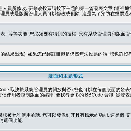
理人員所修改. 要修改投票請按下主題的第一篇發表文章 (這裡通
系統管理員或是版面管理人員可以修改或刪除. 這是為了預防在投票
發表...等等功能, 您必須要有特別的授權, 只有系統管理員和版面
的結果出現). 如果您已經註冊但是仍然無法投票的話, 您也許沒
版面和主題形式
Code 取決於系統管理員的開放與否 (您也可以在每個版面的發表中取消這
性方便使用者控制版面的編排. 要找尋更多的 BBCode 資訊, 從
果您被允許使用的話, 您可以發覺到其具有標示的功能, 這是個
安
取消這個功能.