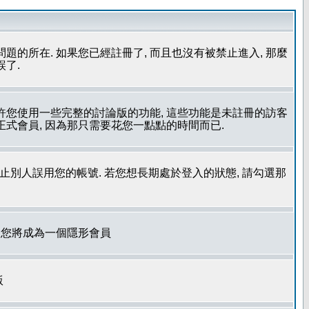
問題的所在. 如果您已經註冊了, 而且也沒有被禁止進入, 那麼
誤了.
允許您使用一些完整的討論版的功能, 這些功能是未註冊的訪客
成為正式會員, 因為那只需要花您一點點的時間而已.
了防止別人誤用您的帳號. 若您想長期處於登入的狀態, 請勾選那
. 您將成為一個隱形會員
版