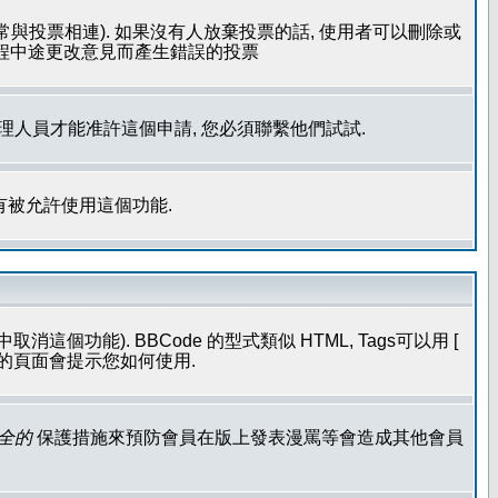
常與投票相連). 如果沒有人放棄投票的話, 使用者可以刪除或
過程中途更改意見而產生錯誤的投票
管理人員才能准許這個申請, 您必須聯繫他們試試.
有被允許使用這個功能.
個功能). BBCode 的型式類似 HTML, Tags可以用 [
發表的頁面會提示您如何使用.
全的
保護措施來預防會員在版上發表漫罵等會造成其他會員