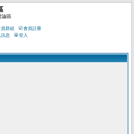
區
討論區
會員群組
會員註冊
人訊息
登入