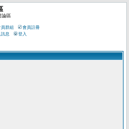
區
討論區
會員群組
會員註冊
人訊息
登入