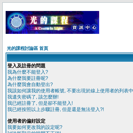
光的課程討論區 首頁
登入及註冊的問題
我為什麼不能登入?
為什麼我要註冊呢?
為什麼我會自動登出?
我該如何讓我的使用者帳號, 不要出現於線上使用者的列表中
我遺失密碼了, 該怎麼辦!
我已經註冊了, 但是卻不能登入!
我已經按照以上步驟註冊, 但是還是無法登入?!
使用者的偏好設定
我要如何更改我的設定呢?