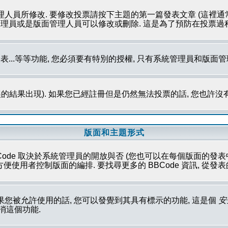
理人員所修改. 要修改投票請按下主題的第一篇發表文章 (這裡通
系統管理員或是版面管理人員可以修改或刪除. 這是為了預防在投票
發表...等等功能, 您必須要有特別的授權, 只有系統管理員和版面
的結果出現). 如果您已經註冊但是仍然無法投票的話, 您也許沒
版面和主題形式
Code 取決於系統管理員的開放與否 (您也可以在每個版面的發表中取消這
性方便使用者控制版面的編排. 要找尋更多的 BBCode 資訊, 從
果您被允許使用的話, 您可以發覺到其具有標示的功能, 這是個
安
取消這個功能.