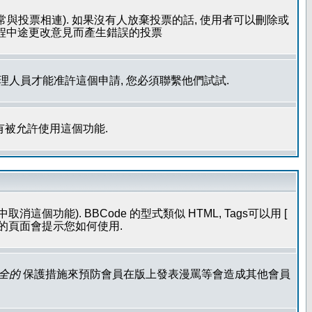
常與投票相連). 如果沒有人放棄投票的話, 使用者可以刪除或
過程中途更改意見而產生錯誤的投票
管理人員才能准許這個申請, 您必須聯繫他們試試.
有被允許使用這個功能.
個功能). BBCode 的型式類似 HTML, Tags可以用 [
發表的頁面會提示您如何使用.
全的
保護措施來預防會員在版上發表漫罵等會造成其他會員