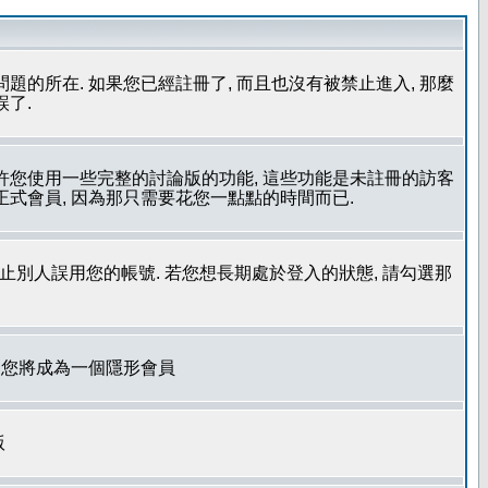
問題的所在. 如果您已經註冊了, 而且也沒有被禁止進入, 那麼
誤了.
允許您使用一些完整的討論版的功能, 這些功能是未註冊的訪客
成為正式會員, 因為那只需要花您一點點的時間而已.
了防止別人誤用您的帳號. 若您想長期處於登入的狀態, 請勾選那
. 您將成為一個隱形會員
版