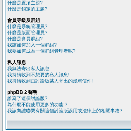
什麼是置頂主題?
什麼是鎖定的主題?
會員等級及群組
什麼是系統管理員?
什麼是版面管理員?
什麼是會員群組?
我該如何加入一個群組?
我要如何成為一個群組管理者呢?
私人訊息
我無法寄出私人訊息!
我持續收到不想要的私人訊息!
我持續收到由討論版某人寄出的漫罵信件!
phpBB 2 聲明
誰寫了這個討論版?
為什麼不能使用更多的功能 ?
我該向誰聯繫有關這個討論版誤用或法律上的相關事務?