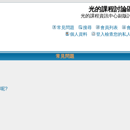
光的課程討論
光的課程資訊中心副版
常見問題
搜尋
會員列表
個人資料
登入檢查您的私
常見問題
呢?