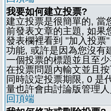
我要如何建立投票?
建立投票是很簡單的, 當
前發表文章的主題, 如果
發表欄裡看到 "加入投票"
功能, 或許是因為您沒有
一個投票的標題並且至少
在投票問題內輸文並且按下 
同時設定投票期限, 0 
量也許會由討論版管理人
回頂端