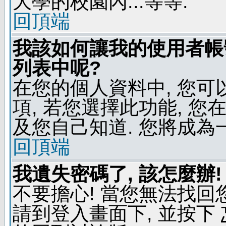
大學的校園內...等等.
回頂端
我該如何讓我的使用者帳
列表中呢?
在您的個人資料中, 您
項, 若您選擇此功能, 
及您自己知道. 您將成為
回頂端
我遺失密碼了, 該怎麼辦!
不要擔心! 當您無法找回
請到登入畫面下, 並按下