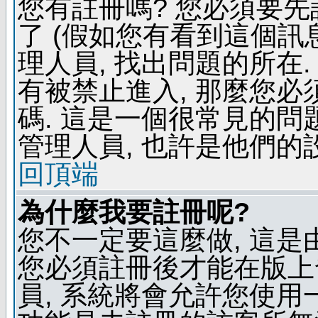
您有註冊嗎? 您必須要先
了 (假如您有看到這個訊息
理人員, 找出問題的所在.
有被禁止進入, 那麼您
碼. 這是一個很常見的問題
管理人員, 也許是他們的
回頂端
為什麼我要註冊呢?
您不一定要這麼做, 這是
您必須註冊後才能在版上
員, 系統將會允許您使用