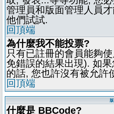
管理員和版面管理人員才
他們試試.
回頂端
為什麼我不能投票?
只有已註冊的會員能夠使
免錯誤的結果出現). 如
的話, 您也許沒有被允許
回頂端
版
什麼是 BBCode?