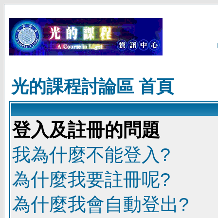
光的課程討論區 首頁
登入及註冊的問題
我為什麼不能登入?
為什麼我要註冊呢?
為什麼我會自動登出?