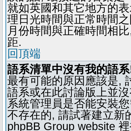
就如英國和其它地方的表示
理日光時間與正常時間之
月份時間與正確時間相比
距.
回頂端
語系清單中沒有我的語系
最有可能的原因應該是,
語系或在此討論版上並沒
系統管理員是否能安裝您
不存在的, 請試著建立新
phpBB Group webs