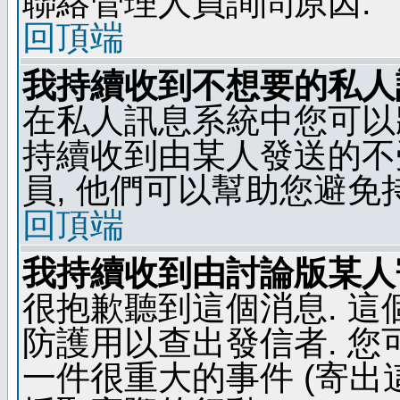
聯絡管理人員詢問原因.
回頂端
我持續收到不想要的私人
在私人訊息系統中您可以
持續收到由某人發送的不
員, 他們可以幫助您避免
回頂端
我持續收到由討論版某人
很抱歉聽到這個消息. 
防護用以查出發信者. 您
一件很重大的事件 (寄出