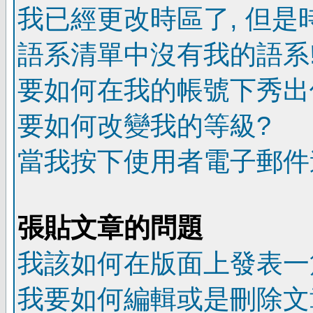
我已經更改時區了, 但是
語系清單中沒有我的語系
要如何在我的帳號下秀出
要如何改變我的等級?
當我按下使用者電子郵件連
張貼文章的問題
我該如何在版面上發表一
我要如何編輯或是刪除文