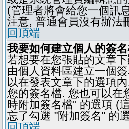
(管理者將會給您一個訊息
注意, 普通會員沒有辦法
回頂端
我要如何建立個人的簽名
若想要在您張貼的文章下
由個人資料區建立一個簽名
以在發表文章下的選項內,
您的簽名檔. 您也可以在
時附加簽名檔" 的選項 
忘了勾選 "附加簽名" 的
回頂端