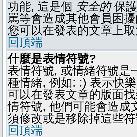
功能, 這是個
安全的
保護
罵等會造成其他會員困擾的文
您可以在發表的文章上取
回頂端
什麼是表情符號?
表情符號, 或情緒符號
種情緒, 例如: :) 表示快
可以在發表文章的版面找
情符號, 他們可能會造
須修改或是移除掉這些符
回頂端