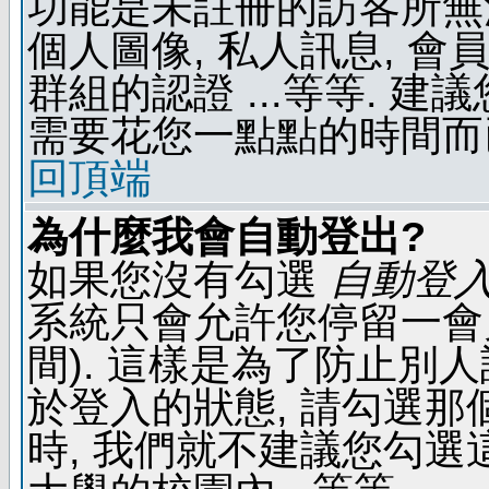
功能是未註冊的訪客所無法
個人圖像, 私人訊息, 會
群組的認證 ...等等. 
需要花您一點點的時間而
回頂端
為什麼我會自動登出?
如果您沒有勾選
自動登
系統只會允許您停留一會兒 
間). 這樣是為了防止別
於登入的狀態, 請勾選那
時, 我們就不建議您勾選這