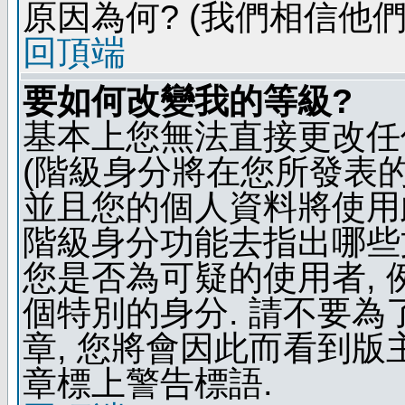
原因為何? (我們相信他們
回頂端
要如何改變我的等級?
基本上您無法直接更改任
(階級身分將在您所發表
並且您的個人資料將使用此
階級身分功能去指出哪些
您是否為可疑的使用者, 
個特別的身分. 請不要
章, 您將會因此而看到
章標上警告標語.