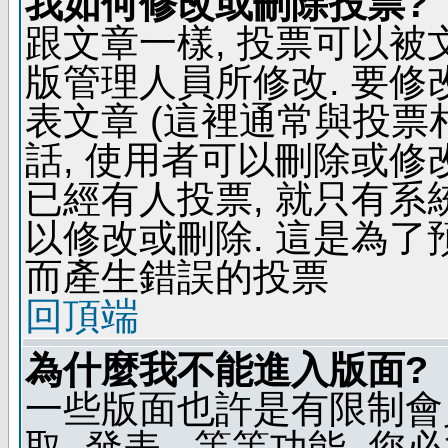
我如何修改或刪除投票?
跟文章一樣, 投票可以被
版管理人員所修改. 要
表文章 (這裡通常與投票
話, 使用者可以刪除或修改
已經有人投票, 就只有
以修改或刪除. 這是為
而產生錯誤的投票
回頂端
為什麼我不能進入版面?
一些版面也許是有限制會員
取, 發表...等等功能, 