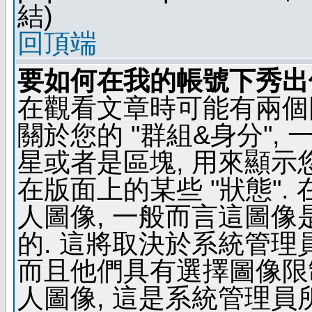
結)
回頂端
要如何在我的帳號下秀出
在觀看文章時可能有兩個
關於您的 "群組&身分",
星或者是區塊, 用來顯示
在版面上的某些 "狀態".
人圖像, 一般而言這圖
的. 這將取決於系統管理
而且他們具有選擇圖像限
人圖像, 這是系統管理員