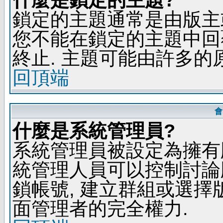
鎖定的主題通常是由版主
您不能在鎖定的主題中回
終止. 主題可能由許多的
回頂端
會
什麼是系統管理員?
系統管理員被設定為擁有
統管理人員可以控制討論
鎖帳號, 建立群組或選擇
面管理者的完全權力.