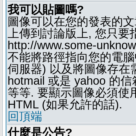
我可以貼圖嗎?
圖像可以在您的發表的文
上傳到討論版上, 您只要
http://www.some-unknown
不能將路徑指向您的電腦
伺服器) 以及將圖像存在
hotmail 或是 yaho
等等. 要顯示圖像必須使用 B
HTML (如果允許的話).
回頂端
什麼是公告?