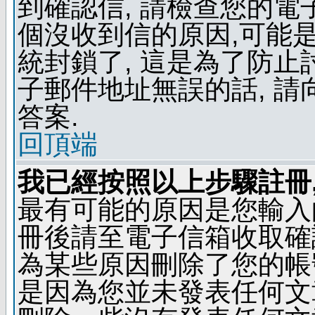
到確認信, 請檢查您的電
個沒收到信的原因,可能
統封鎖了, 這是為了防止
子郵件地址無誤的話, 
答案.
回頂端
我已經按照以上步驟註冊,
最有可能的原因是您輸入
冊後請至電子信箱收取確
為某些原因刪除了您的帳號
是因為您並未發表任何文