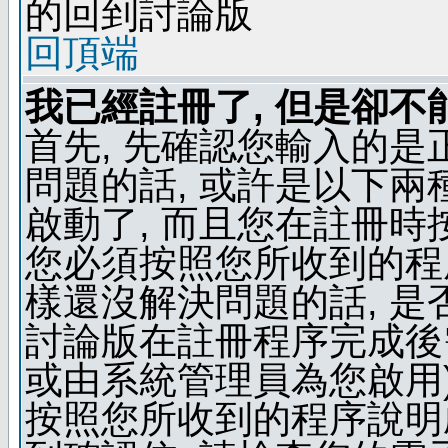
的回到討論版
回頂端
我已經註冊了, 但是卻不
首先, 先確認您輸入的是
問題的話, 或許是以下兩種
啟動了, 而且您在註冊時
您必須按照您所收到的程
樣還沒解決問題的話, 是
討論版在註冊程序完成後
或由系統管理員為您啟用)
按照您所收到的程序說明