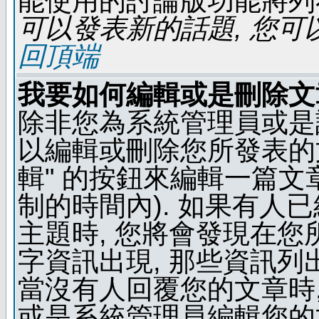
能使用的討論版功能將列
可以發表新的話題, 您可以
回頂端
我要如何編輯或是刪除文
除非您為系統管理員或是
以編輯或刪除您所發表的文
輯" 的按鈕來編輯一篇文
制的時間內). 如果有人
主題時, 您將會發現在
字資訊出現, 那些資訊列
當沒有人回覆您的文章時,
或是系統管理員編輯您的