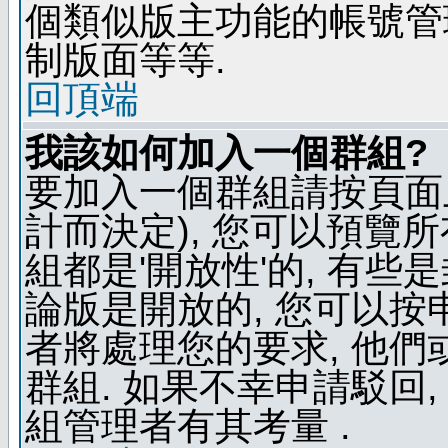
個類似版主功能的帳號管
制版面等等.
回頂端
我該如何加入一個群組?
要加入一個群組請按頁面
計而決定), 您可以預覽
組都是'開放性'的, 有些
論版是開放的, 您可以按
者將處理您的要求, 他
群組. 如果不幸申請駁回,
組管理者有其考量 .