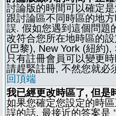
討論版的時間可以確定是
跟討論區不同時區的地方
誤. 假如您遇到這個問
改符合您所在地時區的設定, 例如
(巴黎), New York (紐約)
只有註冊會員可以變更時區
請趕緊註冊, 不然您就必
回頂端
我已經更改時區了, 但是
如果您確定您設定的時區
誤的話, 最接近的答案是 "