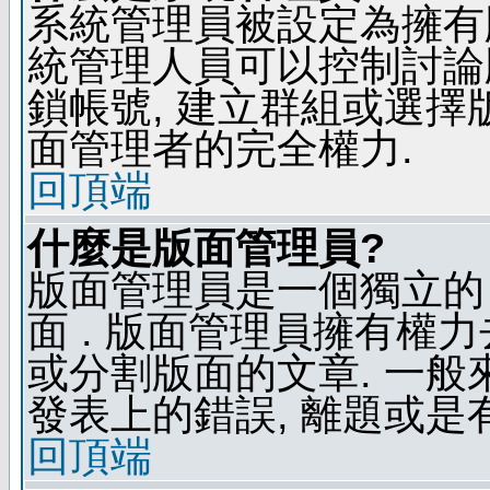
系統管理員被設定為擁有
統管理人員可以控制討論
鎖帳號, 建立群組或選擇
面管理者的完全權力.
回頂端
什麼是版面管理員?
版面管理員是一個獨立的 
面 . 版面管理員擁有權力去
或分割版面的文章. 一般
發表上的錯誤, 離題或是
回頂端