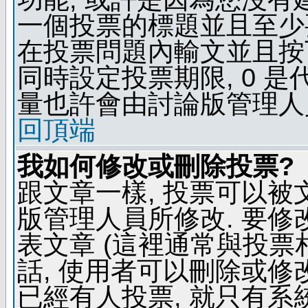
一個投票的標題並且至少
在投票問題內輸文並且按下 
同時設定投票期限, 0 
量也許會由討論版管理人
回頂端
我如何修改或刪除投票?
跟文章一樣, 投票可以被
版管理人員所修改. 要
表文章 (這裡通常與投票
話, 使用者可以刪除或修改
已經有人投票, 就只有