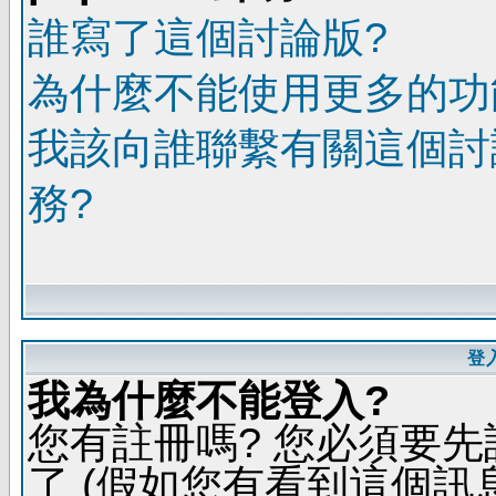
誰寫了這個討論版?
為什麼不能使用更多的功能
我該向誰聯繫有關這個討
務?
登
我為什麼不能登入?
您有註冊嗎? 您必須要先
了 (假如您有看到這個訊息