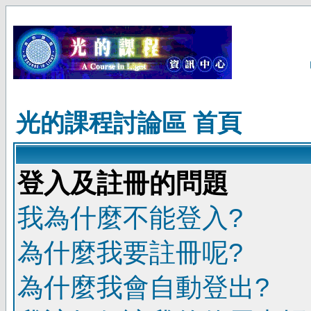
光的課程討論區 首頁
登入及註冊的問題
我為什麼不能登入?
為什麼我要註冊呢?
為什麼我會自動登出?