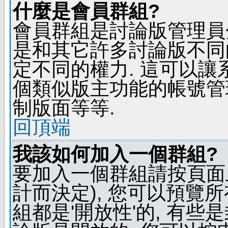
什麼是會員群組?
會員群組是討論版管理員
是和其它許多討論版不同
定不同的權力. 這可以
個類似版主功能的帳號管
制版面等等.
回頂端
我該如何加入一個群組?
要加入一個群組請按頁面
計而決定), 您可以預覽
組都是'開放性'的, 有些