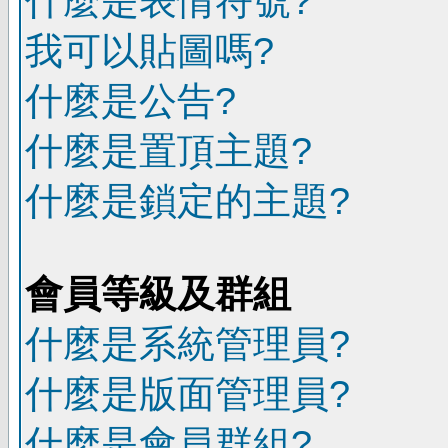
什麼是表情符號?
我可以貼圖嗎?
什麼是公告?
什麼是置頂主題?
什麼是鎖定的主題?
會員等級及群組
什麼是系統管理員?
什麼是版面管理員?
什麼是會員群組?