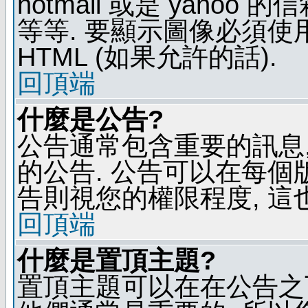
hotmail 或是 yaho
等等. 要顯示圖像必須使用 B
HTML (如果允許的話).
回頂端
什麼是公告?
公告通常包含重要的訊息
的公告. 公告可以在每個
告則視您的權限程度, 這
回頂端
什麼是置頂主題?
置頂主題可以在在公告之