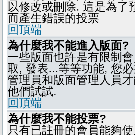
以修改或刪除. 這是為
而產生錯誤的投票
回頂端
為什麼我不能進入版面?
一些版面也許是有限制會員
取, 發表...等等功能, 
管理員和版面管理人員才
他們試試.
回頂端
為什麼我不能投票?
只有已註冊的會員能夠使