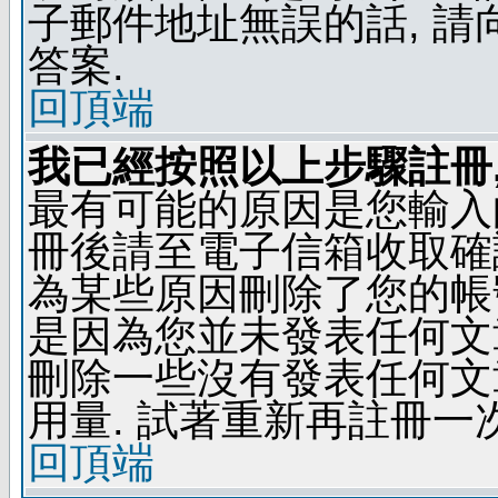
子郵件地址無誤的話, 
答案.
回頂端
我已經按照以上步驟註冊,
最有可能的原因是您輸入
冊後請至電子信箱收取確
為某些原因刪除了您的帳號
是因為您並未發表任何文
刪除一些沒有發表任何文
用量. 試著重新再註冊一次
回頂端