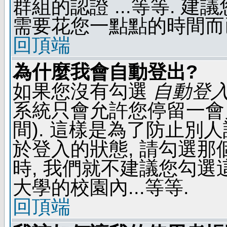
群組的認證 ...等等. 
需要花您一點點的時間而
回頂端
為什麼我會自動登出?
如果您沒有勾選
自動登
系統只會允許您停留一會兒 
間). 這樣是為了防止別
於登入的狀態, 請勾選那
時, 我們就不建議您勾選這
大學的校園內...等等.
回頂端