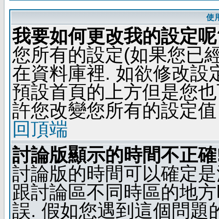
使
我要如何更改我的設定呢
您所有的設定(如果您已
在資料庫裡. 如欲修改
預設首頁的上方但是您也可
許您改變您所有的設定值
回頂端
討論版顯示的時間不正確
討論版的時間可以確定是
跟討論區不同時區的地方
誤. 假如您遇到這個問