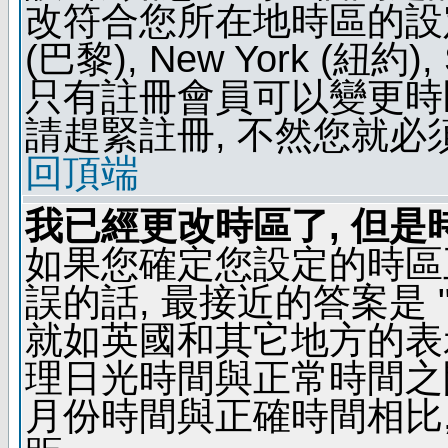
改符合您所在地時區的設定, 例如
(巴黎), New York (紐約)
只有註冊會員可以變更時區
請趕緊註冊, 不然您就必
回頂端
我已經更改時區了, 但是
如果您確定您設定的時區
誤的話, 最接近的答案是 "
就如英國和其它地方的表示
理日光時間與正常時間之
月份時間與正確時間相比