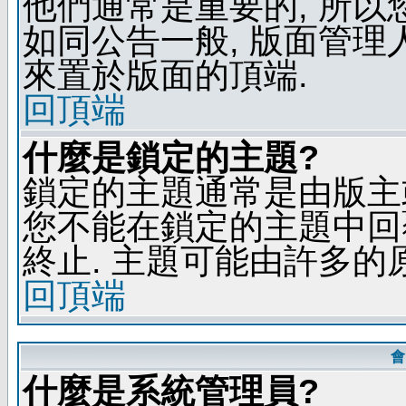
他們通常是重要的, 所以
如同公告一般, 版面管理
來置於版面的頂端.
回頂端
什麼是鎖定的主題?
鎖定的主題通常是由版主
您不能在鎖定的主題中回
終止. 主題可能由許多的
回頂端
會
什麼是系統管理員?