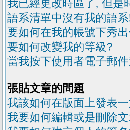
我已經更改時區了, 但是
語系清單中沒有我的語系
要如何在我的帳號下秀出
要如何改變我的等級?
當我按下使用者電子郵件連
張貼文章的問題
我該如何在版面上發表一
我要如何編輯或是刪除文