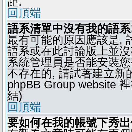
距.
回頂端
語系清單中沒有我的語系
最有可能的原因應該是,
語系或在此討論版上並沒
系統管理員是否能安裝您
不存在的, 請試著建立新
phpBB Group webs
結)
回頂端
要如何在我的帳號下秀出