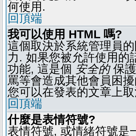
何使用.
回頂端
我可以使用 HTML 嗎?
這個取決於系統管理員的
力. 如果您被允許使用的
功能, 這是個
安全的
保護
罵等會造成其他會員困擾的文
您可以在發表的文章上取
回頂端
什麼是表情符號?
表情符號, 或情緒符號