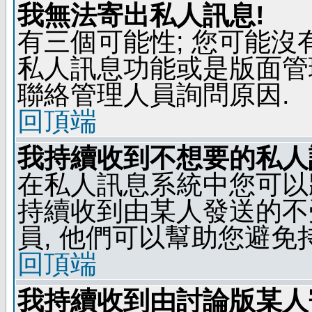
我無法寄出私人訊息!
有三個可能性; 您可能沒
私人訊息功能或是版面管
聯絡管理人員詢問原因.
回頂端
我持續收到不想要的私人
在私人訊息系統中您可以
持續收到由某人發送的不
員, 他們可以幫助您避免
回頂端
我持續收到由討論版某人