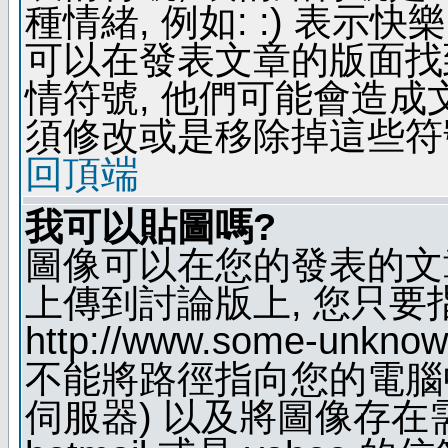
種情緒, 例如: :) 表示快
可以在發表文章的版面找
情符號, 他們可能會造
須修改或是移除掉這些符
回頂端
我可以貼圖嗎?
圖像可以在您的發表的文
上傳到討論版上, 您只要
http://www.some-unknown
不能將路徑指向您的電腦
伺服器) 以及將圖像存在