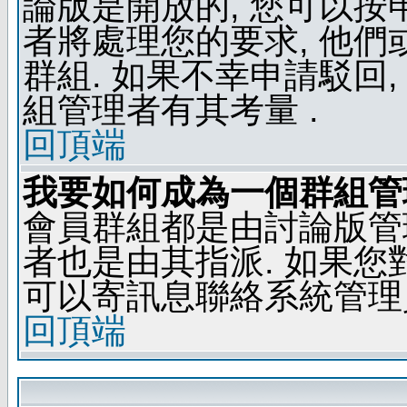
論版是開放的, 您可以按
者將處理您的要求, 他
群組. 如果不幸申請駁回,
組管理者有其考量 .
回頂端
我要如何成為一個群組管
會員群組都是由討論版管
者也是由其指派. 如果
可以寄訊息聯絡系統管理
回頂端