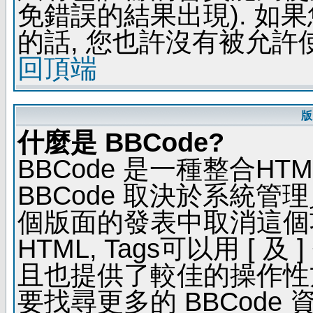
免錯誤的結果出現). 如
的話, 您也許沒有被允許
回頂端
版
什麼是 BBCode?
BBCode 是一種整合H
BBCode 取決於系統管
個版面的發表中取消這個功能
HTML, Tags可以用 [ 
且也提供了較佳的操作性
要找尋更多的 BBCode