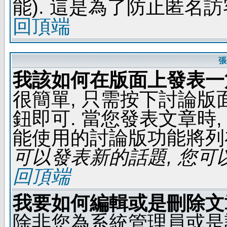
能). 這是為了防止匿名
回頂端
張
我該如何在版面上發表一
很簡單, 只需按下討論
鈕即可. 當您發表文章時,
能使用的討論版功能將列
可以發表新的話題, 您可以
回頂端
我要如何編輯或是刪除文
除非您為系統管理員或是