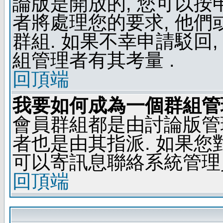
論版是開放的, 您可以按
者將處理您的要求, 他
群組. 如果不幸申請駁回,
組管理者有其考量 .
回頂端
我要如何成為一個群組管
會員群組都是由討論版管
者也是由其指派. 如果
可以寄訊息聯絡系統管理
回頂端