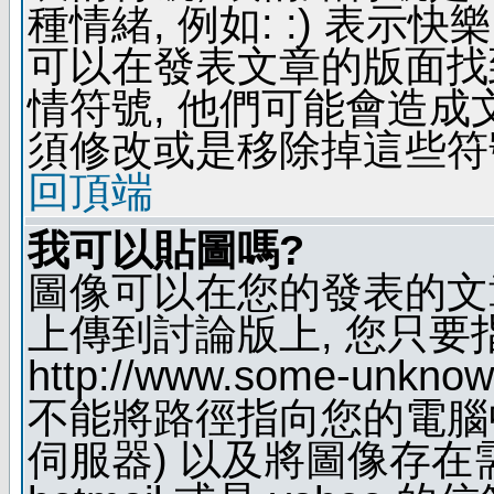
種情緒, 例如: :) 表示快
可以在發表文章的版面找
情符號, 他們可能會造
須修改或是移除掉這些符
回頂端
我可以貼圖嗎?
圖像可以在您的發表的文
上傳到討論版上, 您只要
http://www.some-unknown
不能將路徑指向您的電腦
伺服器) 以及將圖像存在