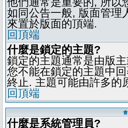
他們通常是重要的, 所以
如同公告一般, 版面管理
來置於版面的頂端.
回頂端
什麼是鎖定的主題?
鎖定的主題通常是由版主
您不能在鎖定的主題中回
終止. 主題可能由許多的
回頂端
會
什麼是系統管理員?