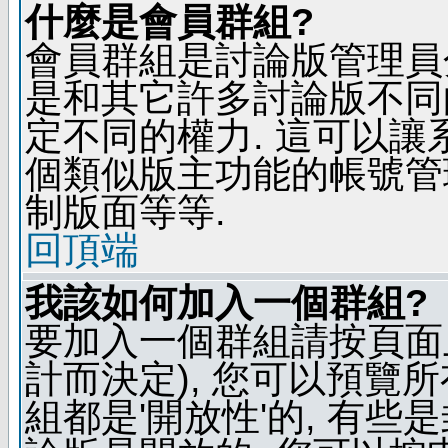
什麼是會員群組?
會員群組是討論版管理員
是和其它許多討論版不同
定不同的權力. 這可以
個類似版主功能的帳號管
制版面等等.
回頂端
我該如何加入一個群組?
要加入一個群組請按頁面
計而決定), 您可以預覽
組都是'開放性'的, 有些