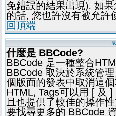
免錯誤的結果出現). 如
的話, 您也許沒有被允許
回頂端
版
什麼是 BBCode?
BBCode 是一種整合H
BBCode 取決於系統管
個版面的發表中取消這個功能
HTML, Tags可以用 [ 
且也提供了較佳的操作性
要找尋更多的 BBCode