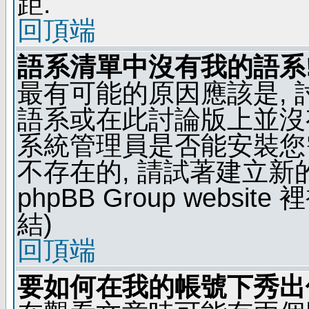
距.
回頂端
語系清單中沒有我的語系
最有可能的原因應該是,
語系或在此討論版上並沒
系統管理員是否能安裝您
不存在的, 請試著建立新
phpBB Group webs
結)
回頂端
要如何在我的帳號下秀出