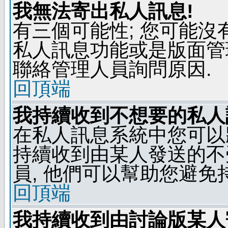
我無法寄出私人訊息!
有三個可能性; 您可能沒
私人訊息功能或是版面管
聯絡管理人員詢問原因.
回頂端
我持續收到不想要的私人
在私人訊息系統中您可以
持續收到由某人發送的不
員, 他們可以幫助您避免
回頂端
我持續收到由討論版某人