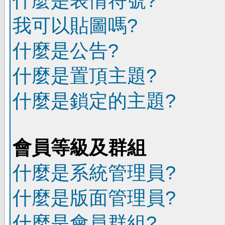
什麼是表情符號?
我可以貼圖嗎?
什麼是公告?
什麼是置頂主題?
什麼是鎖定的主題?
會員等級及群組
什麼是系統管理員?
什麼是版面管理員?
什麼是會員群組?