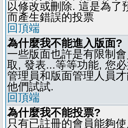
以修改或刪除. 這是為
而產生錯誤的投票
回頂端
為什麼我不能進入版面?
一些版面也許是有限制會員
取, 發表...等等功能, 
管理員和版面管理人員才
他們試試.
回頂端
為什麼我不能投票?
只有已註冊的會員能夠使