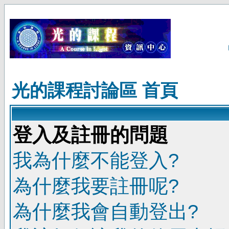
光的課程討論區 首頁
登入及註冊的問題
我為什麼不能登入?
為什麼我要註冊呢?
為什麼我會自動登出?