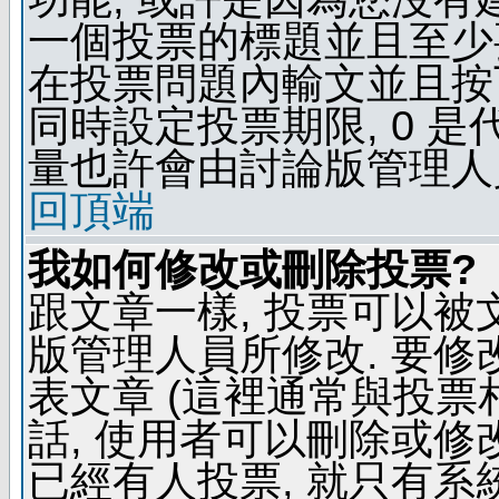
一個投票的標題並且至少
在投票問題內輸文並且按下 
同時設定投票期限, 0 
量也許會由討論版管理人
回頂端
我如何修改或刪除投票?
跟文章一樣, 投票可以被
版管理人員所修改. 要
表文章 (這裡通常與投票
話, 使用者可以刪除或修改
已經有人投票, 就只有