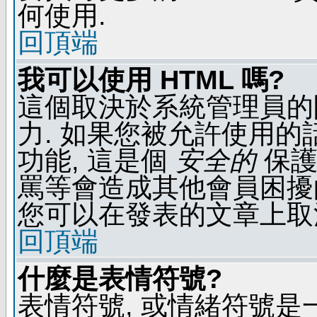
何使用.
回頂端
我可以使用 HTML 嗎?
這個取決於系統管理員的
力. 如果您被允許使用的
功能, 這是個
安全的
保護
罵等會造成其他會員困擾的文
您可以在發表的文章上取
回頂端
什麼是表情符號?
表情符號, 或情緒符號