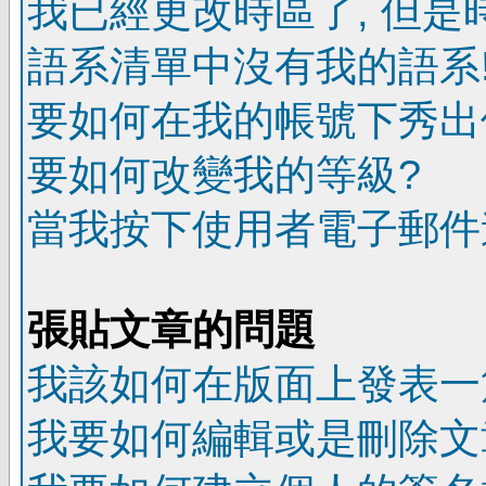
我已經更改時區了, 但是
語系清單中沒有我的語系
要如何在我的帳號下秀出
要如何改變我的等級?
當我按下使用者電子郵件連
張貼文章的問題
我該如何在版面上發表一
我要如何編輯或是刪除文