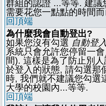
群組的認證 ...等等. 
需要花您一點點的時間而
回頂端
為什麼我會自動登出?
如果您沒有勾選
自動登
系統只會允許您停留一會兒 
間). 這樣是為了防止別
於登入的狀態, 請勾選那
時, 我們就不建議您勾選這
大學的校園內...等等.
回頂端