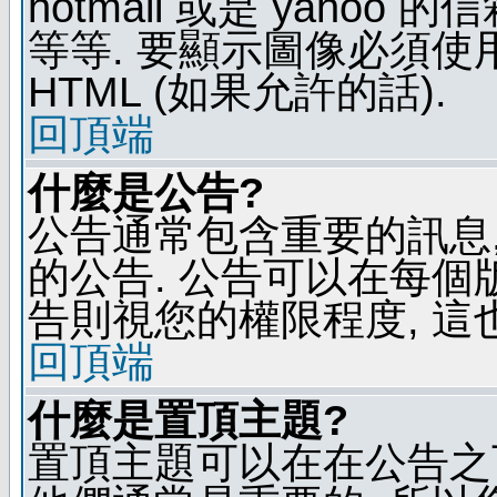
hotmail 或是 yaho
等等. 要顯示圖像必須使用 B
HTML (如果允許的話).
回頂端
什麼是公告?
公告通常包含重要的訊息
的公告. 公告可以在每個
告則視您的權限程度, 這
回頂端
什麼是置頂主題?
置頂主題可以在在公告之