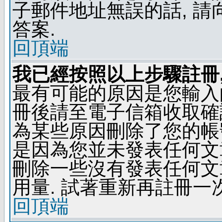
子郵件地址無誤的話, 
答案.
回頂端
我已經按照以上步驟註冊,
最有可能的原因是您輸入
冊後請至電子信箱收取確
為某些原因刪除了您的帳號
是因為您並未發表任何文
刪除一些沒有發表任何文
用量. 試著重新再註冊一次
回頂端