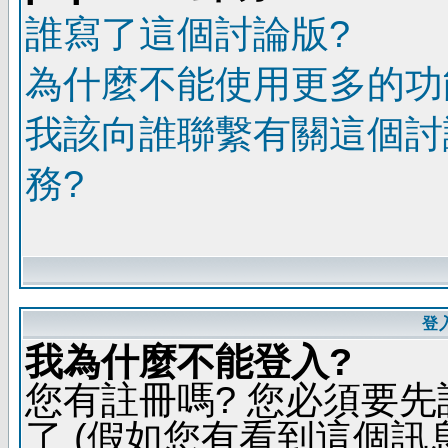
誰寫了這個討論版?
為什麼不能使用更多的功能
我該向誰聯繫有關這個討
務?
登
我為什麼不能登入?
您有註冊嗎? 您必須要先
了 (假如您有看到這個訊息