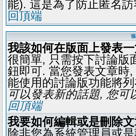
能). 這是為了防止匿名
回頂端
張
我該如何在版面上發表一
很簡單, 只需按下討論
鈕即可. 當您發表文章時,
能使用的討論版功能將列
可以發表新的話題, 您可以
回頂端
我要如何編輯或是刪除文
除非您為系統管理員或是