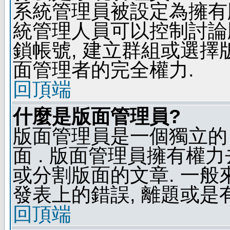
系統管理員被設定為擁有
統管理人員可以控制討論
鎖帳號, 建立群組或選擇
面管理者的完全權力.
回頂端
什麼是版面管理員?
版面管理員是一個獨立的 
面 . 版面管理員擁有權力去
或分割版面的文章. 一般
發表上的錯誤, 離題或是
回頂端