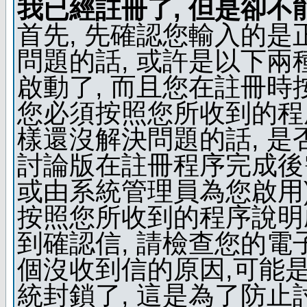
我已經註冊了, 但是卻不
首先, 先確認您輸入的是
問題的話, 或許是以下兩種
啟動了, 而且您在註冊時
您必須按照您所收到的程
樣還沒解決問題的話, 是
討論版在註冊程序完成後
或由系統管理員為您啟用)
按照您所收到的程序說明
到確認信, 請檢查您的電
個沒收到信的原因,可能
統封鎖了, 這是為了防止