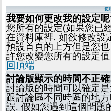
使
我要如何更改我的設定呢
您所有的設定(如果您已
在資料庫裡. 如欲修改
預設首頁的上方但是您也可
許您改變您所有的設定值
回頂端
討論版顯示的時間不正確
討論版的時間可以確定是
跟討論區不同時區的地方
誤. 假如您遇到這個問