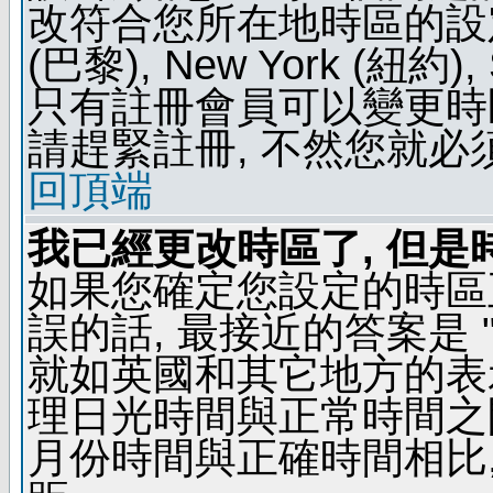
改符合您所在地時區的設定, 例如
(巴黎), New York (紐約)
只有註冊會員可以變更時區
請趕緊註冊, 不然您就必
回頂端
我已經更改時區了, 但是
如果您確定您設定的時區
誤的話, 最接近的答案是 "
就如英國和其它地方的表示
理日光時間與正常時間之
月份時間與正確時間相比