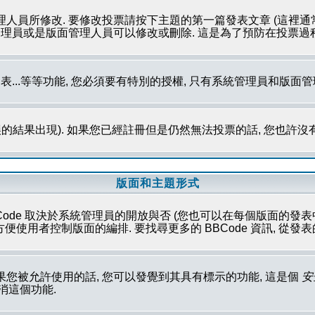
理人員所修改. 要修改投票請按下主題的第一篇發表文章 (這裡通
系統管理員或是版面管理人員可以修改或刪除. 這是為了預防在投票
發表...等等功能, 您必須要有特別的授權, 只有系統管理員和版面
的結果出現). 如果您已經註冊但是仍然無法投票的話, 您也許沒
版面和主題形式
Code 取決於系統管理員的開放與否 (您也可以在每個版面的發表中取消這
性方便使用者控制版面的編排. 要找尋更多的 BBCode 資訊, 從
果您被允許使用的話, 您可以發覺到其具有標示的功能, 這是個
安
取消這個功能.