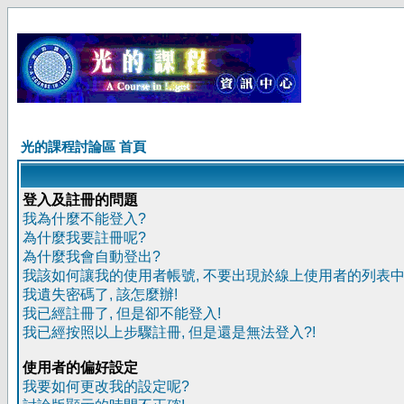
光的課程討論區 首頁
登入及註冊的問題
我為什麼不能登入?
為什麼我要註冊呢?
為什麼我會自動登出?
我該如何讓我的使用者帳號, 不要出現於線上使用者的列表中
我遺失密碼了, 該怎麼辦!
我已經註冊了, 但是卻不能登入!
我已經按照以上步驟註冊, 但是還是無法登入?!
使用者的偏好設定
我要如何更改我的設定呢?