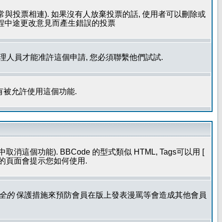
常與投票相連). 如果沒有人放棄投票的話, 使用者可以刪除或
過程中途更改意見而產生錯誤的投票
管理人員才能准許這個申請, 您必須聯繫他們試試.
有被允許使用這個功能.
個功能). BBCode 的型式類似 HTML, Tags可以用 [
發表的頁面會提示您如何使用.
全的
保護措施來預防會員在版上發表漫罵等會造成其他會員