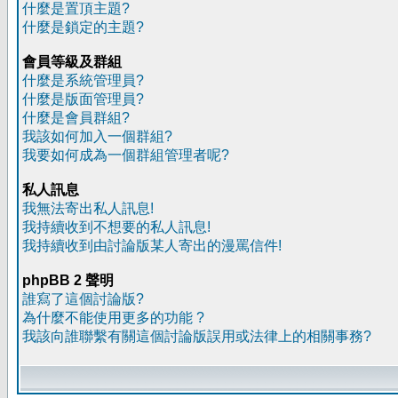
什麼是置頂主題?
什麼是鎖定的主題?
會員等級及群組
什麼是系統管理員?
什麼是版面管理員?
什麼是會員群組?
我該如何加入一個群組?
我要如何成為一個群組管理者呢?
私人訊息
我無法寄出私人訊息!
我持續收到不想要的私人訊息!
我持續收到由討論版某人寄出的漫罵信件!
phpBB 2 聲明
誰寫了這個討論版?
為什麼不能使用更多的功能 ?
我該向誰聯繫有關這個討論版誤用或法律上的相關事務?