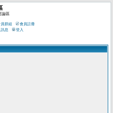
區
討論區
會員群組
會員註冊
人訊息
登入