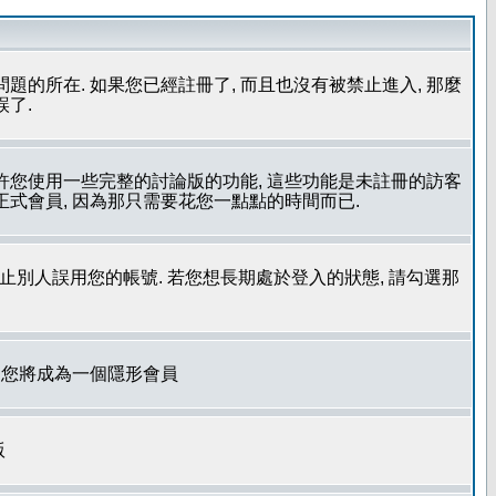
問題的所在. 如果您已經註冊了, 而且也沒有被禁止進入, 那麼
誤了.
允許您使用一些完整的討論版的功能, 這些功能是未註冊的訪客
成為正式會員, 因為那只需要花您一點點的時間而已.
了防止別人誤用您的帳號. 若您想長期處於登入的狀態, 請勾選那
. 您將成為一個隱形會員
版