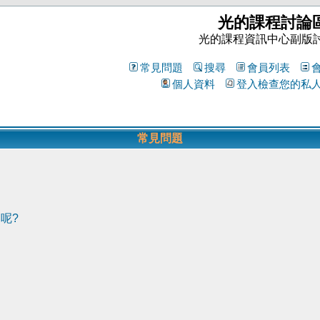
光的課程討論
光的課程資訊中心副版
常見問題
搜尋
會員列表
個人資料
登入檢查您的私
常見問題
呢?