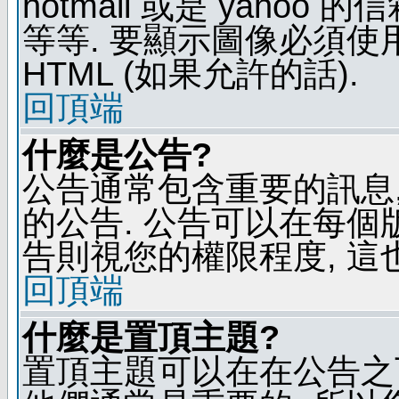
hotmail 或是 yaho
等等. 要顯示圖像必須使用 B
HTML (如果允許的話).
回頂端
什麼是公告?
公告通常包含重要的訊息
的公告. 公告可以在每個
告則視您的權限程度, 這
回頂端
什麼是置頂主題?
置頂主題可以在在公告之