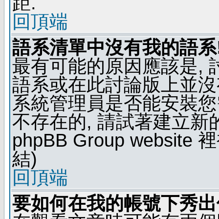
距.
回頂端
語系清單中沒有我的語系
最有可能的原因應該是,
語系或在此討論版上並沒
系統管理員是否能安裝您
不存在的, 請試著建立新
phpBB Group webs
結)
回頂端
要如何在我的帳號下秀出