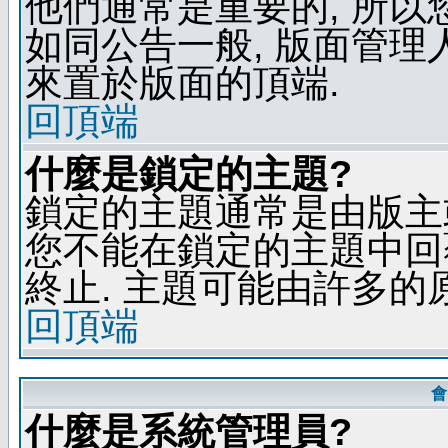
他們通常是重要的, 所以
如同公告一般, 版面管理
來置於版面的頂端.
回頂端
什麼是鎖定的主題?
鎖定的主題通常是由版主
您不能在鎖定的主題中回
終止. 主題可能由許多的
回頂端
會
什麼是系統管理員?