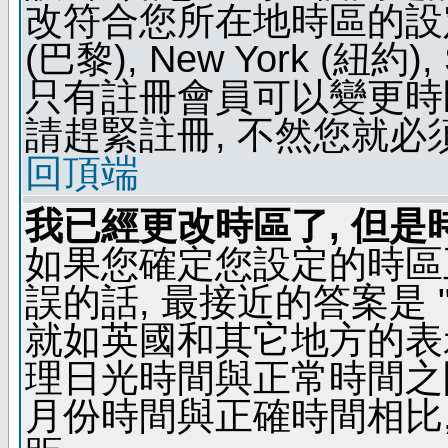
改符合您所在地時區的設定, 例如
(巴黎), New York (紐約)
只有註冊會員可以變更時區
請趕緊註冊, 不然您就必
回頂端
我已經更改時區了, 但是
如果您確定您設定的時區
誤的話, 最接近的答案是 "
就如英國和其它地方的表示
理日光時間與正常時間之
月份時間與正確時間相比