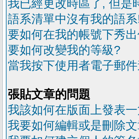
我已經更改時區了, 但是
語系清單中沒有我的語系
要如何在我的帳號下秀出
要如何改變我的等級?
當我按下使用者電子郵件連
張貼文章的問題
我該如何在版面上發表一
我要如何編輯或是刪除文