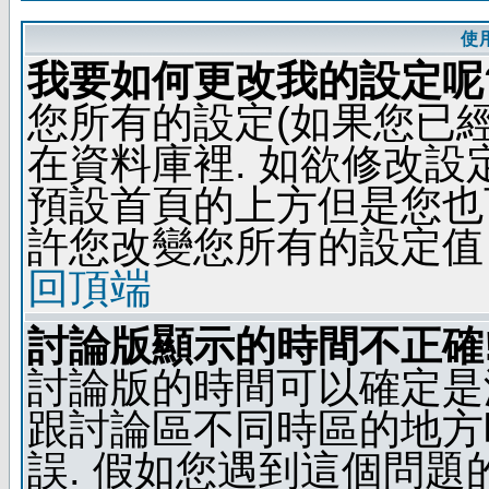
使
我要如何更改我的設定呢
您所有的設定(如果您已
在資料庫裡. 如欲修改
預設首頁的上方但是您也可
許您改變您所有的設定值
回頂端
討論版顯示的時間不正確
討論版的時間可以確定是
跟討論區不同時區的地方
誤. 假如您遇到這個問