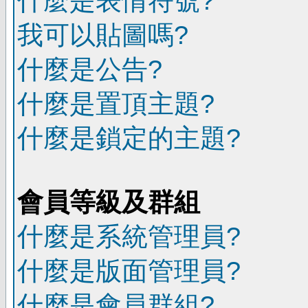
什麼是表情符號?
我可以貼圖嗎?
什麼是公告?
什麼是置頂主題?
什麼是鎖定的主題?
會員等級及群組
什麼是系統管理員?
什麼是版面管理員?
什麼是會員群組?