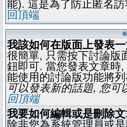
能). 這是為了防止匿名
回頂端
張
我該如何在版面上發表一
很簡單, 只需按下討論
鈕即可. 當您發表文章時,
能使用的討論版功能將列
可以發表新的話題, 您可以
回頂端
我要如何編輯或是刪除文
除非您為系統管理員或是