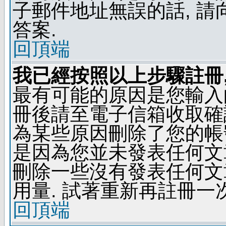
子郵件地址無誤的話, 
答案.
回頂端
我已經按照以上步驟註冊,
最有可能的原因是您輸入
冊後請至電子信箱收取確
為某些原因刪除了您的帳號
是因為您並未發表任何文
刪除一些沒有發表任何文
用量. 試著重新再註冊一次
回頂端