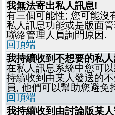
我無法寄出私人訊息!
有三個可能性; 您可能沒
私人訊息功能或是版面管
聯絡管理人員詢問原因.
回頂端
我持續收到不想要的私人
在私人訊息系統中您可以
持續收到由某人發送的不
員, 他們可以幫助您避免
回頂端
我持續收到由討論版某人