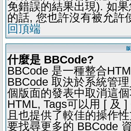
免錯誤的結果出現). 如
的話, 您也許沒有被允許
回頂端
版
什麼是 BBCode?
BBCode 是一種整合H
BBCode 取決於系統管
個版面的發表中取消這個功能
HTML, Tags可以用 [ 
且也提供了較佳的操作性
要找尋更多的 BBCode