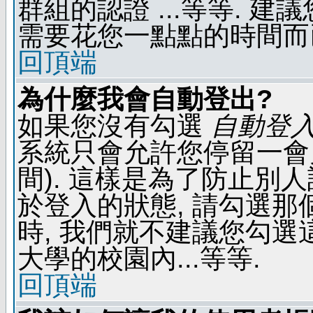
群組的認證 ...等等. 
需要花您一點點的時間而
回頂端
為什麼我會自動登出?
如果您沒有勾選
自動登
系統只會允許您停留一會兒 
間). 這樣是為了防止別
於登入的狀態, 請勾選那
時, 我們就不建議您勾選這
大學的校園內...等等.
回頂端