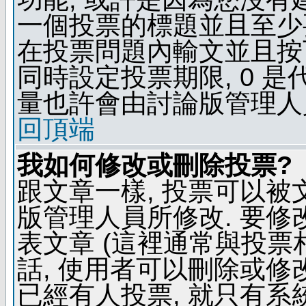
一個投票的標題並且至少
在投票問題內輸文並且按下 
同時設定投票期限, 0 
量也許會由討論版管理人
回頂端
我如何修改或刪除投票?
跟文章一樣, 投票可以被
版管理人員所修改. 要
表文章 (這裡通常與投票
話, 使用者可以刪除或修改
已經有人投票, 就只有