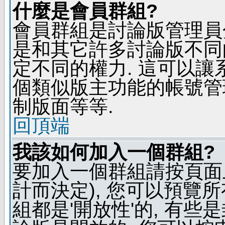
什麼是會員群組?
會員群組是討論版管理員
是和其它許多討論版不同
定不同的權力. 這可以
個類似版主功能的帳號管
制版面等等.
回頂端
我該如何加入一個群組?
要加入一個群組請按頁面
計而決定), 您可以預覽
組都是'開放性'的, 有些