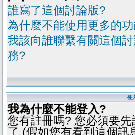
誰寫了這個討論版?
為什麼不能使用更多的功能
我該向誰聯繫有關這個討
務?
登
我為什麼不能登入?
您有註冊嗎? 您必須要先
了 (假如您有看到這個訊息