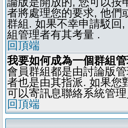
論版是開放的, 您可以按
者將處理您的要求, 他
群組. 如果不幸申請駁回,
組管理者有其考量 .
回頂端
我要如何成為一個群組管
會員群組都是由討論版管
者也是由其指派. 如果
可以寄訊息聯絡系統管理
回頂端