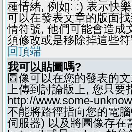
種情緒, 例如: :) 表示快
可以在發表文章的版面找
情符號, 他們可能會造
須修改或是移除掉這些符
回頂端
我可以貼圖嗎?
圖像可以在您的發表的文
上傳到討論版上, 您只要
http://www.some-unknown
不能將路徑指向您的電腦
伺服器) 以及將圖像存在