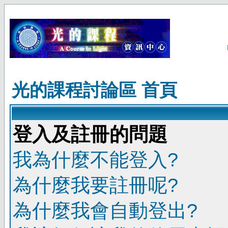
光的課程討論區 首頁
登入及註冊的問題
我為什麼不能登入?
為什麼我要註冊呢?
為什麼我會自動登出?