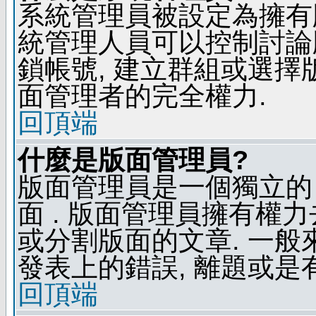
系統管理員被設定為擁有
統管理人員可以控制討論
鎖帳號, 建立群組或選擇
面管理者的完全權力.
回頂端
什麼是版面管理員?
版面管理員是一個獨立的 
面 . 版面管理員擁有權力去
或分割版面的文章. 一般
發表上的錯誤, 離題或是
回頂端