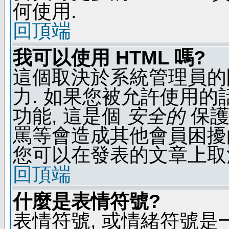
何使用.
回頂端
我可以使用 HTML 嗎?
這個取決於系統管理員的
力. 如果您被允許使用的
功能, 這是個
安全的
保護
罵等會造成其他會員困擾的文
您可以在發表的文章上取
回頂端
什麼是表情符號?
表情符號, 或情緒符號