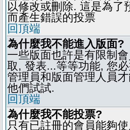
以修改或刪除. 這是為
而產生錯誤的投票
回頂端
為什麼我不能進入版面?
一些版面也許是有限制會員
取, 發表...等等功能, 
管理員和版面管理人員才
他們試試.
回頂端
為什麼我不能投票?
只有已註冊的會員能夠使