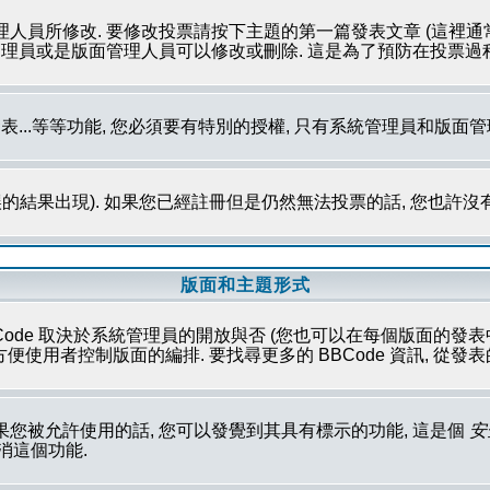
理人員所修改. 要修改投票請按下主題的第一篇發表文章 (這裡通
系統管理員或是版面管理人員可以修改或刪除. 這是為了預防在投票
發表...等等功能, 您必須要有特別的授權, 只有系統管理員和版面
的結果出現). 如果您已經註冊但是仍然無法投票的話, 您也許沒
版面和主題形式
Code 取決於系統管理員的開放與否 (您也可以在每個版面的發表中取消這
性方便使用者控制版面的編排. 要找尋更多的 BBCode 資訊, 從
果您被允許使用的話, 您可以發覺到其具有標示的功能, 這是個
安
取消這個功能.