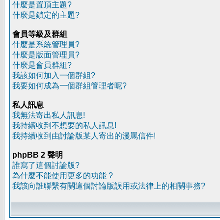
什麼是置頂主題?
什麼是鎖定的主題?
會員等級及群組
什麼是系統管理員?
什麼是版面管理員?
什麼是會員群組?
我該如何加入一個群組?
我要如何成為一個群組管理者呢?
私人訊息
我無法寄出私人訊息!
我持續收到不想要的私人訊息!
我持續收到由討論版某人寄出的漫罵信件!
phpBB 2 聲明
誰寫了這個討論版?
為什麼不能使用更多的功能 ?
我該向誰聯繫有關這個討論版誤用或法律上的相關事務?