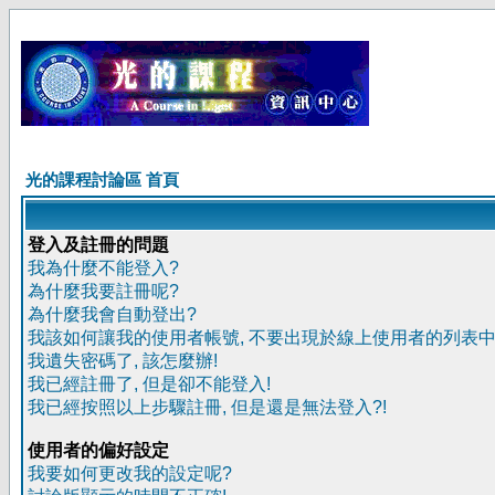
光的課程討論區 首頁
登入及註冊的問題
我為什麼不能登入?
為什麼我要註冊呢?
為什麼我會自動登出?
我該如何讓我的使用者帳號, 不要出現於線上使用者的列表中
我遺失密碼了, 該怎麼辦!
我已經註冊了, 但是卻不能登入!
我已經按照以上步驟註冊, 但是還是無法登入?!
使用者的偏好設定
我要如何更改我的設定呢?