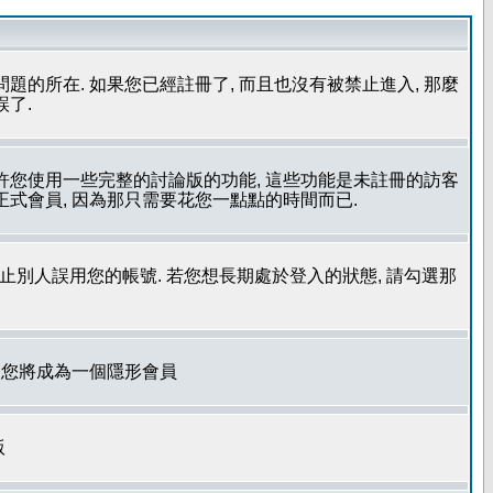
問題的所在. 如果您已經註冊了, 而且也沒有被禁止進入, 那麼
誤了.
允許您使用一些完整的討論版的功能, 這些功能是未註冊的訪客
成為正式會員, 因為那只需要花您一點點的時間而已.
了防止別人誤用您的帳號. 若您想長期處於登入的狀態, 請勾選那
. 您將成為一個隱形會員
版