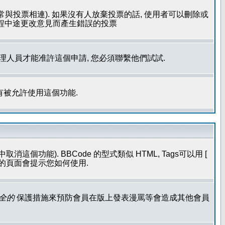
常與投票相連). 如果沒有人放棄投票的話, 使用者可以刪除或
過程中途更改意見而產生錯誤的投票
管理人員才能准許這個申請, 您必須聯繫他們試試.
有被允許使用這個功能.
個功能). BBCode 的型式類似 HTML, Tags可以用 [
發表的頁面會提示您如何使用.
全的
保護措施來預防會員在版上發表漫罵等會造成其他會員