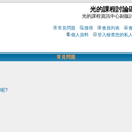
光的課程討論
光的課程資訊中心副版
常見問題
搜尋
會員列表
個人資料
登入檢查您的私
常見問題
呢?