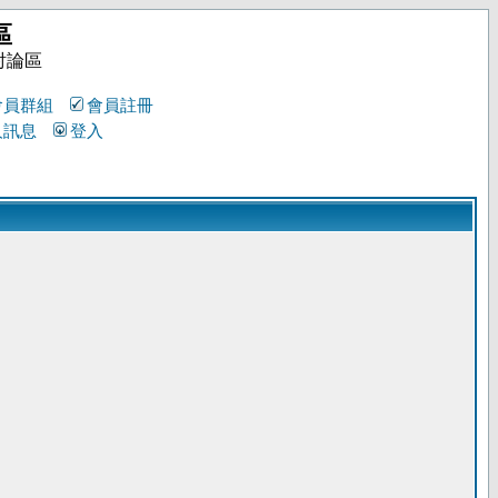
區
討論區
會員群組
會員註冊
人訊息
登入