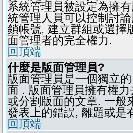
系統管理員被設定為擁有
統管理人員可以控制討論
鎖帳號, 建立群組或選擇
面管理者的完全權力.
回頂端
什麼是版面管理員?
版面管理員是一個獨立的 
面 . 版面管理員擁有權力去
或分割版面的文章. 一般
發表上的錯誤, 離題或是
回頂端