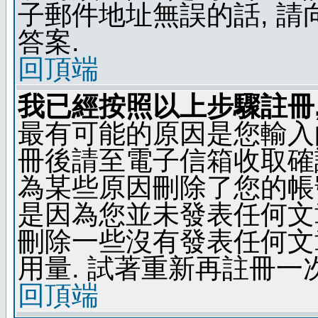
子郵件地址無誤的話, 
答案.
回頂端
我已經按照以上步驟註冊,
最有可能的原因是您輸入
冊後請至電子信箱收取確
為某些原因刪除了您的帳號
是因為您並未發表任何文
刪除一些沒有發表任何文
用量. 試著重新再註冊一次
回頂端