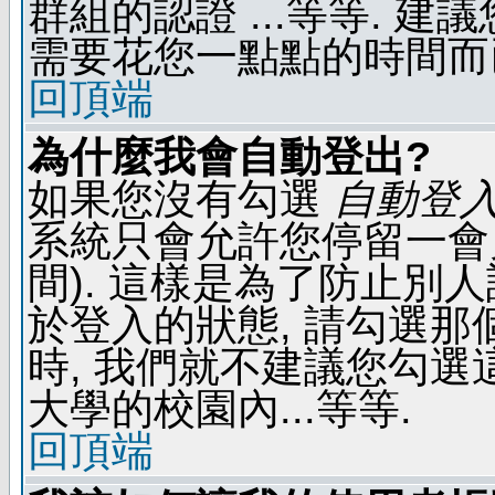
群組的認證 ...等等. 
需要花您一點點的時間而
回頂端
為什麼我會自動登出?
如果您沒有勾選
自動登
系統只會允許您停留一會兒 
間). 這樣是為了防止別
於登入的狀態, 請勾選那
時, 我們就不建議您勾選這
大學的校園內...等等.
回頂端