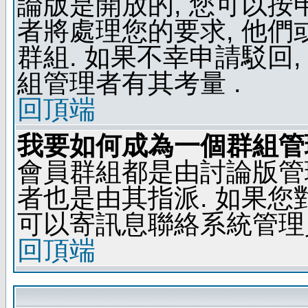
論版是開放的, 您可以按
者將處理您的要求, 他
群組. 如果不幸申請駁回,
組管理者有其考量 .
回頂端
我要如何成為一個群組管
會員群組都是由討論版管
者也是由其指派. 如果
可以寄訊息聯絡系統管理
回頂端