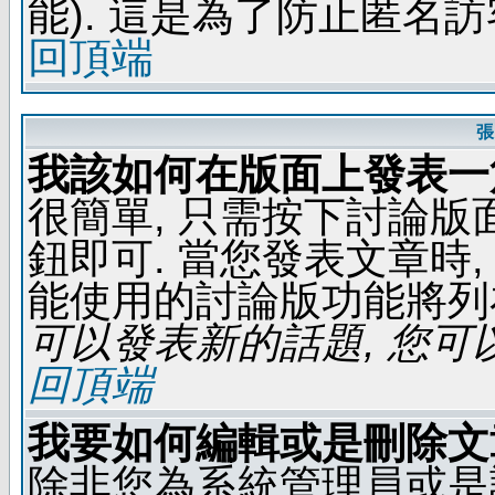
能). 這是為了防止匿名
回頂端
張
我該如何在版面上發表一
很簡單, 只需按下討論
鈕即可. 當您發表文章時,
能使用的討論版功能將列
可以發表新的話題, 您可以
回頂端
我要如何編輯或是刪除文
除非您為系統管理員或是