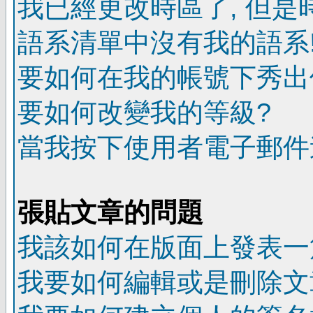
我已經更改時區了, 但是
語系清單中沒有我的語系
要如何在我的帳號下秀出
要如何改變我的等級?
當我按下使用者電子郵件連
張貼文章的問題
我該如何在版面上發表一
我要如何編輯或是刪除文