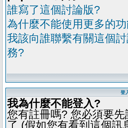
誰寫了這個討論版?
為什麼不能使用更多的功能
我該向誰聯繫有關這個討
務?
登
我為什麼不能登入?
您有註冊嗎? 您必須要先
了 (假如您有看到這個訊息