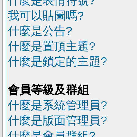
什麼是表情符號?
我可以貼圖嗎?
什麼是公告?
什麼是置頂主題?
什麼是鎖定的主題?
會員等級及群組
什麼是系統管理員?
什麼是版面管理員?
什麼是會員群組?