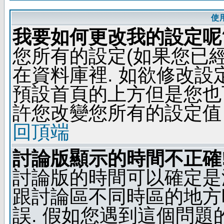
使
我要如何更改我的設定呢
您所有的設定(如果您已
在資料庫裡. 如欲修改
預設首頁的上方但是您也可
許您改變您所有的設定值
回頂端
討論版顯示的時間不正確
討論版的時間可以確定是
跟討論區不同時區的地方
誤. 假如您遇到這個問