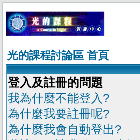
光的課程討論區 首頁
登入及註冊的問題
我為什麼不能登入?
為什麼我要註冊呢?
為什麼我會自動登出?