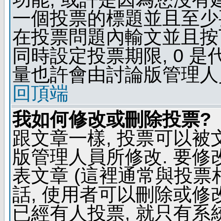
一個投票的標題並且至少
在投票問題內輸文並且按下 
同時設定投票期限, 0 
量也許會由討論版管理人
回頂端
我如何修改或刪除投票?
跟文章一樣, 投票可以被
版管理人員所修改. 要
表文章 (這裡通常與投票
話, 使用者可以刪除或修改
已經有人投票, 就只有