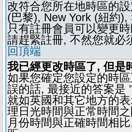
改符合您所在地時區的設定, 例如
(巴黎), New York (紐約)
只有註冊會員可以變更時區
請趕緊註冊, 不然您就必
回頂端
我已經更改時區了, 但是
如果您確定您設定的時區
誤的話, 最接近的答案是 "
就如英國和其它地方的表示
理日光時間與正常時間之
月份時間與正確時間相比