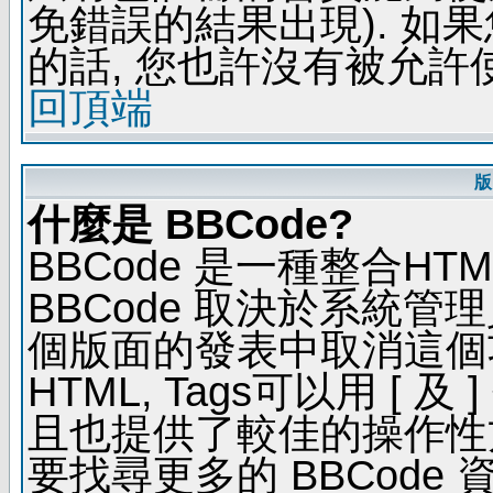
免錯誤的結果出現). 如
的話, 您也許沒有被允許
回頂端
版
什麼是 BBCode?
BBCode 是一種整合H
BBCode 取決於系統管
個版面的發表中取消這個功能
HTML, Tags可以用 [ 
且也提供了較佳的操作性
要找尋更多的 BBCode