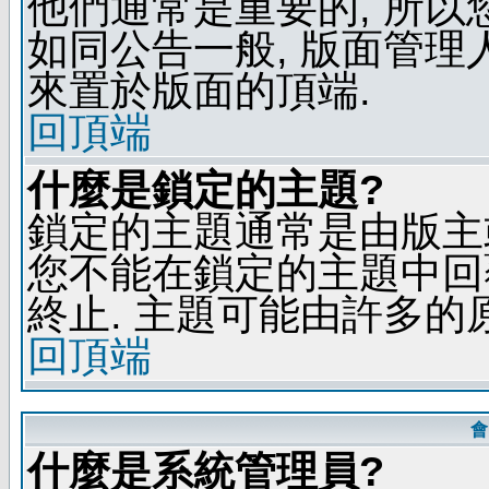
他們通常是重要的, 所以
如同公告一般, 版面管理
來置於版面的頂端.
回頂端
什麼是鎖定的主題?
鎖定的主題通常是由版主
您不能在鎖定的主題中回
終止. 主題可能由許多的
回頂端
會
什麼是系統管理員?