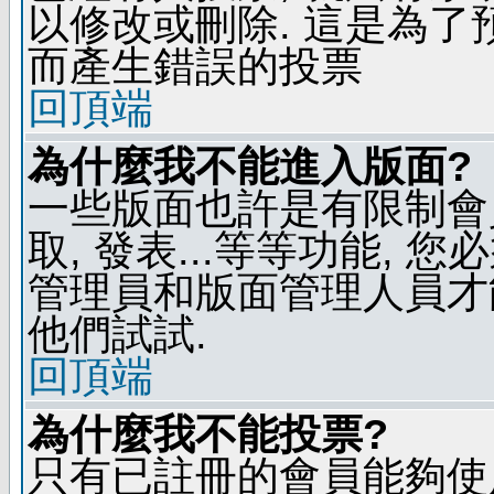
以修改或刪除. 這是為
而產生錯誤的投票
回頂端
為什麼我不能進入版面?
一些版面也許是有限制會員
取, 發表...等等功能, 
管理員和版面管理人員才
他們試試.
回頂端
為什麼我不能投票?
只有已註冊的會員能夠使