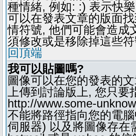
種情緒, 例如: :) 表示快
可以在發表文章的版面找
情符號, 他們可能會造
須修改或是移除掉這些符
回頂端
我可以貼圖嗎?
圖像可以在您的發表的文
上傳到討論版上, 您只要
http://www.some-unknown
不能將路徑指向您的電腦
伺服器) 以及將圖像存在