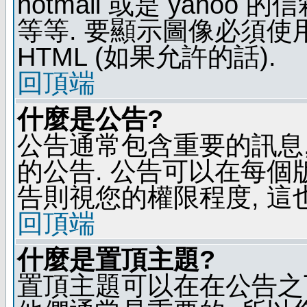
hotmail 或是 yaho
等等. 要顯示圖像必須使用 B
HTML (如果允許的話).
回頂端
什麼是公告?
公告通常包含重要的訊息
的公告. 公告可以在每個
告則視您的權限程度, 這
回頂端
什麼是置頂主題?
置頂主題可以在在公告之