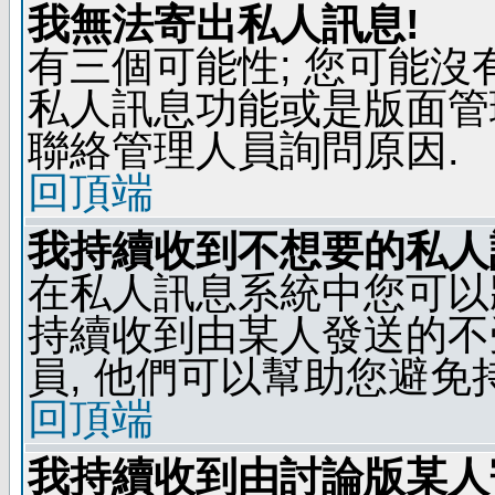
我無法寄出私人訊息!
有三個可能性; 您可能沒
私人訊息功能或是版面管
聯絡管理人員詢問原因.
回頂端
我持續收到不想要的私人
在私人訊息系統中您可以
持續收到由某人發送的不
員, 他們可以幫助您避免
回頂端
我持續收到由討論版某人