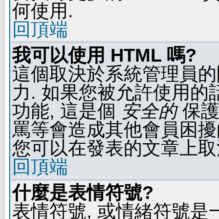
何使用.
回頂端
我可以使用 HTML 嗎?
這個取決於系統管理員的
力. 如果您被允許使用的
功能, 這是個
安全的
保護
罵等會造成其他會員困擾的文
您可以在發表的文章上取
回頂端
什麼是表情符號?
表情符號, 或情緒符號