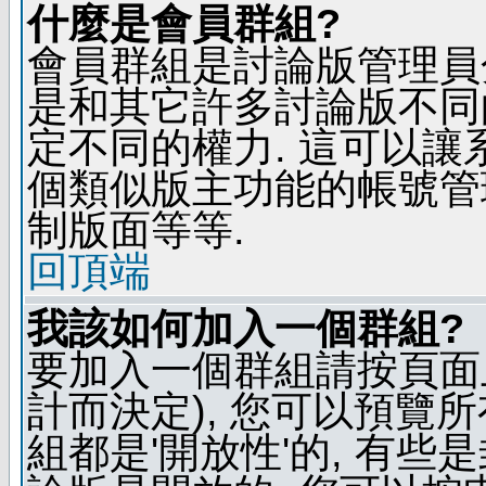
什麼是會員群組?
會員群組是討論版管理員
是和其它許多討論版不同
定不同的權力. 這可以
個類似版主功能的帳號管
制版面等等.
回頂端
我該如何加入一個群組?
要加入一個群組請按頁面
計而決定), 您可以預覽
組都是'開放性'的, 有些