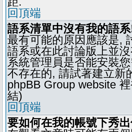
距.
回頂端
語系清單中沒有我的語系
最有可能的原因應該是,
語系或在此討論版上並沒
系統管理員是否能安裝您
不存在的, 請試著建立新
phpBB Group webs
結)
回頂端
要如何在我的帳號下秀出