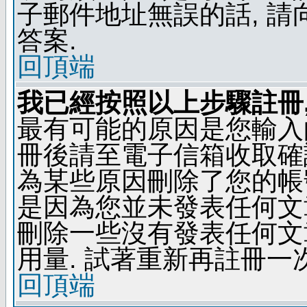
子郵件地址無誤的話, 
答案.
回頂端
我已經按照以上步驟註冊,
最有可能的原因是您輸入
冊後請至電子信箱收取確
為某些原因刪除了您的帳號
是因為您並未發表任何文
刪除一些沒有發表任何文
用量. 試著重新再註冊一次
回頂端