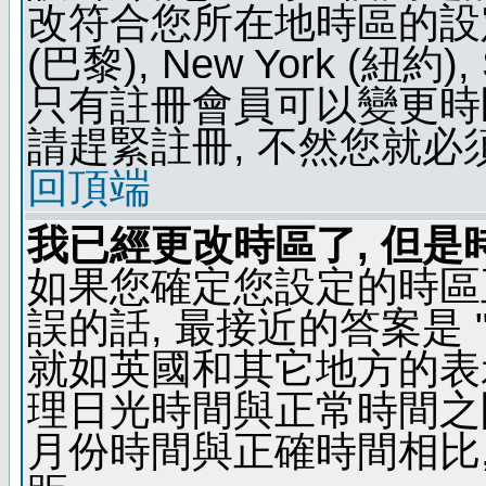
改符合您所在地時區的設定, 例如
(巴黎), New York (紐約)
只有註冊會員可以變更時區
請趕緊註冊, 不然您就必
回頂端
我已經更改時區了, 但是
如果您確定您設定的時區
誤的話, 最接近的答案是 "
就如英國和其它地方的表示
理日光時間與正常時間之
月份時間與正確時間相比