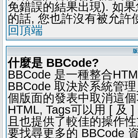
免錯誤的結果出現). 如
的話, 您也許沒有被允許
回頂端
版
什麼是 BBCode?
BBCode 是一種整合H
BBCode 取決於系統管
個版面的發表中取消這個功能
HTML, Tags可以用 [ 
且也提供了較佳的操作性
要找尋更多的 BBCode