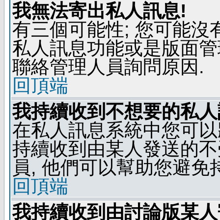
我無法寄出私人訊息!
有三個可能性; 您可能沒
私人訊息功能或是版面管
聯絡管理人員詢問原因.
回頂端
我持續收到不想要的私人
在私人訊息系統中您可以
持續收到由某人發送的不
員, 他們可以幫助您避免
回頂端
我持續收到由討論版某人