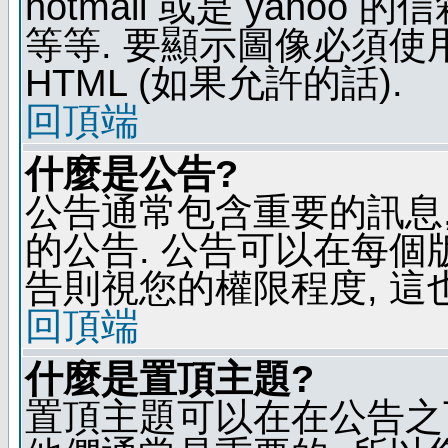
hotmail 或是 yaho
等等. 要顯示圖像必須使用 B
HTML (如果允許的話).
回頂端
什麼是公告?
公告通常包含重要的訊息
的公告. 公告可以在每個
告則視您的權限程度, 這
回頂端
什麼是置頂主題?
置頂主題可以在在公告之