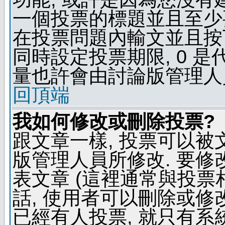
一個投票的標題並且至少
在投票問題內輸文並且按下 
同時設定投票期限, 0 
量也許會由討論版管理人
回頂端
我如何修改或刪除投票?
跟文章一樣, 投票可以被
版管理人員所修改. 要
表文章 (這裡通常與投票
話, 使用者可以刪除或修改
已經有人投票, 就只有