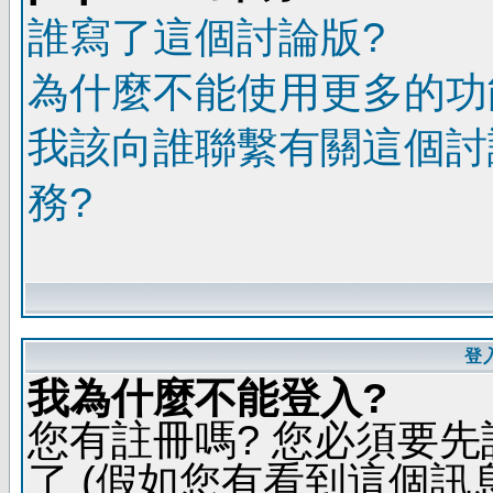
誰寫了這個討論版?
為什麼不能使用更多的功能
我該向誰聯繫有關這個討
務?
登
我為什麼不能登入?
您有註冊嗎? 您必須要先
了 (假如您有看到這個訊息