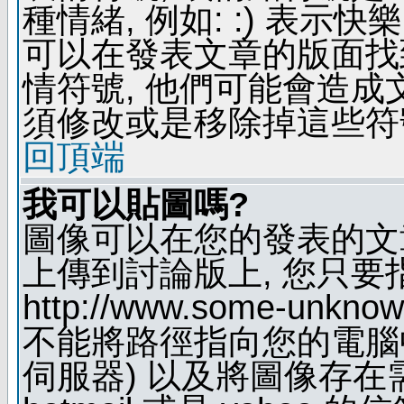
種情緒, 例如: :) 表示快
可以在發表文章的版面找
情符號, 他們可能會造
須修改或是移除掉這些符
回頂端
我可以貼圖嗎?
圖像可以在您的發表的文
上傳到討論版上, 您只要
http://www.some-unknown
不能將路徑指向您的電腦
伺服器) 以及將圖像存在