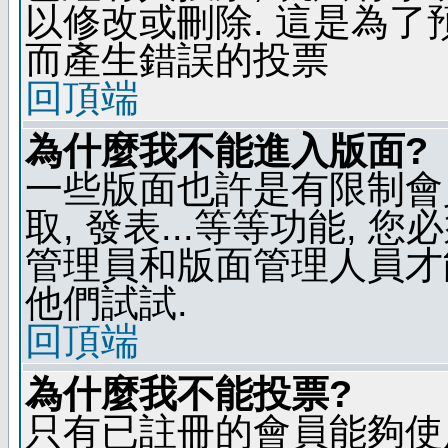
以修改或刪除. 這是為
而產生錯誤的投票
回頂端
為什麼我不能進入版面?
一些版面也許是有限制會員
取, 發表...等等功能, 
管理員和版面管理人員才
他們試試.
回頂端
為什麼我不能投票?
只有已註冊的會員能夠使