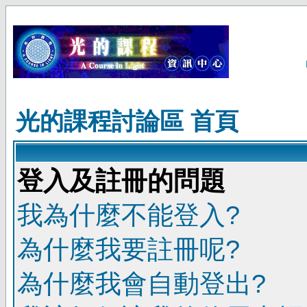
光的課程討論區 首頁
登入及註冊的問題
我為什麼不能登入?
為什麼我要註冊呢?
為什麼我會自動登出?