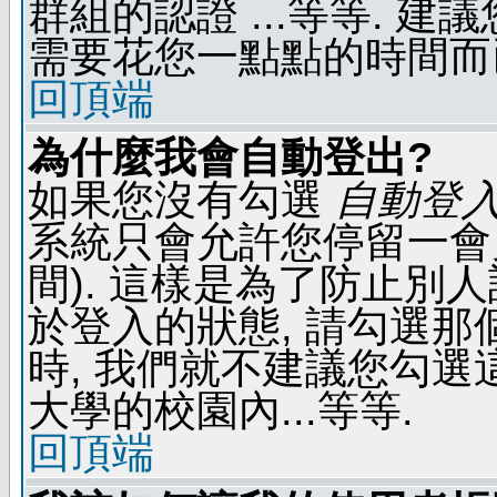
群組的認證 ...等等. 
需要花您一點點的時間而
回頂端
為什麼我會自動登出?
如果您沒有勾選
自動登
系統只會允許您停留一會兒 
間). 這樣是為了防止別
於登入的狀態, 請勾選那
時, 我們就不建議您勾選這
大學的校園內...等等.
回頂端