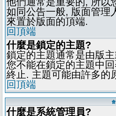
他們通常是重要的, 所以
如同公告一般, 版面管理
來置於版面的頂端.
回頂端
什麼是鎖定的主題?
鎖定的主題通常是由版主
您不能在鎖定的主題中回
終止. 主題可能由許多的
回頂端
會
什麼是系統管理員?