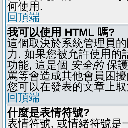
何使用.
回頂端
我可以使用 HTML 嗎?
這個取決於系統管理員的
力. 如果您被允許使用的
功能, 這是個
安全的
保護
罵等會造成其他會員困擾的文
您可以在發表的文章上取
回頂端
什麼是表情符號?
表情符號, 或情緒符號