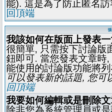
能). 這是為了防止匿名
回頂端
張
我該如何在版面上發表一
很簡單, 只需按下討論
鈕即可. 當您發表文章時,
能使用的討論版功能將列
可以發表新的話題, 您可以
回頂端
我要如何編輯或是刪除文
除非您為系統管理員或是