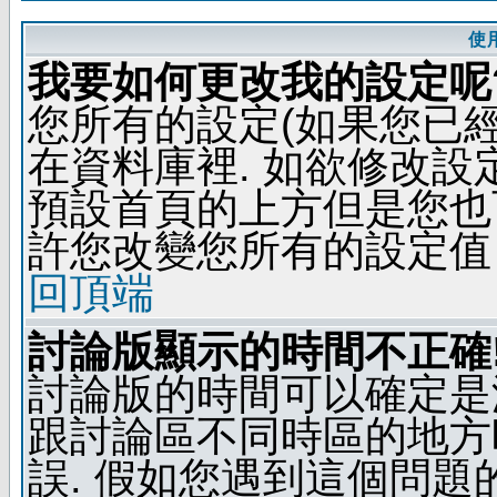
使
我要如何更改我的設定呢
您所有的設定(如果您已
在資料庫裡. 如欲修改
預設首頁的上方但是您也可
許您改變您所有的設定值
回頂端
討論版顯示的時間不正確
討論版的時間可以確定是
跟討論區不同時區的地方
誤. 假如您遇到這個問