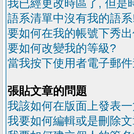
我已經更改時區了, 但是
語系清單中沒有我的語系
要如何在我的帳號下秀出
要如何改變我的等級?
當我按下使用者電子郵件連
張貼文章的問題
我該如何在版面上發表一
我要如何編輯或是刪除文