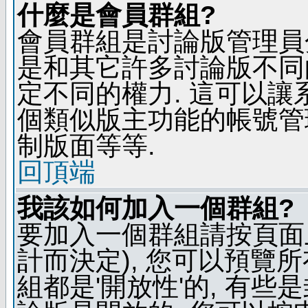
什麼是會員群組?
會員群組是討論版管理員
是和其它許多討論版不同
定不同的權力. 這可以
個類似版主功能的帳號管
制版面等等.
回頂端
我該如何加入一個群組?
要加入一個群組請按頁面
計而決定), 您可以預覽
組都是'開放性'的, 有些