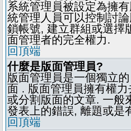
系統管理員被設定為擁有
統管理人員可以控制討論
鎖帳號, 建立群組或選擇
面管理者的完全權力.
回頂端
什麼是版面管理員?
版面管理員是一個獨立的 
面 . 版面管理員擁有權力去
或分割版面的文章. 一般
發表上的錯誤, 離題或是
回頂端