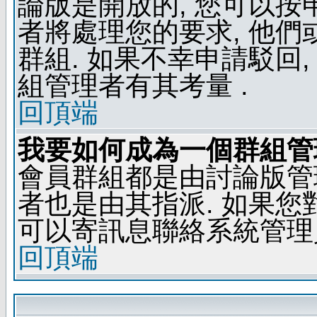
論版是開放的, 您可以按
者將處理您的要求, 他
群組. 如果不幸申請駁回,
組管理者有其考量 .
回頂端
我要如何成為一個群組管
會員群組都是由討論版管
者也是由其指派. 如果
可以寄訊息聯絡系統管理
回頂端