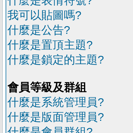
什麼是表情符號?
我可以貼圖嗎?
什麼是公告?
什麼是置頂主題?
什麼是鎖定的主題?
會員等級及群組
什麼是系統管理員?
什麼是版面管理員?
什麼是會員群組?