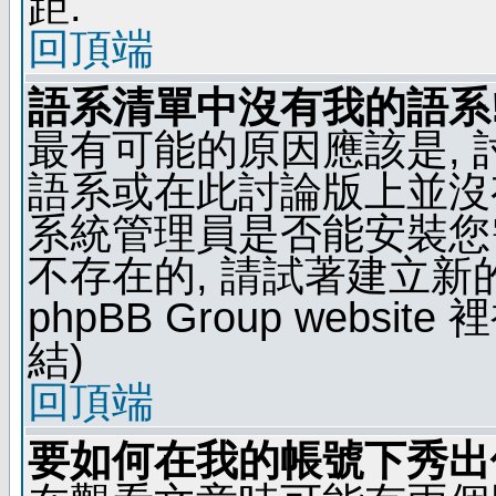
距.
回頂端
語系清單中沒有我的語系
最有可能的原因應該是,
語系或在此討論版上並沒
系統管理員是否能安裝您
不存在的, 請試著建立新
phpBB Group webs
結)
回頂端
要如何在我的帳號下秀出