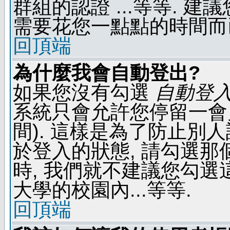
群組的認證 ...等等. 
需要花您一點點的時間而
回頂端
為什麼我會自動登出?
如果您沒有勾選
自動登
系統只會允許您停留一會兒 
間). 這樣是為了防止別
於登入的狀態, 請勾選那
時, 我們就不建議您勾選這
大學的校園內...等等.
回頂端