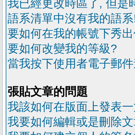
我已經更改時區了, 但是
語系清單中沒有我的語系
要如何在我的帳號下秀出
要如何改變我的等級?
當我按下使用者電子郵件連
張貼文章的問題
我該如何在版面上發表一
我要如何編輯或是刪除文