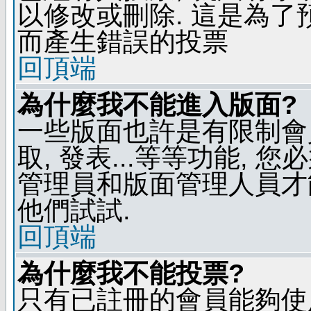
以修改或刪除. 這是為
而產生錯誤的投票
回頂端
為什麼我不能進入版面?
一些版面也許是有限制會員
取, 發表...等等功能, 
管理員和版面管理人員才
他們試試.
回頂端
為什麼我不能投票?
只有已註冊的會員能夠使