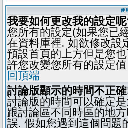
使
我要如何更改我的設定呢
您所有的設定(如果您已
在資料庫裡. 如欲修改
預設首頁的上方但是您也可
許您改變您所有的設定值
回頂端
討論版顯示的時間不正確
討論版的時間可以確定是
跟討論區不同時區的地方
誤. 假如您遇到這個問