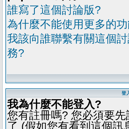
誰寫了這個討論版?
為什麼不能使用更多的功能
我該向誰聯繫有關這個討
務?
登
我為什麼不能登入?
您有註冊嗎? 您必須要先
了 (假如您有看到這個訊息