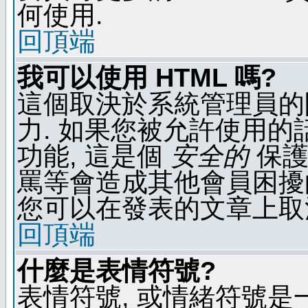
何使用.
回頂端
我可以使用 HTML 嗎?
這個取決於系統管理員的
力. 如果您被允許使用的
功能, 這是個
安全的
保護
罵等會造成其他會員困擾的文
您可以在發表的文章上取
回頂端
什麼是表情符號?
表情符號, 或情緒符號