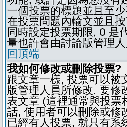
一個投票的標題並且至少
在投票問題內輸文並且按下 
同時設定投票期限, 0 
量也許會由討論版管理人
回頂端
我如何修改或刪除投票?
跟文章一樣, 投票可以被
版管理人員所修改. 要
表文章 (這裡通常與投票
話, 使用者可以刪除或修改
已經有人投票, 就只有