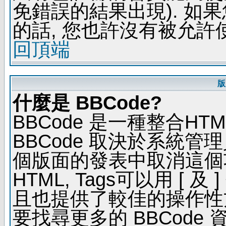
免錯誤的結果出現). 如
的話, 您也許沒有被允許
回頂端
版
什麼是 BBCode?
BBCode 是一種整合H
BBCode 取決於系統管
個版面的發表中取消這個功能
HTML, Tags可以用 [ 
且也提供了較佳的操作性
要找尋更多的 BBCode