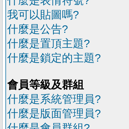
什麼是表情符號?
我可以貼圖嗎?
什麼是公告?
什麼是置頂主題?
什麼是鎖定的主題?
會員等級及群組
什麼是系統管理員?
什麼是版面管理員?
什麼是會員群組?