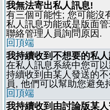
我無法寄出私人訊息!
有三個可能性; 您可能沒
私人訊息功能或是版面管
聯絡管理人員詢問原因.
回頂端
我持續收到不想要的私人
在私人訊息系統中您可以
持續收到由某人發送的不
員, 他們可以幫助您避免
回頂端
我持續收到由討論版某人