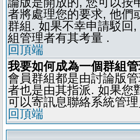
論版是開放的, 您可以按
者將處理您的要求, 他
群組. 如果不幸申請駁回,
組管理者有其考量 .
回頂端
我要如何成為一個群組管
會員群組都是由討論版管
者也是由其指派. 如果
可以寄訊息聯絡系統管理
回頂端