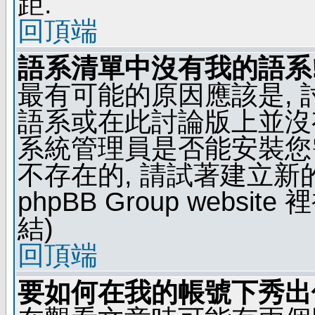
距.
回頂端
語系清單中沒有我的語系
最有可能的原因應該是,
語系或在此討論版上並沒
系統管理員是否能安裝您
不存在的, 請試著建立新
phpBB Group webs
結)
回頂端
要如何在我的帳號下秀出