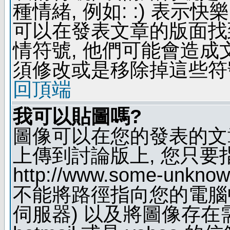
種情緒, 例如: :) 表示快
可以在發表文章的版面找
情符號, 他們可能會造
須修改或是移除掉這些符
回頂端
我可以貼圖嗎?
圖像可以在您的發表的文
上傳到討論版上, 您只要
http://www.some-unknown
不能將路徑指向您的電腦
伺服器) 以及將圖像存在