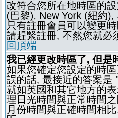
改符合您所在地時區的設定, 例如
(巴黎), New York (紐約)
只有註冊會員可以變更時區
請趕緊註冊, 不然您就必
回頂端
我已經更改時區了, 但是
如果您確定您設定的時區
誤的話, 最接近的答案是 "
就如英國和其它地方的表示
理日光時間與正常時間之
月份時間與正確時間相比