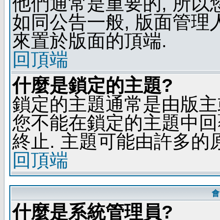
他們通常是重要的, 所以
如同公告一般, 版面管理
來置於版面的頂端.
回頂端
什麼是鎖定的主題?
鎖定的主題通常是由版主
您不能在鎖定的主題中回
終止. 主題可能由許多的
回頂端
會
什麼是系統管理員?