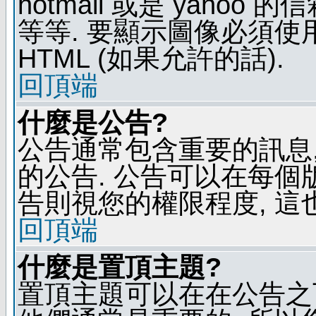
hotmail 或是 yaho
等等. 要顯示圖像必須使用 B
HTML (如果允許的話).
回頂端
什麼是公告?
公告通常包含重要的訊息
的公告. 公告可以在每個
告則視您的權限程度, 這
回頂端
什麼是置頂主題?
置頂主題可以在在公告之