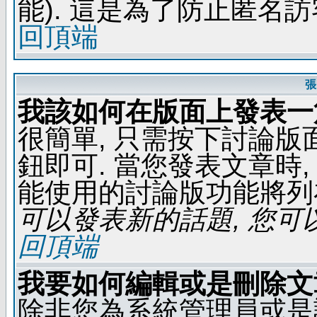
能). 這是為了防止匿名
回頂端
張
我該如何在版面上發表一
很簡單, 只需按下討論
鈕即可. 當您發表文章時,
能使用的討論版功能將列
可以發表新的話題, 您可以
回頂端
我要如何編輯或是刪除文
除非您為系統管理員或是