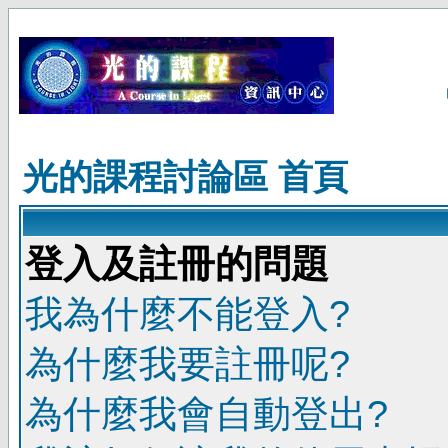
光的課程討論區 首頁
登入及註冊的問題
我為什麼不能登入?
為什麼我要註冊呢?
為什麼我會自動登出?