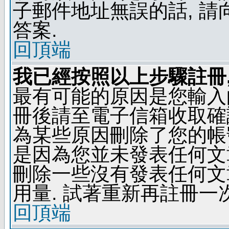
子郵件地址無誤的話, 
答案.
回頂端
我已經按照以上步驟註冊,
最有可能的原因是您輸入
冊後請至電子信箱收取確
為某些原因刪除了您的帳號
是因為您並未發表任何文
刪除一些沒有發表任何文
用量. 試著重新再註冊一次
回頂端