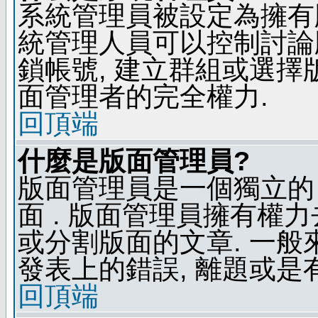
系統管理員被設定為擁有
統管理人員可以控制討論
鎖帳號, 建立群組或選擇
面管理者的完全權力.
回頂端
什麼是版面管理員?
版面管理員是一個獨立的 
面 . 版面管理員擁有權力去
或分割版面的文章. 一般
發表上的錯誤, 離題或是
回頂端