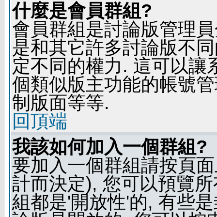
什麼是會員群組?
會員群組是討論版管理員
是和其它許多討論版不同
定不同的權力. 這可以
個類似版主功能的帳號管
制版面等等.
回頂端
我該如何加入一個群組?
要加入一個群組請按頁面
計而決定), 您可以預覽
組都是'開放性'的, 有些