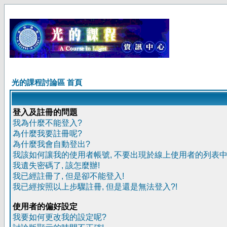
光的課程討論區 首頁
登入及註冊的問題
我為什麼不能登入?
為什麼我要註冊呢?
為什麼我會自動登出?
我該如何讓我的使用者帳號, 不要出現於線上使用者的列表中
我遺失密碼了, 該怎麼辦!
我已經註冊了, 但是卻不能登入!
我已經按照以上步驟註冊, 但是還是無法登入?!
使用者的偏好設定
我要如何更改我的設定呢?