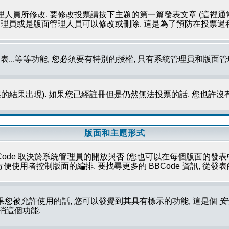
理人員所修改. 要修改投票請按下主題的第一篇發表文章 (這裡通
系統管理員或是版面管理人員可以修改或刪除. 這是為了預防在投票
發表...等等功能, 您必須要有特別的授權, 只有系統管理員和版面
的結果出現). 如果您已經註冊但是仍然無法投票的話, 您也許沒
版面和主題形式
Code 取決於系統管理員的開放與否 (您也可以在每個版面的發表中取消這
性方便使用者控制版面的編排. 要找尋更多的 BBCode 資訊, 從
果您被允許使用的話, 您可以發覺到其具有標示的功能, 這是個
安
取消這個功能.