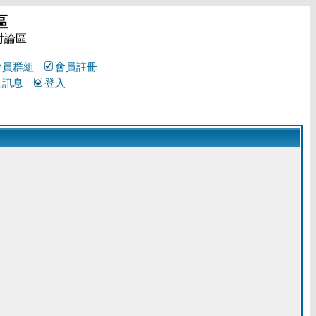
區
討論區
會員群組
會員註冊
人訊息
登入