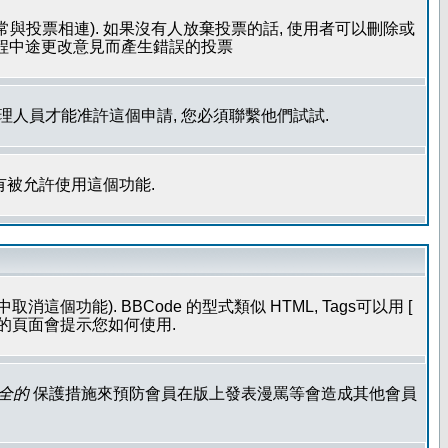
常與投票相連). 如果沒有人放棄投票的話, 使用者可以刪除或
過程中途更改意見而產生錯誤的投票
管理人員才能准許這個申請, 您必須聯繫他們試試.
有被允許使用這個功能.
個功能). BBCode 的型式類似 HTML, Tags可以用 [
發表的頁面會提示您如何使用.
全的
保護措施來預防會員在版上發表漫罵等會造成其他會員