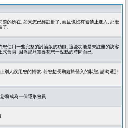
問題的所在. 如果您已經註冊了, 而且也沒有被禁止進入, 那麼
誤了.
允許您使用一些完整的討論版的功能, 這些功能是未註冊的訪客
成為正式會員, 因為那只需要花您一點點的時間而已.
了防止別人誤用您的帳號. 若您想長期處於登入的狀態, 請勾選那
. 您將成為一個隱形會員
版