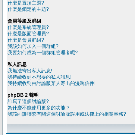
什麼是置頂主題?
什麼是鎖定的主題?
會員等級及群組
什麼是系統管理員?
什麼是版面管理員?
什麼是會員群組?
我該如何加入一個群組?
我要如何成為一個群組管理者呢?
私人訊息
我無法寄出私人訊息!
我持續收到不想要的私人訊息!
我持續收到由討論版某人寄出的漫罵信件!
phpBB 2 聲明
誰寫了這個討論版?
為什麼不能使用更多的功能 ?
我該向誰聯繫有關這個討論版誤用或法律上的相關事務?