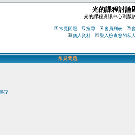
光的課程討論
光的課程資訊中心副版
常見問題
搜尋
會員列表
個人資料
登入檢查您的私
常見問題
呢?