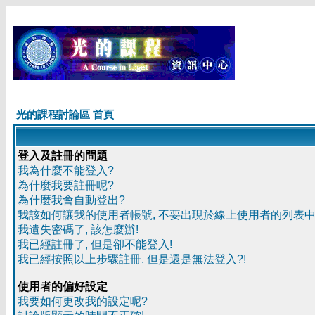
光的課程討論區 首頁
登入及註冊的問題
我為什麼不能登入?
為什麼我要註冊呢?
為什麼我會自動登出?
我該如何讓我的使用者帳號, 不要出現於線上使用者的列表中
我遺失密碼了, 該怎麼辦!
我已經註冊了, 但是卻不能登入!
我已經按照以上步驟註冊, 但是還是無法登入?!
使用者的偏好設定
我要如何更改我的設定呢?