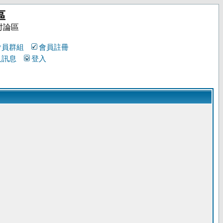
區
討論區
會員群組
會員註冊
人訊息
登入