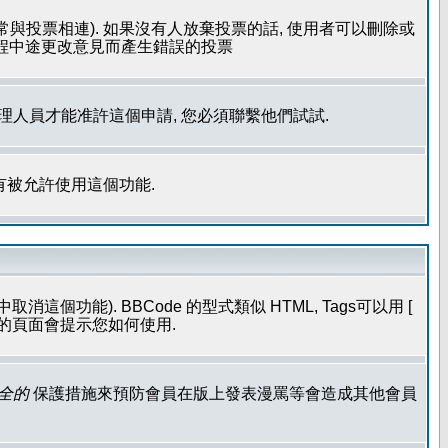
常與投票相連). 如果沒有人放棄投票的話, 使用者可以刪除或
過程中途更改意見而產生錯誤的投票
管理人員才能准許這個申請, 您必須聯繫他們試試.
有被允許使用這個功能.
個功能). BBCode 的型式類似 HTML, Tags可以用 [
發表的頁面會提示您如何使用.
全的
保護措施來預防會員在版上發表漫罵等會造成其他會員