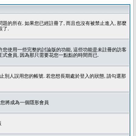
問題的所在. 如果您已經註冊了, 而且也沒有被禁止進入, 那麼
誤了.
允許您使用一些完整的討論版的功能, 這些功能是未註冊的訪客
成為正式會員, 因為那只需要花您一點點的時間而已.
了防止別人誤用您的帳號. 若您想長期處於登入的狀態, 請勾選那
. 您將成為一個隱形會員
版