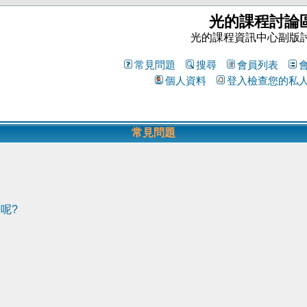
光的課程討論
光的課程資訊中心副版
常見問題
搜尋
會員列表
個人資料
登入檢查您的私
常見問題
呢?