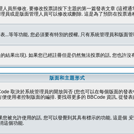
理人員所修改. 要修改投票請按下主題的第一篇發表文章 (這裡通
系統管理員或是版面管理人員可以修改或刪除. 這是為了預防在投票
發表...等等功能, 您必須要有特別的授權, 只有系統管理員和版面
的結果出現). 如果您已經註冊但是仍然無法投票的話, 您也許沒
版面和主題形式
Code 取決於系統管理員的開放與否 (您也可以在每個版面的發表中取消這
性方便使用者控制版面的編排. 要找尋更多的 BBCode 資訊, 從
果您被允許使用的話, 您可以發覺到其具有標示的功能, 這是個
安
取消這個功能.