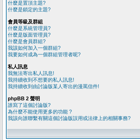
什麼是置頂主題?
什麼是鎖定的主題?
會員等級及群組
什麼是系統管理員?
什麼是版面管理員?
什麼是會員群組?
我該如何加入一個群組?
我要如何成為一個群組管理者呢?
私人訊息
我無法寄出私人訊息!
我持續收到不想要的私人訊息!
我持續收到由討論版某人寄出的漫罵信件!
phpBB 2 聲明
誰寫了這個討論版?
為什麼不能使用更多的功能 ?
我該向誰聯繫有關這個討論版誤用或法律上的相關事務?