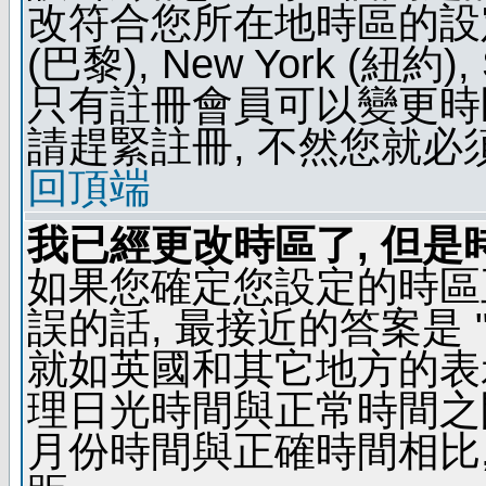
改符合您所在地時區的設定, 例如
(巴黎), New York (紐約)
只有註冊會員可以變更時區
請趕緊註冊, 不然您就必
回頂端
我已經更改時區了, 但是
如果您確定您設定的時區
誤的話, 最接近的答案是 "
就如英國和其它地方的表示
理日光時間與正常時間之
月份時間與正確時間相比