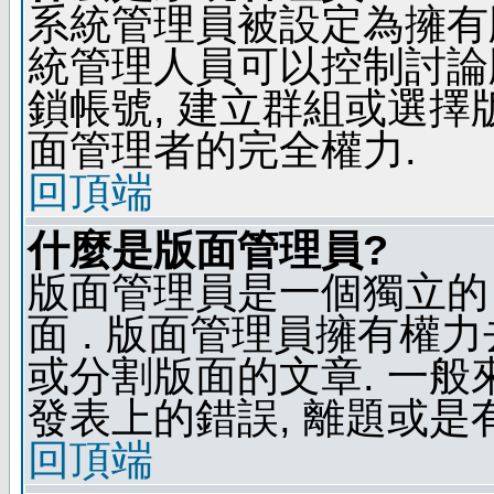
系統管理員被設定為擁有
統管理人員可以控制討論
鎖帳號, 建立群組或選擇
面管理者的完全權力.
回頂端
什麼是版面管理員?
版面管理員是一個獨立的 
面 . 版面管理員擁有權力去
或分割版面的文章. 一般
發表上的錯誤, 離題或是
回頂端