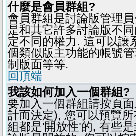
什麼是會員群組?
會員群組是討論版管理員
是和其它許多討論版不同
定不同的權力. 這可以
個類似版主功能的帳號管
制版面等等.
回頂端
我該如何加入一個群組?
要加入一個群組請按頁面
計而決定), 您可以預覽
組都是'開放性'的, 有些