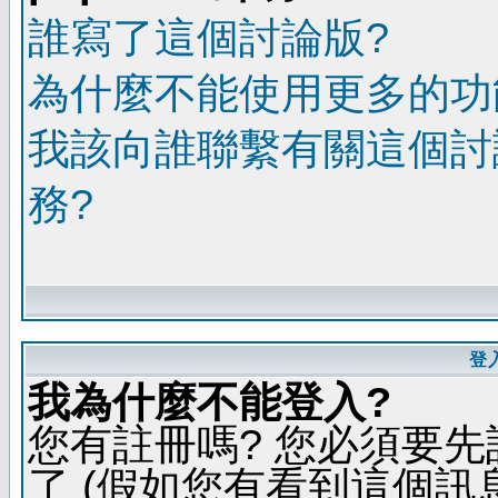
誰寫了這個討論版?
為什麼不能使用更多的功能
我該向誰聯繫有關這個討
務?
登
我為什麼不能登入?
您有註冊嗎? 您必須要先
了 (假如您有看到這個訊息