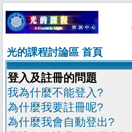
光的課程討論區 首頁
登入及註冊的問題
我為什麼不能登入?
為什麼我要註冊呢?
為什麼我會自動登出?