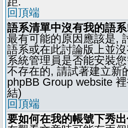
距.
回頂端
語系清單中沒有我的語系
最有可能的原因應該是,
語系或在此討論版上並沒
系統管理員是否能安裝您
不存在的, 請試著建立新
phpBB Group webs
結)
回頂端
要如何在我的帳號下秀出