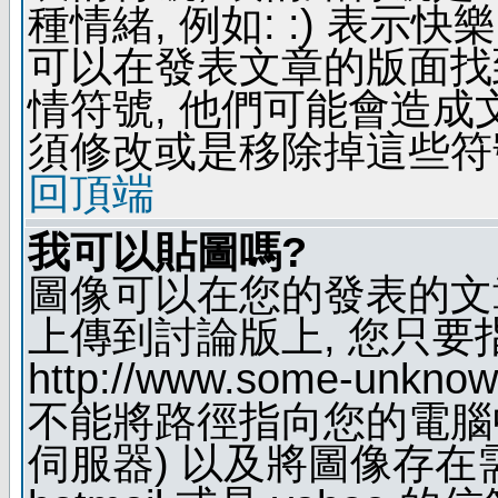
種情緒, 例如: :) 表示快
可以在發表文章的版面找
情符號, 他們可能會造
須修改或是移除掉這些符
回頂端
我可以貼圖嗎?
圖像可以在您的發表的文
上傳到討論版上, 您只要
http://www.some-unknown
不能將路徑指向您的電腦
伺服器) 以及將圖像存在