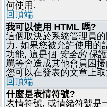
何使用.
回頂端
我可以使用 HTML 嗎?
這個取決於系統管理員的
力. 如果您被允許使用的
功能, 這是個
安全的
保護
罵等會造成其他會員困擾的文
您可以在發表的文章上取
回頂端
什麼是表情符號?
表情符號, 或情緒符號