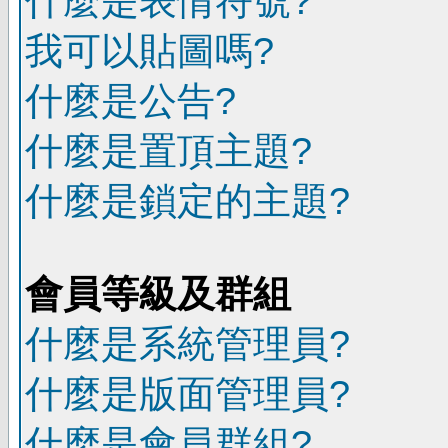
什麼是表情符號?
我可以貼圖嗎?
什麼是公告?
什麼是置頂主題?
什麼是鎖定的主題?
會員等級及群組
什麼是系統管理員?
什麼是版面管理員?
什麼是會員群組?