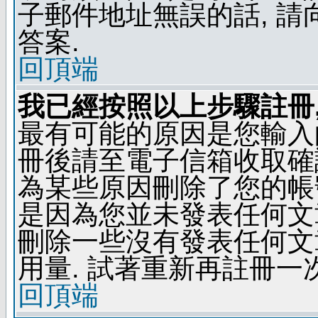
子郵件地址無誤的話, 
答案.
回頂端
我已經按照以上步驟註冊,
最有可能的原因是您輸入
冊後請至電子信箱收取確
為某些原因刪除了您的帳號
是因為您並未發表任何文
刪除一些沒有發表任何文
用量. 試著重新再註冊一次
回頂端