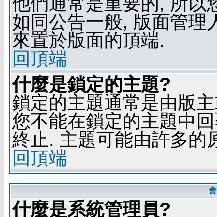
他們通常是重要的, 所以
如同公告一般, 版面管理
來置於版面的頂端.
回頂端
什麼是鎖定的主題?
鎖定的主題通常是由版主
您不能在鎖定的主題中回
終止. 主題可能由許多的
回頂端
會
什麼是系統管理員?