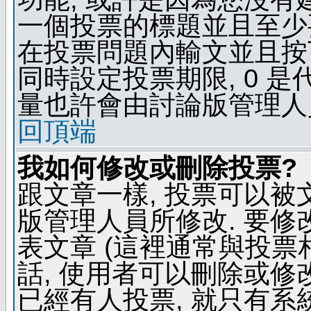
一個投票的標題並且至少
在投票問題內輸文並且按下 
同時設定投票期限, 0 
量也許會由討論版管理人
回頂端
我如何修改或刪除投票?
跟文章一樣, 投票可以被
版管理人員所修改. 要
表文章 (這裡通常與投票
話, 使用者可以刪除或修改
已經有人投票, 就只有