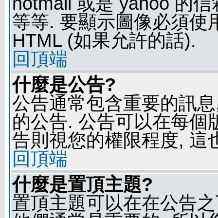
hotmail 或是 yaho
等等. 要顯示圖像必須使用 B
HTML (如果允許的話).
回頂端
什麼是公告?
公告通常包含重要的訊息
的公告. 公告可以在每個
告則視您的權限程度, 這
回頂端
什麼是置頂主題?
置頂主題可以在在公告之