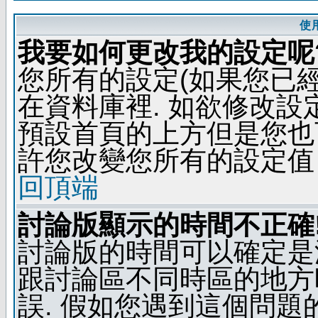
使
我要如何更改我的設定呢
您所有的設定(如果您已
在資料庫裡. 如欲修改
預設首頁的上方但是您也可
許您改變您所有的設定值
回頂端
討論版顯示的時間不正確
討論版的時間可以確定是
跟討論區不同時區的地方
誤. 假如您遇到這個問