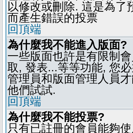
以修改或刪除. 這是為
而產生錯誤的投票
回頂端
為什麼我不能進入版面?
一些版面也許是有限制會員
取, 發表...等等功能, 
管理員和版面管理人員才
他們試試.
回頂端
為什麼我不能投票?
只有已註冊的會員能夠使