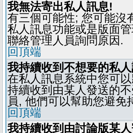
我無法寄出私人訊息!
有三個可能性; 您可能沒
私人訊息功能或是版面管
聯絡管理人員詢問原因.
回頂端
我持續收到不想要的私人
在私人訊息系統中您可以
持續收到由某人發送的不
員, 他們可以幫助您避免
回頂端
我持續收到由討論版某人