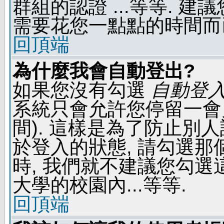
群組的認證 ...等等. 
需要花您一點點的時間而
回頂端
為什麼我會自動登出?
如果您沒有勾選
自動登
系統只會允許您停留一會兒 
間). 這樣是為了防止別
於登入的狀態, 請勾選那
時, 我們就不建議您勾選這
大學的校園內...等等.
回頂端