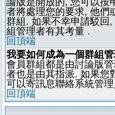
論版是開放的, 您可以按
者將處理您的要求, 他
群組. 如果不幸申請駁回,
組管理者有其考量 .
回頂端
我要如何成為一個群組管
會員群組都是由討論版管
者也是由其指派. 如果
可以寄訊息聯絡系統管理
回頂端