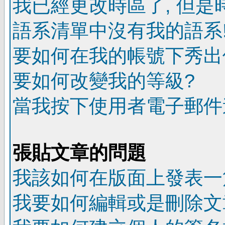
我已經更改時區了, 但是
語系清單中沒有我的語系
要如何在我的帳號下秀出
要如何改變我的等級?
當我按下使用者電子郵件連
張貼文章的問題
我該如何在版面上發表一
我要如何編輯或是刪除文