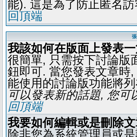
能). 這是為了防止匿名
回頂端
張
我該如何在版面上發表一
很簡單, 只需按下討論
鈕即可. 當您發表文章時,
能使用的討論版功能將列
可以發表新的話題, 您可以
回頂端
我要如何編輯或是刪除文
除非您為系統管理員或是