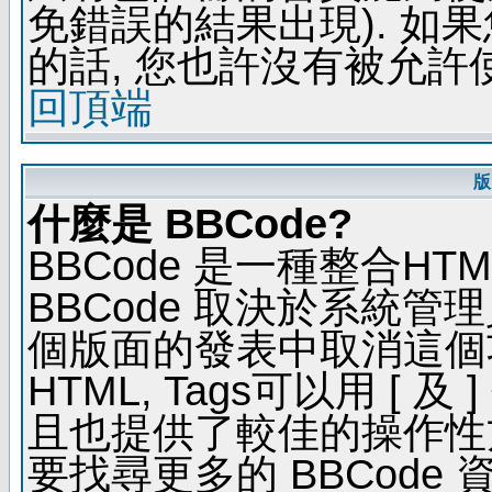
免錯誤的結果出現). 如
的話, 您也許沒有被允許
回頂端
版
什麼是 BBCode?
BBCode 是一種整合H
BBCode 取決於系統管
個版面的發表中取消這個功能
HTML, Tags可以用 [ 
且也提供了較佳的操作性
要找尋更多的 BBCode