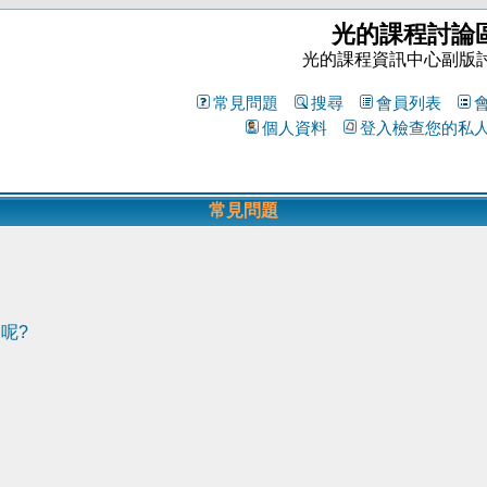
光的課程討論
光的課程資訊中心副版
常見問題
搜尋
會員列表
個人資料
登入檢查您的私
常見問題
呢?