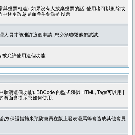
常與投票相連). 如果沒有人放棄投票的話, 使用者可以刪除或
過程中途更改意見而產生錯誤的投票
管理人員才能准許這個申請, 您必須聯繫他們試試.
有被允許使用這個功能.
個功能). BBCode 的型式類似 HTML, Tags可以用 [
發表的頁面會提示您如何使用.
全的
保護措施來預防會員在版上發表漫罵等會造成其他會員