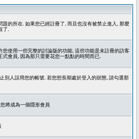
問題的所在. 如果您已經註冊了, 而且也沒有被禁止進入, 那麼
誤了.
允許您使用一些完整的討論版的功能, 這些功能是未註冊的訪客
成為正式會員, 因為那只需要花您一點點的時間而已.
了防止別人誤用您的帳號. 若您想長期處於登入的狀態, 請勾選那
. 您將成為一個隱形會員
版