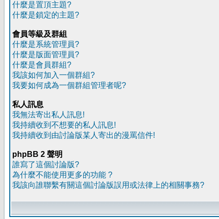
什麼是置頂主題?
什麼是鎖定的主題?
會員等級及群組
什麼是系統管理員?
什麼是版面管理員?
什麼是會員群組?
我該如何加入一個群組?
我要如何成為一個群組管理者呢?
私人訊息
我無法寄出私人訊息!
我持續收到不想要的私人訊息!
我持續收到由討論版某人寄出的漫罵信件!
phpBB 2 聲明
誰寫了這個討論版?
為什麼不能使用更多的功能 ?
我該向誰聯繫有關這個討論版誤用或法律上的相關事務?