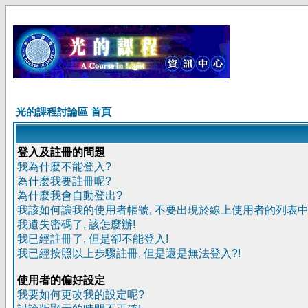
光的課程討論區 首頁
登入及註冊的問題
我為什麼不能登入?
為什麼我要註冊呢?
為什麼我會自動登出?
我該如何讓我的使用者帳號, 不要出現於線上使用者的列表中
我遺失密碼了, 該怎麼辦!
我已經註冊了, 但是卻不能登入!
我已經按照以上步驟註冊, 但是還是無法登入?!
使用者的偏好設定
我要如何更改我的設定呢?