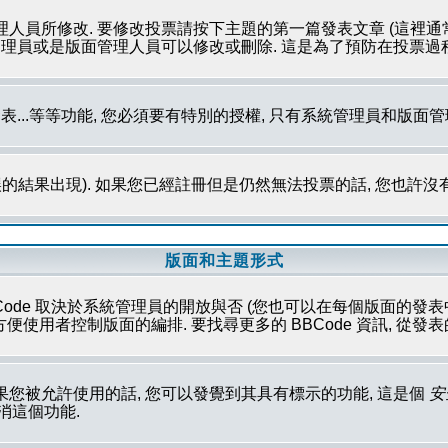
理人員所修改. 要修改投票請按下主題的第一篇發表文章 (這裡通
系統管理員或是版面管理人員可以修改或刪除. 這是為了預防在投票
發表...等等功能, 您必須要有特別的授權, 只有系統管理員和版面
的結果出現). 如果您已經註冊但是仍然無法投票的話, 您也許沒
版面和主題形式
Code 取決於系統管理員的開放與否 (您也可以在每個版面的發表中取消這
性方便使用者控制版面的編排. 要找尋更多的 BBCode 資訊, 從
果您被允許使用的話, 您可以發覺到其具有標示的功能, 這是個
安
取消這個功能.