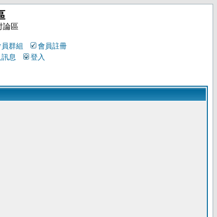
區
討論區
會員群組
會員註冊
人訊息
登入