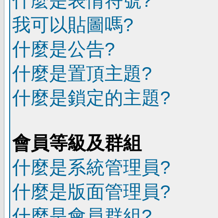
什麼是表情符號?
我可以貼圖嗎?
什麼是公告?
什麼是置頂主題?
什麼是鎖定的主題?
會員等級及群組
什麼是系統管理員?
什麼是版面管理員?
什麼是會員群組?