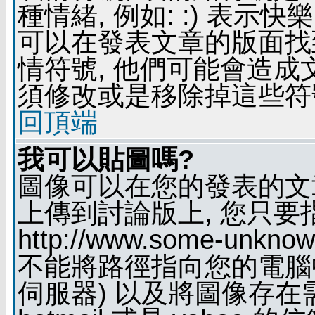
種情緒, 例如: :) 表示快
可以在發表文章的版面找
情符號, 他們可能會造
須修改或是移除掉這些符
回頂端
我可以貼圖嗎?
圖像可以在您的發表的文
上傳到討論版上, 您只要
http://www.some-unknown
不能將路徑指向您的電腦
伺服器) 以及將圖像存在