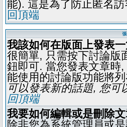
能). 這是為了防止匿名
回頂端
張
我該如何在版面上發表一
很簡單, 只需按下討論
鈕即可. 當您發表文章時,
能使用的討論版功能將列
可以發表新的話題, 您可以
回頂端
我要如何編輯或是刪除文
除非您為系統管理員或是