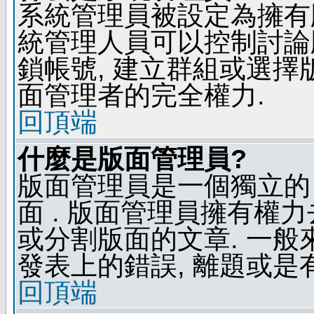
系統管理員被設定為擁有
統管理人員可以控制討論
鎖帳號, 建立群組或選擇
面管理者的完全權力.
回頂端
什麼是版面管理員?
版面管理員是一個獨立的 
面 . 版面管理員擁有權力去
或分割版面的文章. 一般
發表上的錯誤, 離題或是
回頂端