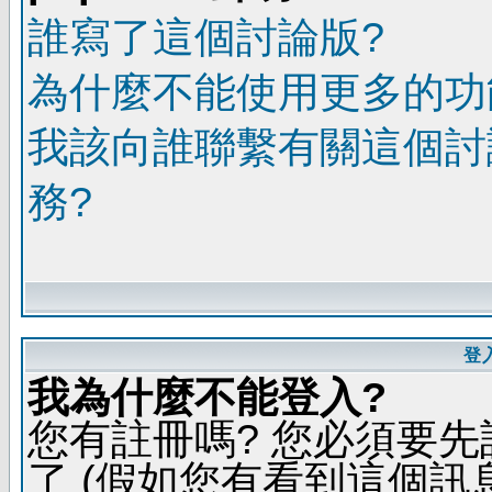
誰寫了這個討論版?
為什麼不能使用更多的功能
我該向誰聯繫有關這個討
務?
登
我為什麼不能登入?
您有註冊嗎? 您必須要先
了 (假如您有看到這個訊息