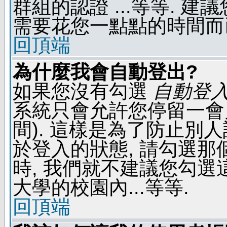
群組的認證 ...等等. 
需要花您一點點的時間而
回頂端
為什麼我會自動登出?
如果您沒有勾選
自動登
系統只會允許您停留一會兒 
間). 這樣是為了防止別
於登入的狀態, 請勾選那
時, 我們就不建議您勾選這
大學的校園內...等等.
回頂端