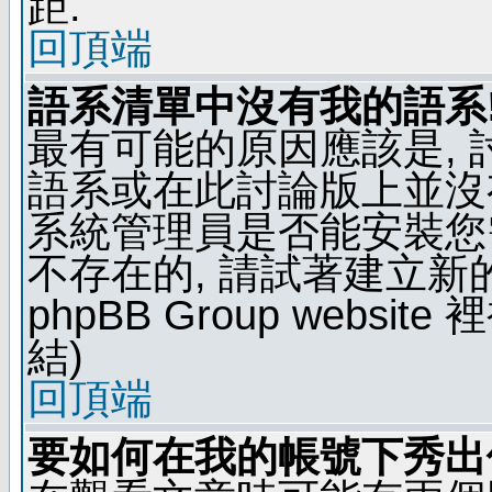
距.
回頂端
語系清單中沒有我的語系
最有可能的原因應該是,
語系或在此討論版上並沒
系統管理員是否能安裝您
不存在的, 請試著建立新
phpBB Group webs
結)
回頂端
要如何在我的帳號下秀出