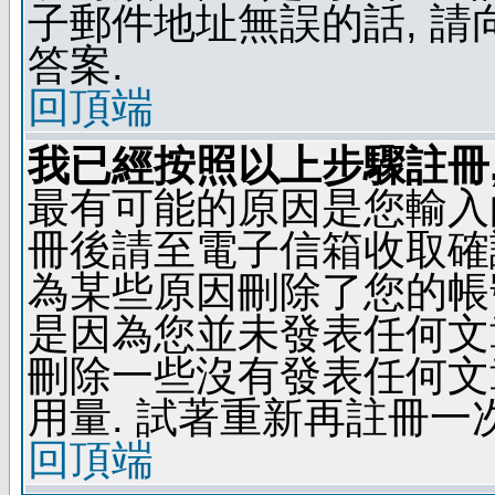
子郵件地址無誤的話, 
答案.
回頂端
我已經按照以上步驟註冊,
最有可能的原因是您輸入
冊後請至電子信箱收取確
為某些原因刪除了您的帳號
是因為您並未發表任何文
刪除一些沒有發表任何文
用量. 試著重新再註冊一次
回頂端