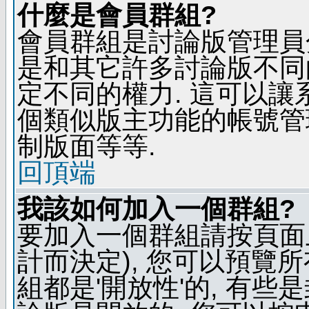
什麼是會員群組?
會員群組是討論版管理員
是和其它許多討論版不同
定不同的權力. 這可以
個類似版主功能的帳號管
制版面等等.
回頂端
我該如何加入一個群組?
要加入一個群組請按頁面
計而決定), 您可以預覽
組都是'開放性'的, 有些