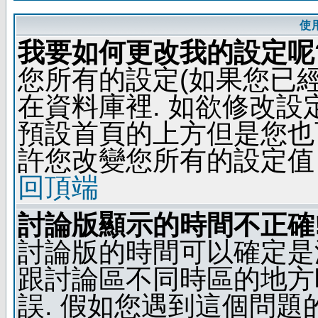
使
我要如何更改我的設定呢
您所有的設定(如果您已
在資料庫裡. 如欲修改
預設首頁的上方但是您也可
許您改變您所有的設定值
回頂端
討論版顯示的時間不正確
討論版的時間可以確定是
跟討論區不同時區的地方
誤. 假如您遇到這個問