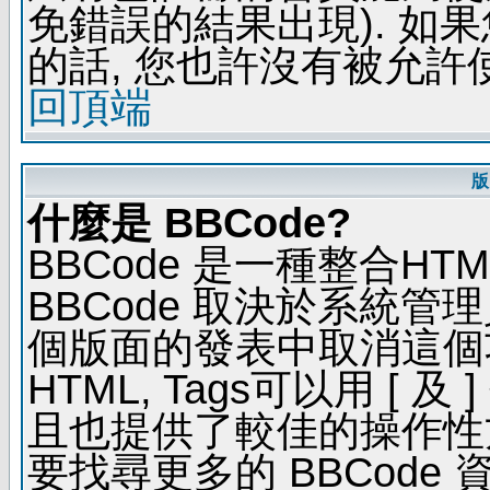
免錯誤的結果出現). 如
的話, 您也許沒有被允許
回頂端
版
什麼是 BBCode?
BBCode 是一種整合H
BBCode 取決於系統管
個版面的發表中取消這個功能
HTML, Tags可以用 [ 
且也提供了較佳的操作性
要找尋更多的 BBCode