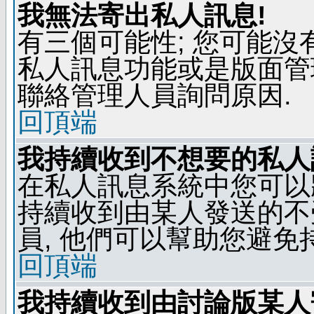
我無法寄出私人訊息!
有三個可能性; 您可能沒
私人訊息功能或是版面管
聯絡管理人員詢問原因.
回頂端
我持續收到不想要的私人
在私人訊息系統中您可以
持續收到由某人發送的不
員, 他們可以幫助您避免
回頂端
我持續收到由討論版某人