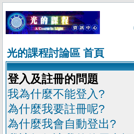
光的課程討論區 首頁
登入及註冊的問題
我為什麼不能登入?
為什麼我要註冊呢?
為什麼我會自動登出?