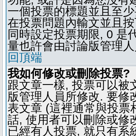
一個投票的標題並且至少
在投票問題內輸文並且按下 
同時設定投票期限, 0 
量也許會由討論版管理人
回頂端
我如何修改或刪除投票?
跟文章一樣, 投票可以被
版管理人員所修改. 要
表文章 (這裡通常與投票
話, 使用者可以刪除或修改
已經有人投票, 就只有