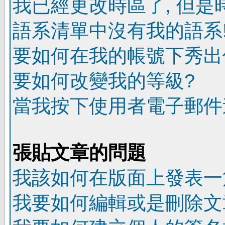
我已經更改時區了, 但是
語系清單中沒有我的語系
要如何在我的帳號下秀出
要如何改變我的等級?
當我按下使用者電子郵件連
張貼文章的問題
我該如何在版面上發表一
我要如何編輯或是刪除文