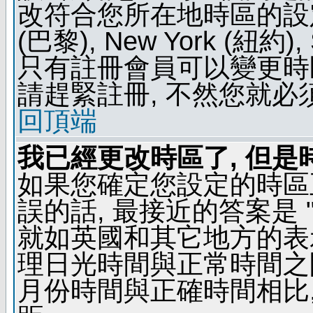
改符合您所在地時區的設定, 例如
(巴黎), New York (紐約)
只有註冊會員可以變更時區
請趕緊註冊, 不然您就必
回頂端
我已經更改時區了, 但是
如果您確定您設定的時區
誤的話, 最接近的答案是 "
就如英國和其它地方的表示
理日光時間與正常時間之
月份時間與正確時間相比