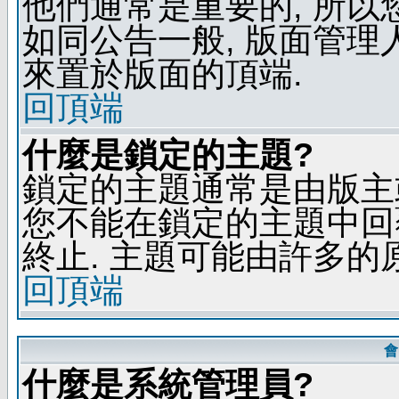
他們通常是重要的, 所以
如同公告一般, 版面管理
來置於版面的頂端.
回頂端
什麼是鎖定的主題?
鎖定的主題通常是由版主
您不能在鎖定的主題中回
終止. 主題可能由許多的
回頂端
會
什麼是系統管理員?