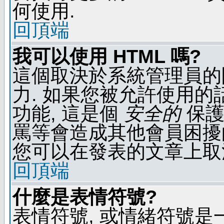
何使用.
回頂端
我可以使用 HTML 嗎?
這個取決於系統管理員的
力. 如果您被允許使用的
功能, 這是個
安全的
保護
罵等會造成其他會員困擾的文
您可以在發表的文章上取
回頂端
什麼是表情符號?
表情符號, 或情緒符號