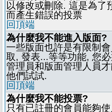
以修改或刪除. 這是為
而產生錯誤的投票
回頂端
為什麼我不能進入版面?
一些版面也許是有限制會員
取, 發表...等等功能, 
管理員和版面管理人員才
他們試試.
回頂端
為什麼我不能投票?
只有已註冊的會員能夠使