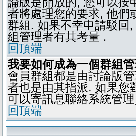
論版是開放的, 您可以按
者將處理您的要求, 他
群組. 如果不幸申請駁回,
組管理者有其考量 .
回頂端
我要如何成為一個群組管
會員群組都是由討論版管
者也是由其指派. 如果
可以寄訊息聯絡系統管理
回頂端