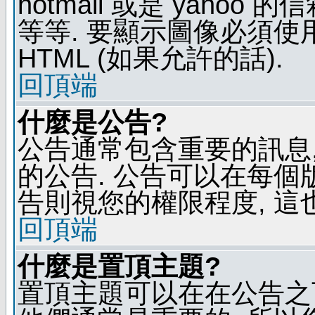
hotmail 或是 yaho
等等. 要顯示圖像必須使用 B
HTML (如果允許的話).
回頂端
什麼是公告?
公告通常包含重要的訊息
的公告. 公告可以在每個
告則視您的權限程度, 這
回頂端
什麼是置頂主題?
置頂主題可以在在公告之