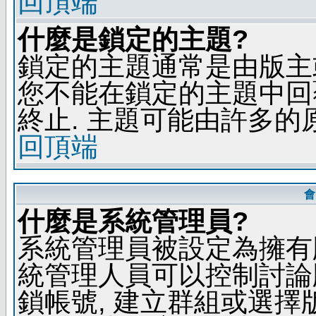
回頂端
什麼是鎖定的主題?
鎖定的主題通常是由版主
您不能在鎖定的主題中回
終止. 主題可能由許多的
回頂端
會
什麼是系統管理員?
系統管理員被設定為擁有
統管理人員可以控制討論
鎖帳號, 建立群組或選擇