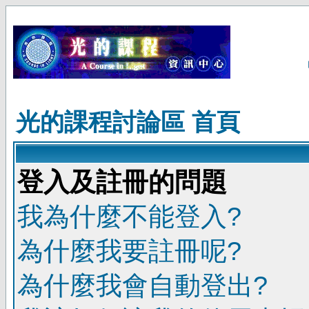
光的課程討論區 首頁
登入及註冊的問題
我為什麼不能登入?
為什麼我要註冊呢?
為什麼我會自動登出?