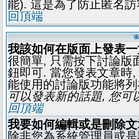
能). 這是為了防止匿名
回頂端
張
我該如何在版面上發表一
很簡單, 只需按下討論
鈕即可. 當您發表文章時,
能使用的討論版功能將列
可以發表新的話題, 您可以
回頂端
我要如何編輯或是刪除文
除非您為系統管理員或是