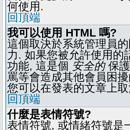
何使用.
回頂端
我可以使用 HTML 嗎?
這個取決於系統管理員的
力. 如果您被允許使用的
功能, 這是個
安全的
保護
罵等會造成其他會員困擾的文
您可以在發表的文章上取
回頂端
什麼是表情符號?
表情符號, 或情緒符號