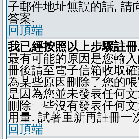
子郵件地址無誤的話, 
答案.
回頂端
我已經按照以上步驟註冊,
最有可能的原因是您輸入
冊後請至電子信箱收取確
為某些原因刪除了您的帳號
是因為您並未發表任何文
刪除一些沒有發表任何文
用量. 試著重新再註冊一次
回頂端