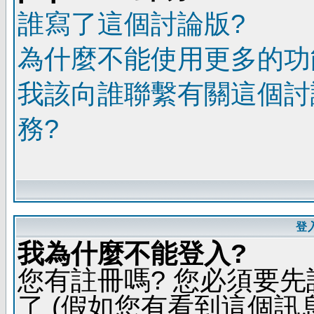
誰寫了這個討論版?
為什麼不能使用更多的功能
我該向誰聯繫有關這個討
務?
登
我為什麼不能登入?
您有註冊嗎? 您必須要先
了 (假如您有看到這個訊息