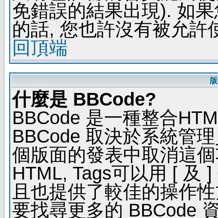
免錯誤的結果出現). 如
的話, 您也許沒有被允許
回頂端
版
什麼是 BBCode?
BBCode 是一種整合H
BBCode 取決於系統管
個版面的發表中取消這個功能
HTML, Tags可以用 [ 
且也提供了較佳的操作性
要找尋更多的 BBCode