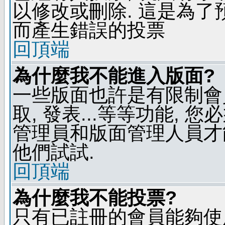
以修改或刪除. 這是為
而產生錯誤的投票
回頂端
為什麼我不能進入版面?
一些版面也許是有限制會員
取, 發表...等等功能, 
管理員和版面管理人員才
他們試試.
回頂端
為什麼我不能投票?
只有已註冊的會員能夠使