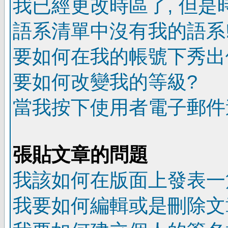
我已經更改時區了, 但是
語系清單中沒有我的語系
要如何在我的帳號下秀出
要如何改變我的等級?
當我按下使用者電子郵件連
張貼文章的問題
我該如何在版面上發表一
我要如何編輯或是刪除文