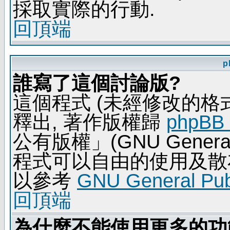
採取實際的行動.
回頂端
p
誰寫了這個討論版?
這個程式 (未經修改的格式) 
釋出, 著作版權歸
phpBB
公有版權」(GNU General 
程式可以自由的使用及散
以參考
GNU General Publ
回頂端
為什麼不能使用更多的功能