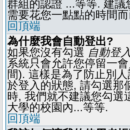
群組的認證 ...等等. 
需要花您一點點的時間而
回頂端
為什麼我會自動登出?
如果您沒有勾選
自動登
系統只會允許您停留一會兒 
間). 這樣是為了防止別
於登入的狀態, 請勾選那
時, 我們就不建議您勾選這
大學的校園內...等等.
回頂端