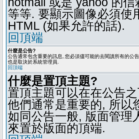
hotmail 或是 yaho
等等. 要顯示圖像必須使用 B
HTML (如果允許的話).
回頂端
什麼是公告?
公告通常包含重要的訊息, 您必須儘可能的去閱讀所有的公告.
也是取決於系統管理員.
回頂端
什麼是置頂主題?
置頂主題可以在在公告之
他們通常是重要的, 所以
如同公告一般, 版面管理
來置於版面的頂端.