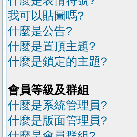
什麼是表情符號?
我可以貼圖嗎?
什麼是公告?
什麼是置頂主題?
什麼是鎖定的主題?
會員等級及群組
什麼是系統管理員?
什麼是版面管理員?
什麼是會員群組?