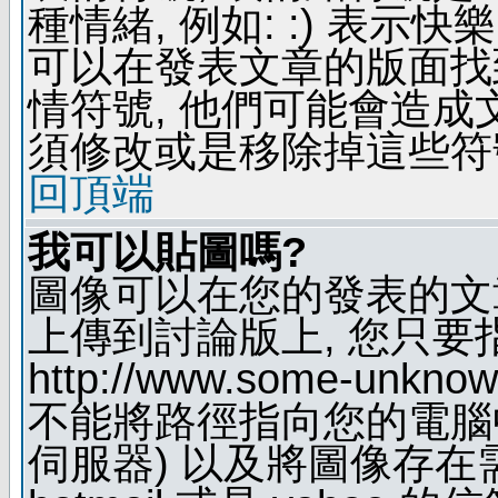
種情緒, 例如: :) 表示快
可以在發表文章的版面找
情符號, 他們可能會造
須修改或是移除掉這些符
回頂端
我可以貼圖嗎?
圖像可以在您的發表的文
上傳到討論版上, 您只要
http://www.some-unknown
不能將路徑指向您的電腦
伺服器) 以及將圖像存在