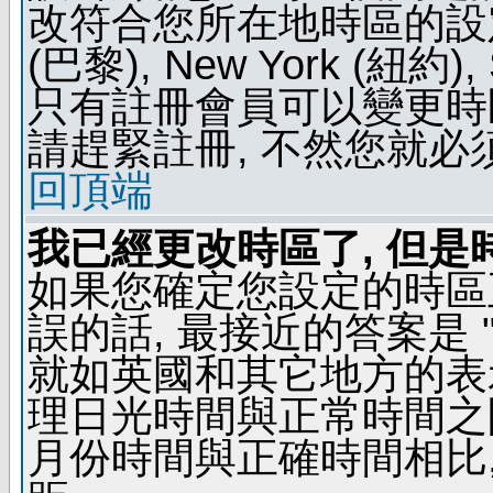
改符合您所在地時區的設定, 例如
(巴黎), New York (紐約)
只有註冊會員可以變更時區
請趕緊註冊, 不然您就必
回頂端
我已經更改時區了, 但是
如果您確定您設定的時區
誤的話, 最接近的答案是 "
就如英國和其它地方的表示
理日光時間與正常時間之
月份時間與正確時間相比