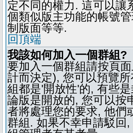
定不同的權力. 這可以
個類似版主功能的帳號管
制版面等等.
回頂端
我該如何加入一個群組?
要加入一個群組請按頁面
計而決定), 您可以預覽
組都是'開放性'的, 有些
論版是開放的, 您可以按
者將處理您的要求, 他
群組. 如果不幸申請駁回,