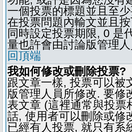
一個投票的標題並且至少
在投票問題內輸文並且按下 
同時設定投票期限, 0 
量也許會由討論版管理人
回頂端
我如何修改或刪除投票?
跟文章一樣, 投票可以被
版管理人員所修改. 要
表文章 (這裡通常與投票
話, 使用者可以刪除或修改
已經有人投票, 就只有