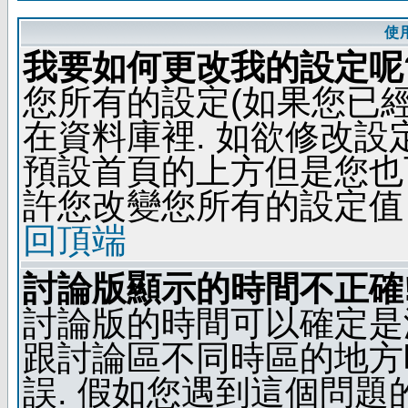
使
我要如何更改我的設定呢
您所有的設定(如果您已
在資料庫裡. 如欲修改
預設首頁的上方但是您也可
許您改變您所有的設定值
回頂端
討論版顯示的時間不正確
討論版的時間可以確定是
跟討論區不同時區的地方
誤. 假如您遇到這個問