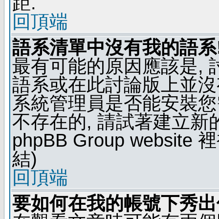
距.
回頂端
語系清單中沒有我的語系
最有可能的原因應該是,
語系或在此討論版上並沒
系統管理員是否能安裝您
不存在的, 請試著建立新
phpBB Group webs
結)
回頂端
要如何在我的帳號下秀出