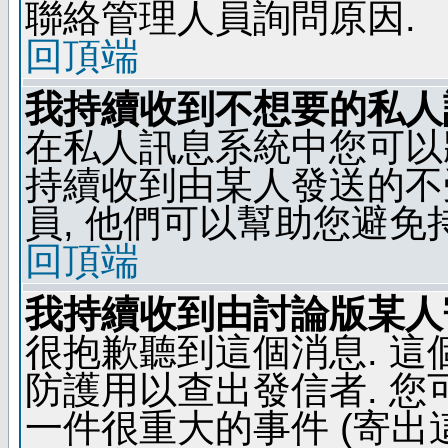
聯絡管理人員詢問原因.
回頂端
我持續收到不想要的私人
在私人訊息系統中您可以
持續收到由某人發送的不
員, 他們可以幫助您避免
回頂端
我持續收到由討論版某人
很抱歉聽到這個消息. 
防護用以查出發信者. 您
一件很重大的事件 (寄出