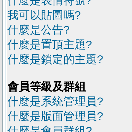
什麼是表情符號?
我可以貼圖嗎?
什麼是公告?
什麼是置頂主題?
什麼是鎖定的主題?
會員等級及群組
什麼是系統管理員?
什麼是版面管理員?
什麼是會員群組?