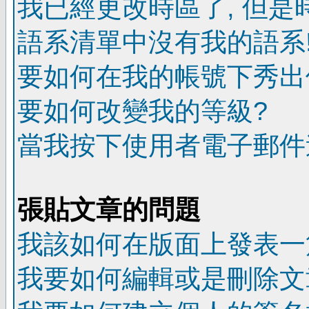
我已經更改時區了, 但是
語系清單中沒有我的語系
要如何在我的帳號下秀出
要如何改變我的等級?
當我按下使用者電子郵件連
張貼文章的問題
我該如何在版面上發表一
我要如何編輯或是刪除文