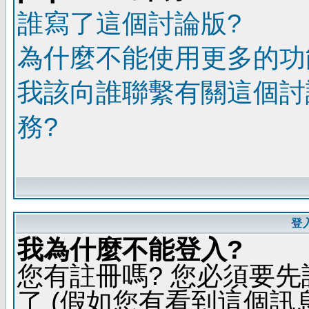
誰寫了這個討論版?
為什麼不能使用更多的功能
我該向誰聯繫有關這個討
務?
登
我為什麼不能登入?
您有註冊嗎? 您必須要先
了 (假如您有看到這個訊息