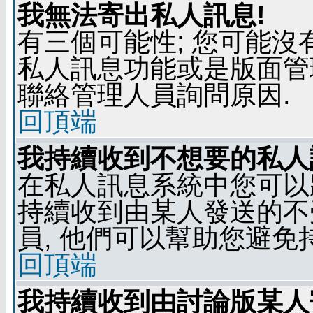
我無法寄出私人訊息!
有三個可能性; 您可能沒
私人訊息功能或是版面管
聯絡管理人員詢問原因.
回頂端
我持續收到不想要的私人
在私人訊息系統中您可以
持續收到由某人發送的不
員, 他們可以幫助您避免
回頂端
我持續收到由討論版某人