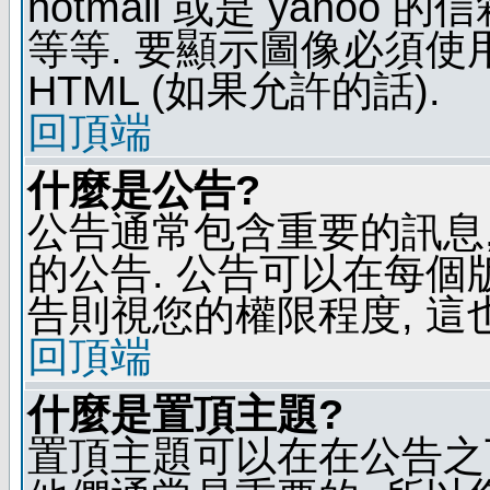
hotmail 或是 yaho
等等. 要顯示圖像必須使用 B
HTML (如果允許的話).
回頂端
什麼是公告?
公告通常包含重要的訊息
的公告. 公告可以在每個
告則視您的權限程度, 這
回頂端
什麼是置頂主題?
置頂主題可以在在公告之