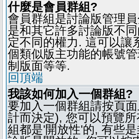
什麼是會員群組?
會員群組是討論版管理員
是和其它許多討論版不同
定不同的權力. 這可以
個類似版主功能的帳號管
制版面等等.
回頂端
我該如何加入一個群組?
要加入一個群組請按頁面
計而決定), 您可以預覽
組都是'開放性'的, 有些