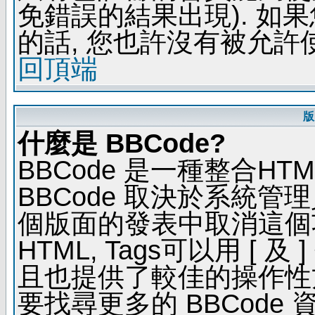
免錯誤的結果出現). 如
的話, 您也許沒有被允許
回頂端
版
什麼是 BBCode?
BBCode 是一種整合H
BBCode 取決於系統管
個版面的發表中取消這個功能
HTML, Tags可以用 [ 
且也提供了較佳的操作性
要找尋更多的 BBCode