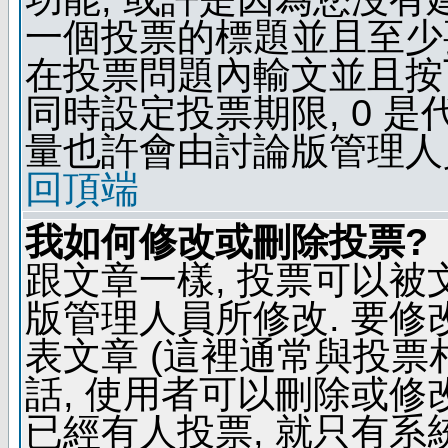
一個投票的標題並且至少
在投票問題內輸文並且按下 
同時設定投票期限, 0 
量也許會由討論版管理人
回頂端
我如何修改或刪除投票?
跟文章一樣, 投票可以被
版管理人員所修改. 要
表文章 (這裡通常與投票
話, 使用者可以刪除或修改
已經有人投票, 就只有