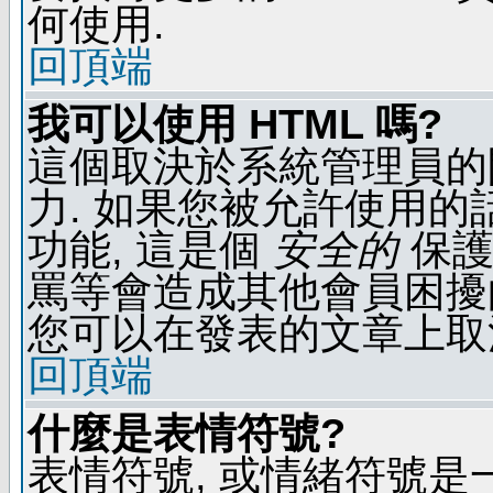
何使用.
回頂端
我可以使用 HTML 嗎?
這個取決於系統管理員的
力. 如果您被允許使用的
功能, 這是個
安全的
保護
罵等會造成其他會員困擾的文
您可以在發表的文章上取
回頂端
什麼是表情符號?
表情符號, 或情緒符號