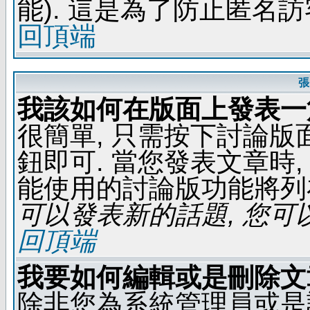
能). 這是為了防止匿名
回頂端
張
我該如何在版面上發表一
很簡單, 只需按下討論
鈕即可. 當您發表文章時,
能使用的討論版功能將列
可以發表新的話題, 您可以
回頂端
我要如何編輯或是刪除文
除非您為系統管理員或是