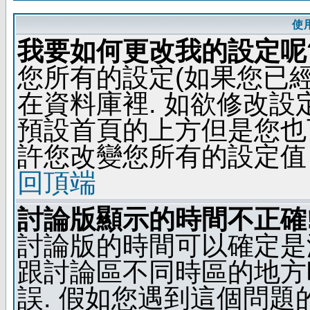
使
我要如何更改我的設定呢
您所有的設定(如果您已
在資料庫裡. 如欲修改
預設首頁的上方但是您也可
許您改變您所有的設定值
回頂端
討論版顯示的時間不正確
討論版的時間可以確定是
跟討論區不同時區的地方
誤. 假如您遇到這個問