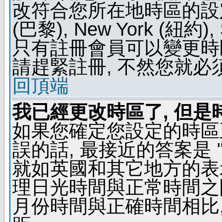
改符合您所在地時區的設定, 例如
(巴黎), New York (紐約)
只有註冊會員可以變更時區
請趕緊註冊, 不然您就必
回頂端
我已經更改時區了, 但是
如果您確定您設定的時區
誤的話, 最接近的答案是 "
就如英國和其它地方的表示
理日光時間與正常時間之
月份時間與正確時間相比