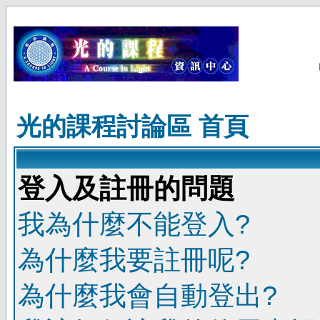
光的課程討論區 首頁
登入及註冊的問題
我為什麼不能登入?
為什麼我要註冊呢?
為什麼我會自動登出?