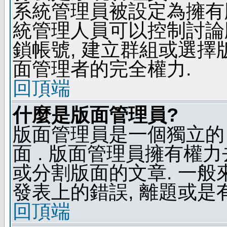
系統管理員被設定為擁有
統管理人員可以控制討論
鎖帳號, 建立群組或選擇
面管理者的完全權力.
回頂端
什麼是版面管理員?
版面管理員是一個獨立的 
面 . 版面管理員擁有權力去
或分割版面的文章. 一般
發表上的錯誤, 離題或是
回頂端