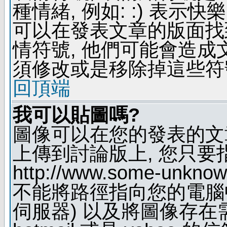
種情緒, 例如: :) 表示快
可以在發表文章的版面找
情符號, 他們可能會造
須修改或是移除掉這些符
回頂端
我可以貼圖嗎?
圖像可以在您的發表的文
上傳到討論版上, 您只要
http://www.some-unknown
不能將路徑指向您的電腦
伺服器) 以及將圖像存在