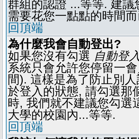
群組的認證 ...等等. 
需要花您一點點的時間而
回頂端
為什麼我會自動登出?
如果您沒有勾選
自動登
系統只會允許您停留一會兒 
間). 這樣是為了防止別
於登入的狀態, 請勾選那
時, 我們就不建議您勾選這
大學的校園內...等等.
回頂端