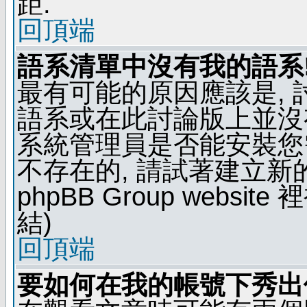
距.
回頂端
語系清單中沒有我的語系
最有可能的原因應該是,
語系或在此討論版上並沒
系統管理員是否能安裝您
不存在的, 請試著建立新
phpBB Group webs
結)
回頂端
要如何在我的帳號下秀出