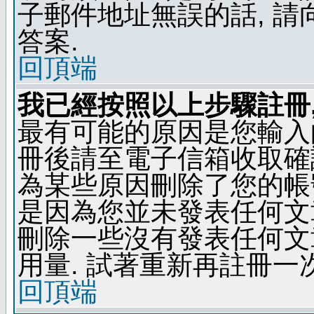
子郵件地址無誤的話, 
答案.
回頂端
我已經按照以上步驟註冊,
最有可能的原因是您輸入
冊後請至電子信箱收取確
為某些原因刪除了您的帳號
是因為您並未發表任何文
刪除一些沒有發表任何文
用量. 試著重新再註冊一次
回頂端