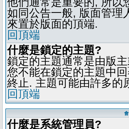
他們通常是重要的, 所以
如同公告一般, 版面管理
來置於版面的頂端.
回頂端
什麼是鎖定的主題?
鎖定的主題通常是由版主
您不能在鎖定的主題中回
終止. 主題可能由許多的
回頂端
會
什麼是系統管理員?