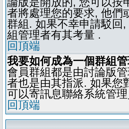
論版是開放的, 您可以按
者將處理您的要求, 他
群組. 如果不幸申請駁回,
組管理者有其考量 .
回頂端
我要如何成為一個群組管
會員群組都是由討論版管
者也是由其指派. 如果
可以寄訊息聯絡系統管理
回頂端