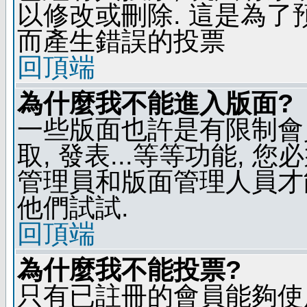
以修改或刪除. 這是為
而產生錯誤的投票
回頂端
為什麼我不能進入版面?
一些版面也許是有限制會員
取, 發表...等等功能, 
管理員和版面管理人員才
他們試試.
回頂端
為什麼我不能投票?
只有已註冊的會員能夠使