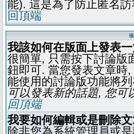
能). 這是為了防止匿名
回頂端
張
我該如何在版面上發表一
很簡單, 只需按下討論
鈕即可. 當您發表文章時,
能使用的討論版功能將列
可以發表新的話題, 您可以
回頂端
我要如何編輯或是刪除文
除非您為系統管理員或是