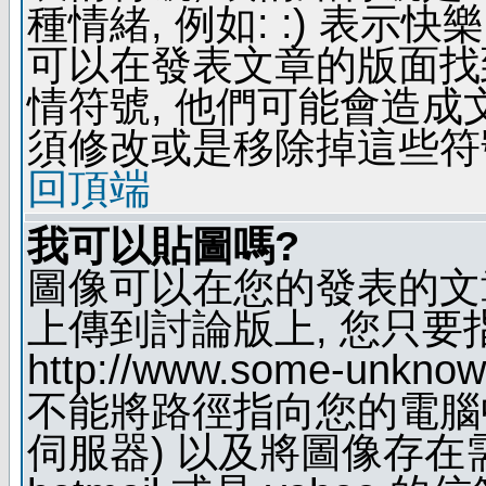
種情緒, 例如: :) 表示快
可以在發表文章的版面找
情符號, 他們可能會造
須修改或是移除掉這些符
回頂端
我可以貼圖嗎?
圖像可以在您的發表的文
上傳到討論版上, 您只要
http://www.some-unknown
不能將路徑指向您的電腦
伺服器) 以及將圖像存在