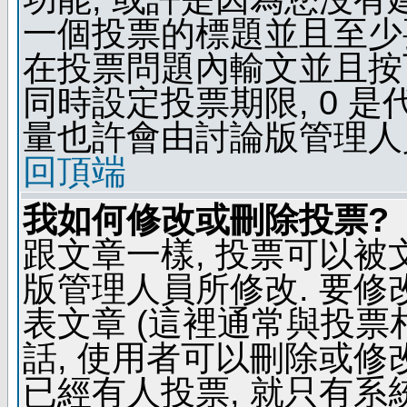
一個投票的標題並且至少
在投票問題內輸文並且按下 
同時設定投票期限, 0 
量也許會由討論版管理人
回頂端
我如何修改或刪除投票?
跟文章一樣, 投票可以被
版管理人員所修改. 要
表文章 (這裡通常與投票
話, 使用者可以刪除或修改
已經有人投票, 就只有