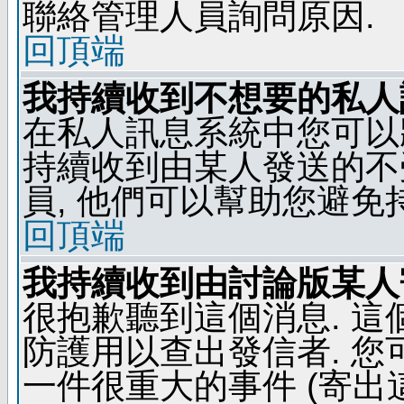
聯絡管理人員詢問原因.
回頂端
我持續收到不想要的私人
在私人訊息系統中您可以
持續收到由某人發送的不
員, 他們可以幫助您避免
回頂端
我持續收到由討論版某人
很抱歉聽到這個消息. 
防護用以查出發信者. 您
一件很重大的事件 (寄出