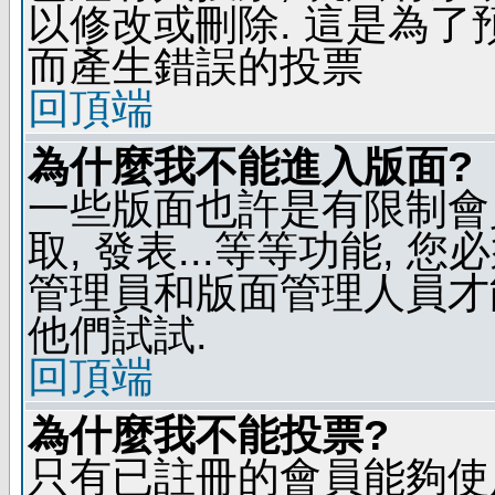
以修改或刪除. 這是為
而產生錯誤的投票
回頂端
為什麼我不能進入版面?
一些版面也許是有限制會員
取, 發表...等等功能, 
管理員和版面管理人員才
他們試試.
回頂端
為什麼我不能投票?
只有已註冊的會員能夠使