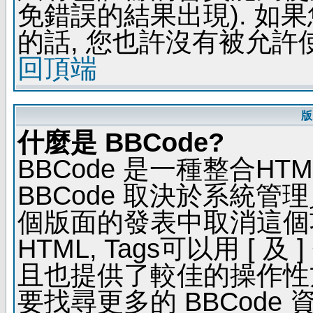
免錯誤的結果出現). 如
的話, 您也許沒有被允許
回頂端
版
什麼是 BBCode?
BBCode 是一種整合H
BBCode 取決於系統管
個版面的發表中取消這個功能
HTML, Tags可以用 [ 
且也提供了較佳的操作性
要找尋更多的 BBCode