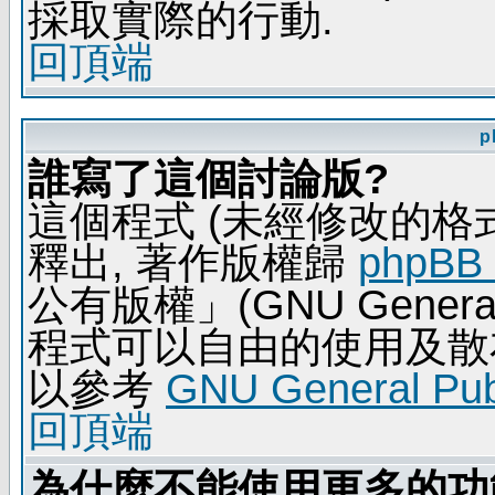
採取實際的行動.
回頂端
p
誰寫了這個討論版?
這個程式 (未經修改的格式) 
釋出, 著作版權歸
phpBB
公有版權」(GNU General 
程式可以自由的使用及散
以參考
GNU General Publ
回頂端
為什麼不能使用更多的功能