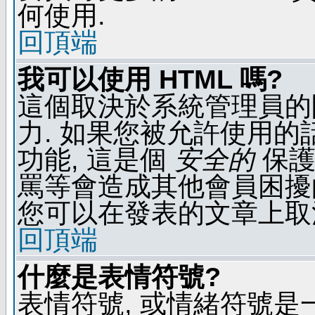
何使用.
回頂端
我可以使用 HTML 嗎?
這個取決於系統管理員的
力. 如果您被允許使用的
功能, 這是個
安全的
保護
罵等會造成其他會員困擾的文
您可以在發表的文章上取
回頂端
什麼是表情符號?
表情符號, 或情緒符號