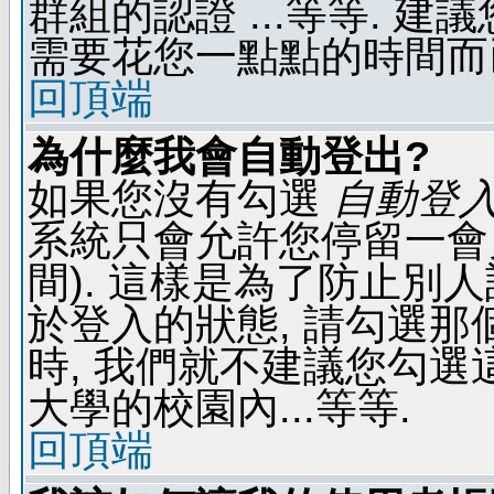
群組的認證 ...等等. 
需要花您一點點的時間而
回頂端
為什麼我會自動登出?
如果您沒有勾選
自動登
系統只會允許您停留一會兒 
間). 這樣是為了防止別
於登入的狀態, 請勾選那
時, 我們就不建議您勾選這
大學的校園內...等等.
回頂端