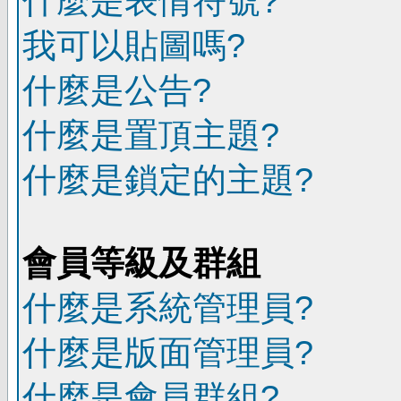
什麼是表情符號?
我可以貼圖嗎?
什麼是公告?
什麼是置頂主題?
什麼是鎖定的主題?
會員等級及群組
什麼是系統管理員?
什麼是版面管理員?
什麼是會員群組?