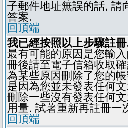
子郵件地址無誤的話, 
答案.
回頂端
我已經按照以上步驟註冊,
最有可能的原因是您輸入
冊後請至電子信箱收取確
為某些原因刪除了您的帳號
是因為您並未發表任何文
刪除一些沒有發表任何文
用量. 試著重新再註冊一次
回頂端