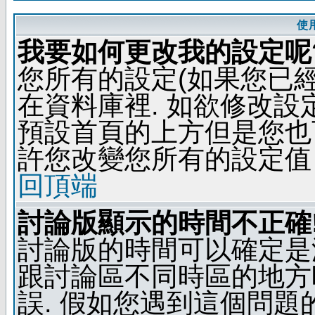
使
我要如何更改我的設定呢
您所有的設定(如果您已
在資料庫裡. 如欲修改
預設首頁的上方但是您也可
許您改變您所有的設定值
回頂端
討論版顯示的時間不正確
討論版的時間可以確定是
跟討論區不同時區的地方
誤. 假如您遇到這個問