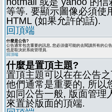
hotmail 或是 yaho
等等. 要顯示圖像必須使用 B
HTML (如果允許的話).
回頂端
什麼是公告?
公告通常包含重要的訊息, 您必須儘可能的去閱讀所有的公告.
也是取決於系統管理員.
回頂端
什麼是置頂主題?
置頂主題可以在在公告之
他們通常是重要的, 所以
如同公告一般, 版面管理
來置於版面的頂端.