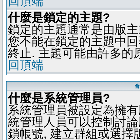
回頂端
什麼是鎖定的主題?
鎖定的主題通常是由版主
您不能在鎖定的主題中回
終止. 主題可能由許多的
回頂端
會
什麼是系統管理員?
系統管理員被設定為擁有
統管理人員可以控制討論
鎖帳號, 建立群組或選擇