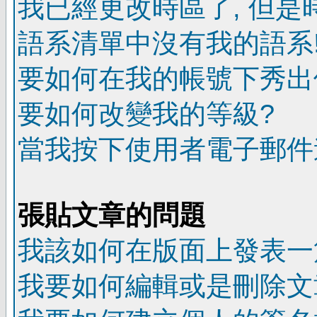
我已經更改時區了, 但是
語系清單中沒有我的語系
要如何在我的帳號下秀出
要如何改變我的等級?
當我按下使用者電子郵件連
張貼文章的問題
我該如何在版面上發表一
我要如何編輯或是刪除文