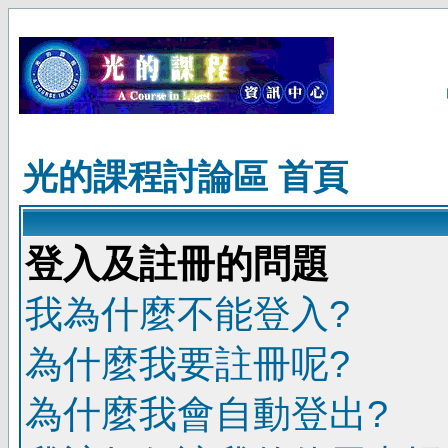
光的課程討論區 首頁
登入及註冊的問題
我為什麼不能登入?
為什麼我要註冊呢?
為什麼我會自動登出?