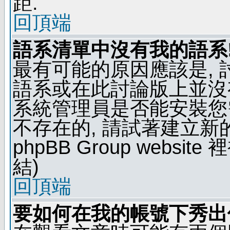
距.
回頂端
語系清單中沒有我的語系
最有可能的原因應該是,
語系或在此討論版上並沒
系統管理員是否能安裝您
不存在的, 請試著建立新
phpBB Group webs
結)
回頂端
要如何在我的帳號下秀出