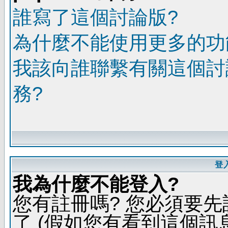
誰寫了這個討論版?
為什麼不能使用更多的功能
我該向誰聯繫有關這個討
務?
登
我為什麼不能登入?
您有註冊嗎? 您必須要先
了 (假如您有看到這個訊息