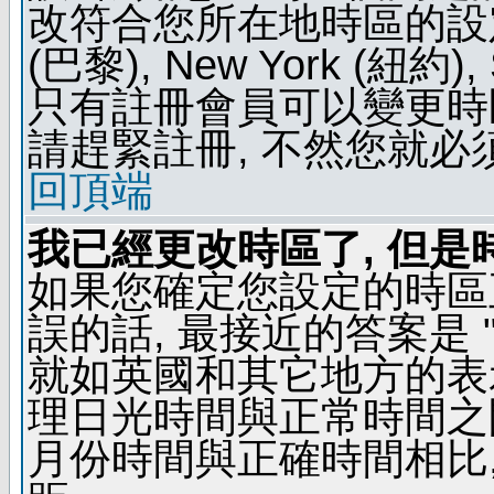
改符合您所在地時區的設定, 例如
(巴黎), New York (紐約)
只有註冊會員可以變更時區
請趕緊註冊, 不然您就必
回頂端
我已經更改時區了, 但是
如果您確定您設定的時區
誤的話, 最接近的答案是 "
就如英國和其它地方的表示
理日光時間與正常時間之
月份時間與正確時間相比