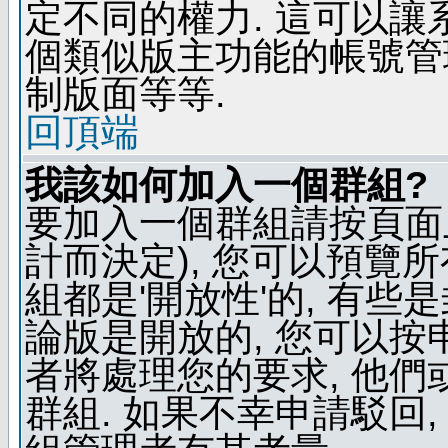
定不同的權力. 這可以
個類似版主功能的帳號管
制版面等等.
回頂端
我該如何加入一個群組?
要加入一個群組請按頁面
計而決定), 您可以預覽
組都是'開放性'的, 有些
論版是開放的, 您可以按
者將處理您的要求, 他
群組. 如果不幸申請駁回,