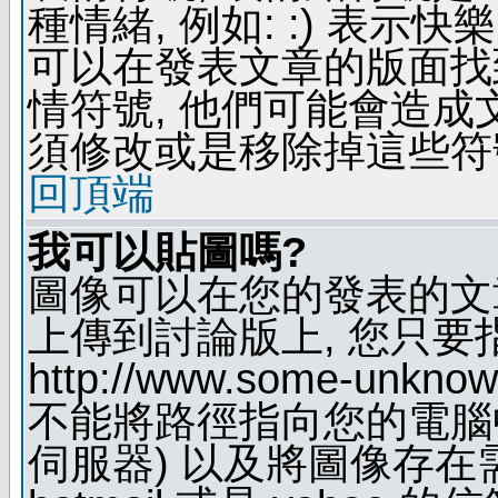
種情緒, 例如: :) 表示快
可以在發表文章的版面找
情符號, 他們可能會造
須修改或是移除掉這些符
回頂端
我可以貼圖嗎?
圖像可以在您的發表的文
上傳到討論版上, 您只要
http://www.some-unknown
不能將路徑指向您的電腦
伺服器) 以及將圖像存在