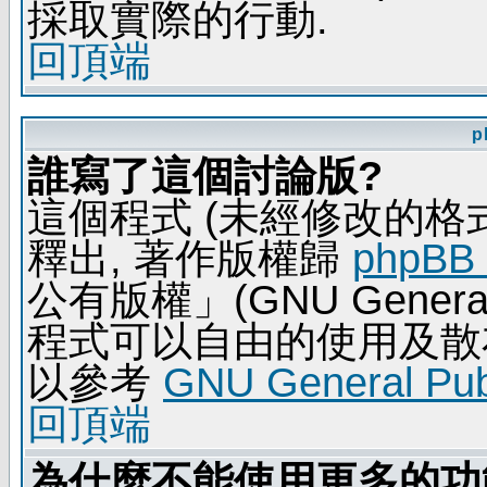
採取實際的行動.
回頂端
p
誰寫了這個討論版?
這個程式 (未經修改的格式) 
釋出, 著作版權歸
phpBB
公有版權」(GNU General 
程式可以自由的使用及散
以參考
GNU General Publ
回頂端
為什麼不能使用更多的功能