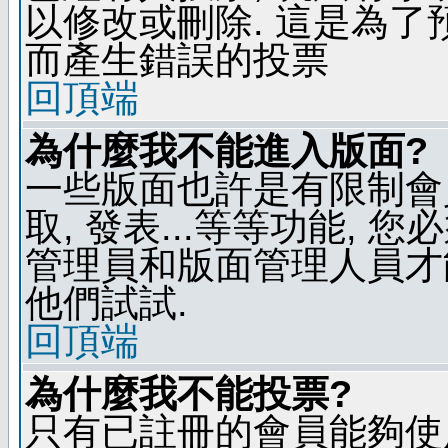
以修改或刪除. 這是為
而產生錯誤的投票
回頂端
為什麼我不能進入版面?
一些版面也許是有限制會員
取, 發表...等等功能, 
管理員和版面管理人員才
他們試試.
回頂端
為什麼我不能投票?
只有已註冊的會員能夠使