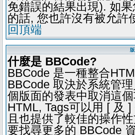
免錯誤的結果出現). 如
的話, 您也許沒有被允許
回頂端
版
什麼是 BBCode?
BBCode 是一種整合H
BBCode 取決於系統管
個版面的發表中取消這個功能
HTML, Tags可以用 [ 
且也提供了較佳的操作性
要找尋更多的 BBCode