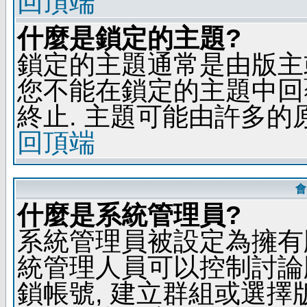
回頂端
什麼是鎖定的主題?
鎖定的主題通常是由版主
您不能在鎖定的主題中回
終止. 主題可能由許多的
回頂端
會
什麼是系統管理員?
系統管理員被設定為擁有
統管理人員可以控制討論
鎖帳號, 建立群組或選擇