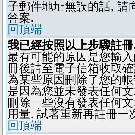
子郵件地址無誤的話, 
答案.
回頂端
我已經按照以上步驟註冊,
最有可能的原因是您輸入
冊後請至電子信箱收取確
為某些原因刪除了您的帳號
是因為您並未發表任何文
刪除一些沒有發表任何文
用量. 試著重新再註冊一次
回頂端