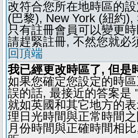
改符合您所在地時區的設定, 例如
(巴黎), New York (紐約)
只有註冊會員可以變更時區
請趕緊註冊, 不然您就必
回頂端
我已經更改時區了, 但是
如果您確定您設定的時區
誤的話, 最接近的答案是 "
就如英國和其它地方的表示
理日光時間與正常時間之
月份時間與正確時間相比