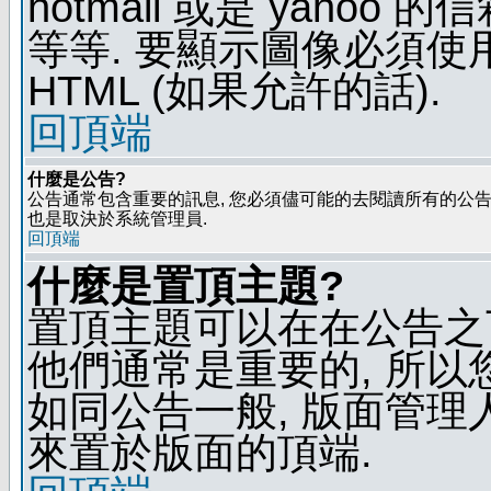
hotmail 或是 yaho
等等. 要顯示圖像必須使用 B
HTML (如果允許的話).
回頂端
什麼是公告?
公告通常包含重要的訊息, 您必須儘可能的去閱讀所有的公告.
也是取決於系統管理員.
回頂端
什麼是置頂主題?
置頂主題可以在在公告之
他們通常是重要的, 所以
如同公告一般, 版面管理
來置於版面的頂端.