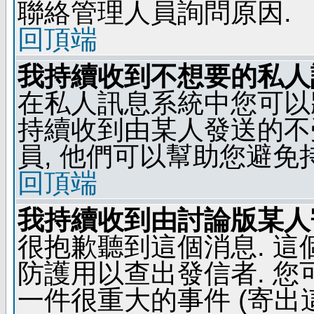
聯絡管理人員詢問原因.
回頂端
我持續收到不想要的私人
在私人訊息系統中您可以
持續收到由某人發送的不
員, 他們可以幫助您避免
回頂端
我持續收到由討論版某人
很抱歉聽到這個消息. 
防護用以查出發信者. 您
一件很重大的事件 (寄出