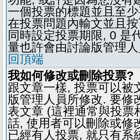
一個投票的標題並且至少
在投票問題內輸文並且按下 
同時設定投票期限, 0 
量也許會由討論版管理人
回頂端
我如何修改或刪除投票?
跟文章一樣, 投票可以被
版管理人員所修改. 要
表文章 (這裡通常與投票
話, 使用者可以刪除或修改
已經有人投票, 就只有