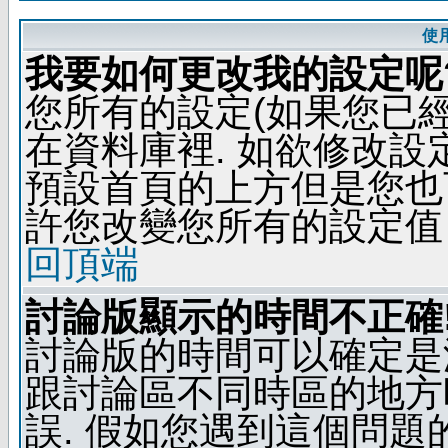
使
我要如何更改我的設定呢
您所有的設定(如果您已
在資料庫裡. 如欲修改
預設首頁的上方但是您也可
許您改變您所有的設定值
回頂端
討論版顯示的時間不正確
討論版的時間可以確定是
跟討論區不同時區的地方
誤. 假如您遇到這個問