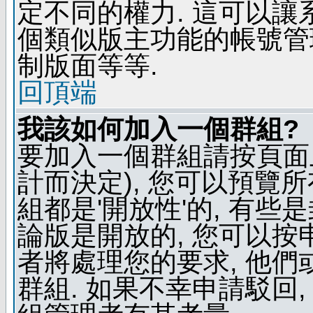
定不同的權力. 這可以
個類似版主功能的帳號管
制版面等等.
回頂端
我該如何加入一個群組?
要加入一個群組請按頁面
計而決定), 您可以預覽
組都是'開放性'的, 有些
論版是開放的, 您可以按
者將處理您的要求, 他
群組. 如果不幸申請駁回,