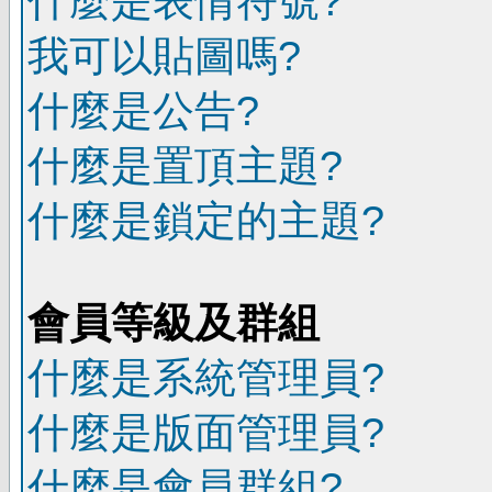
什麼是表情符號?
我可以貼圖嗎?
什麼是公告?
什麼是置頂主題?
什麼是鎖定的主題?
會員等級及群組
什麼是系統管理員?
什麼是版面管理員?
什麼是會員群組?