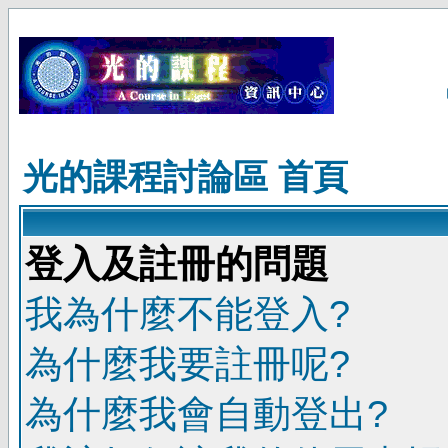
光的課程討論區 首頁
登入及註冊的問題
我為什麼不能登入?
為什麼我要註冊呢?
為什麼我會自動登出?