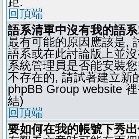
距.
回頂端
語系清單中沒有我的語系
最有可能的原因應該是,
語系或在此討論版上並沒
系統管理員是否能安裝您
不存在的, 請試著建立新
phpBB Group webs
結)
回頂端
要如何在我的帳號下秀出