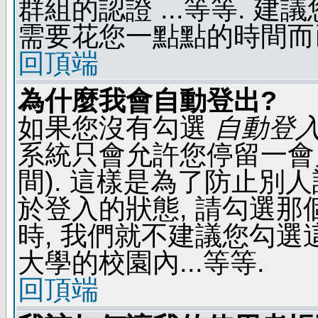
群組的認證 ...等等. 
需要花您一點點的時間而
回頂端
為什麼我會自動登出?
如果您沒有勾選
自動登
系統只會允許您停留一會兒 
間). 這樣是為了防止別
於登入的狀態, 請勾選那
時, 我們就不建議您勾選這
大學的校園內...等等.
回頂端