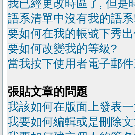
我已經更改時區了, 但是
語系清單中沒有我的語系
要如何在我的帳號下秀出
要如何改變我的等級?
當我按下使用者電子郵件連
張貼文章的問題
我該如何在版面上發表一
我要如何編輯或是刪除文