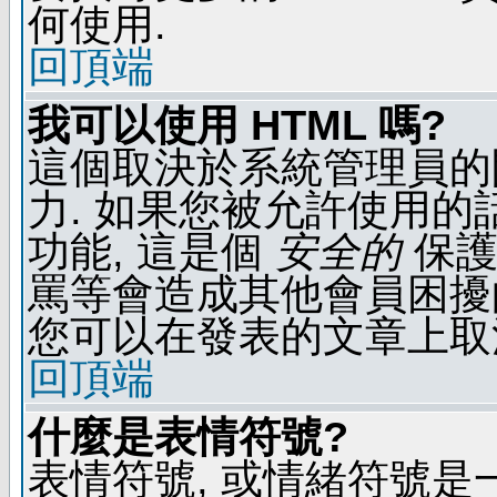
何使用.
回頂端
我可以使用 HTML 嗎?
這個取決於系統管理員的
力. 如果您被允許使用的
功能, 這是個
安全的
保護
罵等會造成其他會員困擾的文
您可以在發表的文章上取
回頂端
什麼是表情符號?
表情符號, 或情緒符號