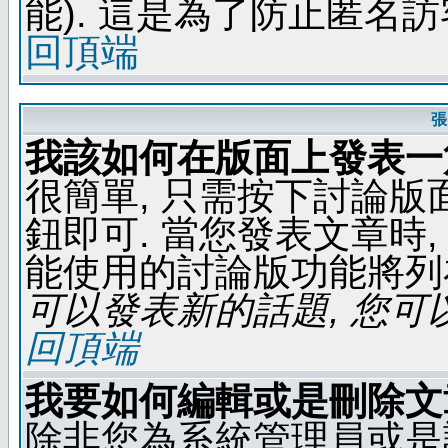
能). 這是為了防止匿名
回頂端
張
我該如何在版面上發表一
很簡單, 只需按下討論
鈕即可. 當您發表文章時,
能使用的討論版功能將列
可以發表新的話題, 您可以
回頂端
我要如何編輯或是刪除文
除非您為系統管理員或是