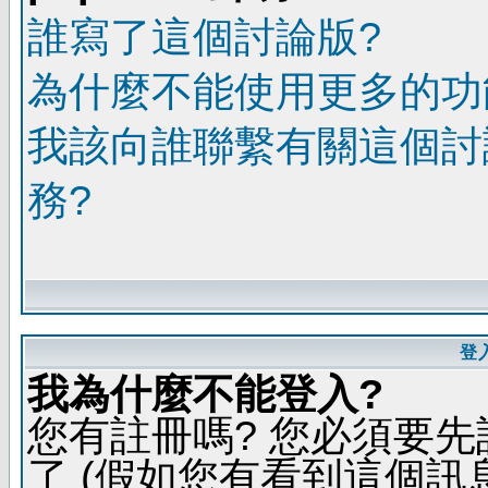
誰寫了這個討論版?
為什麼不能使用更多的功能
我該向誰聯繫有關這個討
務?
登
我為什麼不能登入?
您有註冊嗎? 您必須要先
了 (假如您有看到這個訊息