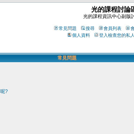
光的課程討論
光的課程資訊中心副版
常見問題
搜尋
會員列表
個人資料
登入檢查您的私
常見問題
呢?