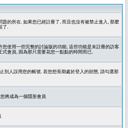
問題的所在. 如果您已經註冊了, 而且也沒有被禁止進入, 那麼
誤了.
允許您使用一些完整的討論版的功能, 這些功能是未註冊的訪客
成為正式會員, 因為那只需要花您一點點的時間而已.
了防止別人誤用您的帳號. 若您想長期處於登入的狀態, 請勾選那
. 您將成為一個隱形會員
版