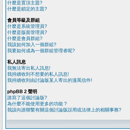
什麼是置頂主題?
什麼是鎖定的主題?
會員等級及群組
什麼是系統管理員?
什麼是版面管理員?
什麼是會員群組?
我該如何加入一個群組?
我要如何成為一個群組管理者呢?
私人訊息
我無法寄出私人訊息!
我持續收到不想要的私人訊息!
我持續收到由討論版某人寄出的漫罵信件!
phpBB 2 聲明
誰寫了這個討論版?
為什麼不能使用更多的功能 ?
我該向誰聯繫有關這個討論版誤用或法律上的相關事務?