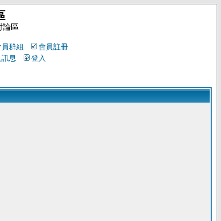
區
討論區
會員群組
會員註冊
人訊息
登入