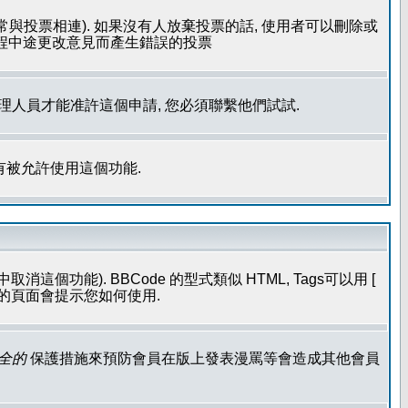
常與投票相連). 如果沒有人放棄投票的話, 使用者可以刪除或
過程中途更改意見而產生錯誤的投票
管理人員才能准許這個申請, 您必須聯繫他們試試.
有被允許使用這個功能.
個功能). BBCode 的型式類似 HTML, Tags可以用 [
發表的頁面會提示您如何使用.
全的
保護措施來預防會員在版上發表漫罵等會造成其他會員