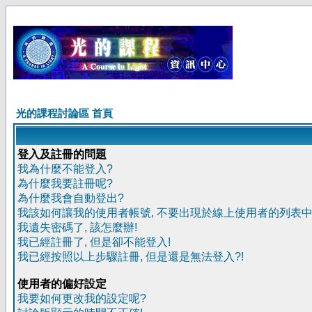
光的課程討論區 首頁
登入及註冊的問題
我為什麼不能登入?
為什麼我要註冊呢?
為什麼我會自動登出?
我該如何讓我的使用者帳號, 不要出現於線上使用者的列表中
我遺失密碼了, 該怎麼辦!
我已經註冊了, 但是卻不能登入!
我已經按照以上步驟註冊, 但是還是無法登入?!
使用者的偏好設定
我要如何更改我的設定呢?