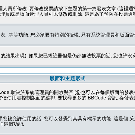
理人員所修改. 要修改投票請按下主題的第一篇發表文章 (這裡通
系統管理員或是版面管理人員可以修改或刪除. 這是為了預防在投票
發表...等等功能, 您必須要有特別的授權, 只有系統管理員和版面
的結果出現). 如果您已經註冊但是仍然無法投票的話, 您也許沒
版面和主題形式
Code 取決於系統管理員的開放與否 (您也可以在每個版面的發表中取消這
性方便使用者控制版面的編排. 要找尋更多的 BBCode 資訊, 從
果您被允許使用的話, 您可以發覺到其具有標示的功能, 這是個
安
取消這個功能.