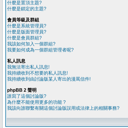
什麼是置頂主題?
什麼是鎖定的主題?
會員等級及群組
什麼是系統管理員?
什麼是版面管理員?
什麼是會員群組?
我該如何加入一個群組?
我要如何成為一個群組管理者呢?
私人訊息
我無法寄出私人訊息!
我持續收到不想要的私人訊息!
我持續收到由討論版某人寄出的漫罵信件!
phpBB 2 聲明
誰寫了這個討論版?
為什麼不能使用更多的功能 ?
我該向誰聯繫有關這個討論版誤用或法律上的相關事務?