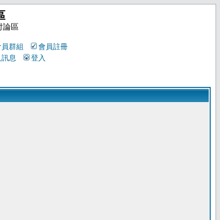
區
討論區
會員群組
會員註冊
人訊息
登入