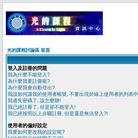
光的課程討論區 首頁
登入及註冊的問題
我為什麼不能登入?
為什麼我要註冊呢?
為什麼我會自動登出?
我該如何讓我的使用者帳號, 不要出現於線上使用者的列表中
我遺失密碼了, 該怎麼辦!
我已經註冊了, 但是卻不能登入!
我已經按照以上步驟註冊, 但是還是無法登入?!
使用者的偏好設定
我要如何更改我的設定呢?