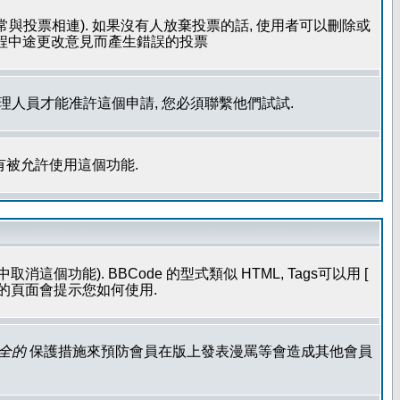
常與投票相連). 如果沒有人放棄投票的話, 使用者可以刪除或
過程中途更改意見而產生錯誤的投票
管理人員才能准許這個申請, 您必須聯繫他們試試.
有被允許使用這個功能.
個功能). BBCode 的型式類似 HTML, Tags可以用 [
發表的頁面會提示您如何使用.
全的
保護措施來預防會員在版上發表漫罵等會造成其他會員