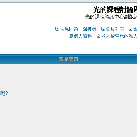
光的課程討論
光的課程資訊中心副版
常見問題
搜尋
會員列表
個人資料
登入檢查您的私
常見問題
呢?