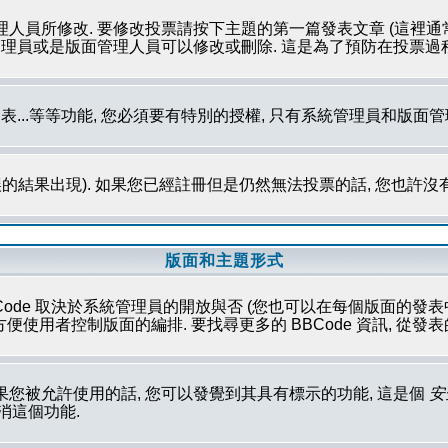
理人員所修改. 要修改投票請按下主題的第一篇發表文章 (這裡通
系統管理員或是版面管理人員可以修改或刪除. 這是為了預防在投票
發表...等等功能, 您必須要有特別的授權, 只有系統管理員和版面
的結果出現). 如果您已經註冊但是仍然無法投票的話, 您也許沒
版面和主題形式
Code 取決於系統管理員的開放與否 (您也可以在每個版面的發表中取消這
性方便使用者控制版面的編排. 要找尋更多的 BBCode 資訊, 從
果您被允許使用的話, 您可以發覺到其具有標示的功能, 這是個
安
取消這個功能.