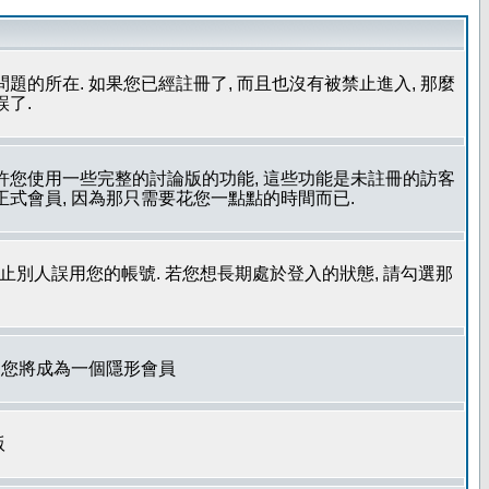
問題的所在. 如果您已經註冊了, 而且也沒有被禁止進入, 那麼
誤了.
允許您使用一些完整的討論版的功能, 這些功能是未註冊的訪客
成為正式會員, 因為那只需要花您一點點的時間而已.
了防止別人誤用您的帳號. 若您想長期處於登入的狀態, 請勾選那
. 您將成為一個隱形會員
版