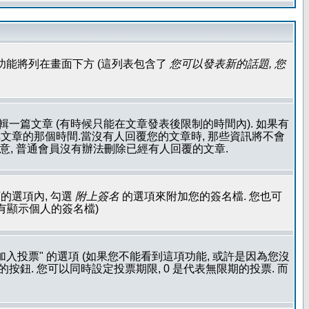
功能將列在畫面下方 (這列表包含了
您可以發表新的話題, 您
輯一篇文章 (有時候只能在文章發表後限制的時間內). 如果有
文章的那個時間.當沒有人回覆您的文章時, 那些資訊將不會
注意, 普通會員沒有辦法刪除已經有人回覆的文章.
的選項內, 勾選
附上簽名
的選項來附加您的簽名檔. 您也可
沒有顯示個人的簽名檔)
加入投票" 的選項 (如果您不能看到這項功能, 或許是因為您沒
按鈕. 您可以同時設定投票期限, 0 是代表無限期的投票. 而