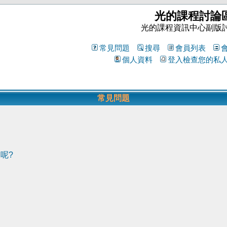
光的課程討論
光的課程資訊中心副版
常見問題
搜尋
會員列表
個人資料
登入檢查您的私
常見問題
呢?