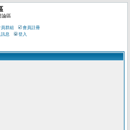
區
討論區
會員群組
會員註冊
人訊息
登入