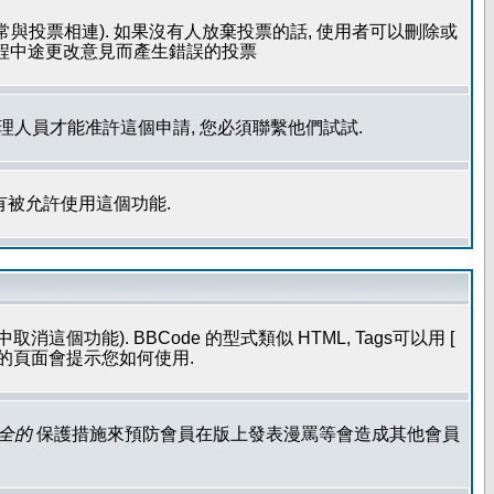
常與投票相連). 如果沒有人放棄投票的話, 使用者可以刪除或
過程中途更改意見而產生錯誤的投票
管理人員才能准許這個申請, 您必須聯繫他們試試.
有被允許使用這個功能.
個功能). BBCode 的型式類似 HTML, Tags可以用 [
發表的頁面會提示您如何使用.
全的
保護措施來預防會員在版上發表漫罵等會造成其他會員