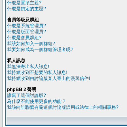
什麼是置頂主題?
什麼是鎖定的主題?
會員等級及群組
什麼是系統管理員?
什麼是版面管理員?
什麼是會員群組?
我該如何加入一個群組?
我要如何成為一個群組管理者呢?
私人訊息
我無法寄出私人訊息!
我持續收到不想要的私人訊息!
我持續收到由討論版某人寄出的漫罵信件!
phpBB 2 聲明
誰寫了這個討論版?
為什麼不能使用更多的功能 ?
我該向誰聯繫有關這個討論版誤用或法律上的相關事務?