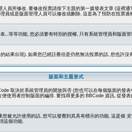
理人員所修改. 要修改投票請按下主題的第一篇發表文章 (這裡通
系統管理員或是版面管理人員可以修改或刪除. 這是為了預防在投票
發表...等等功能, 您必須要有特別的授權, 只有系統管理員和版面
的結果出現). 如果您已經註冊但是仍然無法投票的話, 您也許沒
版面和主題形式
Code 取決於系統管理員的開放與否 (您也可以在每個版面的發表中取消這
性方便使用者控制版面的編排. 要找尋更多的 BBCode 資訊, 從
果您被允許使用的話, 您可以發覺到其具有標示的功能, 這是個
安
取消這個功能.