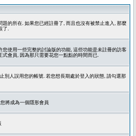
問題的所在. 如果您已經註冊了, 而且也沒有被禁止進入, 那麼
誤了.
允許您使用一些完整的討論版的功能, 這些功能是未註冊的訪客
成為正式會員, 因為那只需要花您一點點的時間而已.
了防止別人誤用您的帳號. 若您想長期處於登入的狀態, 請勾選那
. 您將成為一個隱形會員
版