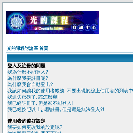
光的課程討論區 首頁
登入及註冊的問題
我為什麼不能登入?
為什麼我要註冊呢?
為什麼我會自動登出?
我該如何讓我的使用者帳號, 不要出現於線上使用者的列表中
我遺失密碼了, 該怎麼辦!
我已經註冊了, 但是卻不能登入!
我已經按照以上步驟註冊, 但是還是無法登入?!
使用者的偏好設定
我要如何更改我的設定呢?