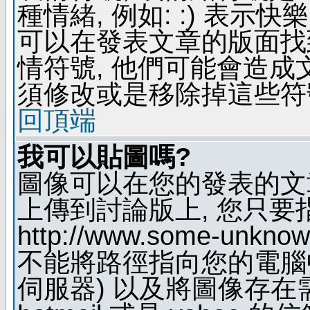
種情緒, 例如: :) 表示快
可以在發表文章的版面找
情符號, 他們可能會造
須修改或是移除掉這些符
回頂端
我可以貼圖嗎?
圖像可以在您的發表的文
上傳到討論版上, 您只要
http://www.some-unknown
不能將路徑指向您的電腦
伺服器) 以及將圖像存在