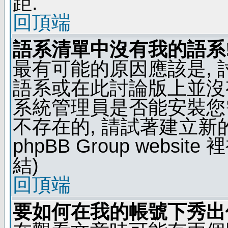
距.
回頂端
語系清單中沒有我的語系
最有可能的原因應該是,
語系或在此討論版上並沒
系統管理員是否能安裝您
不存在的, 請試著建立新
phpBB Group webs
結)
回頂端
要如何在我的帳號下秀出