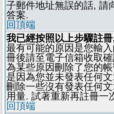
子郵件地址無誤的話, 
答案.
回頂端
我已經按照以上步驟註冊,
最有可能的原因是您輸入
冊後請至電子信箱收取確
為某些原因刪除了您的帳號
是因為您並未發表任何文
刪除一些沒有發表任何文
用量. 試著重新再註冊一次
回頂端