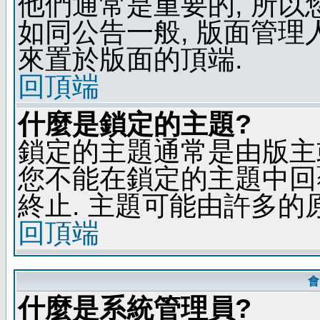
他們通常是重要的, 所以
如同公告一般, 版面管理
來置於版面的頂端.
回頂端
什麼是鎖定的主題?
鎖定的主題通常是由版主
您不能在鎖定的主題中回
終止. 主題可能由許多的
回頂端
會
什麼是系統管理員?