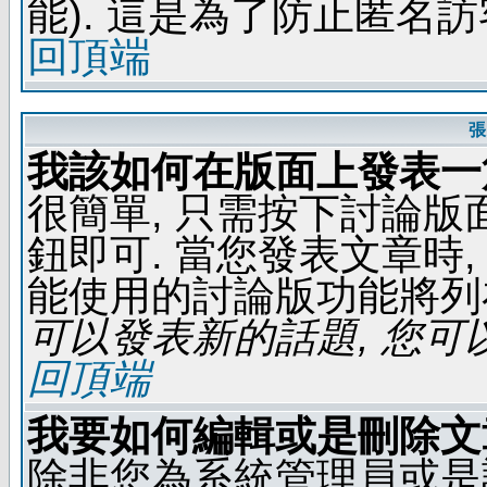
能). 這是為了防止匿名
回頂端
張
我該如何在版面上發表一
很簡單, 只需按下討論
鈕即可. 當您發表文章時,
能使用的討論版功能將列
可以發表新的話題, 您可以
回頂端
我要如何編輯或是刪除文
除非您為系統管理員或是