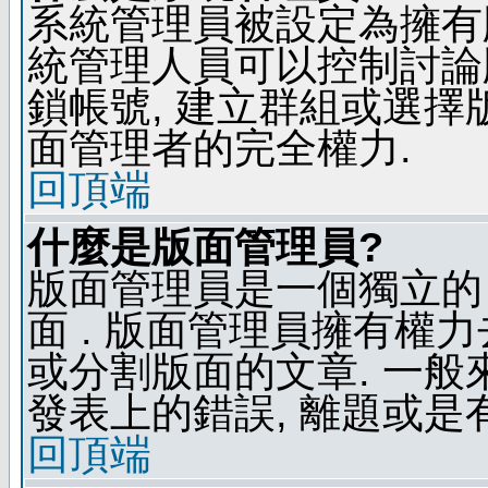
系統管理員被設定為擁有
統管理人員可以控制討論
鎖帳號, 建立群組或選擇
面管理者的完全權力.
回頂端
什麼是版面管理員?
版面管理員是一個獨立的 
面 . 版面管理員擁有權力去
或分割版面的文章. 一般
發表上的錯誤, 離題或是
回頂端