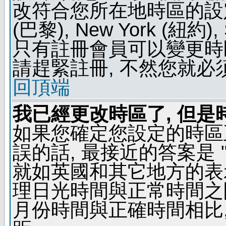
改符合您所在地時區的設定, 例如
(巴黎), New York (紐約)
只有註冊會員可以變更時區
請趕緊註冊, 不然您就必
回頂端
我已經更改時區了, 但是
如果您確定您設定的時區
誤的話, 最接近的答案是 "
就如英國和其它地方的表示
理日光時間與正常時間之
月份時間與正確時間相比