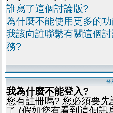
誰寫了這個討論版?
為什麼不能使用更多的功能
我該向誰聯繫有關這個討
務?
登
我為什麼不能登入?
您有註冊嗎? 您必須要先
了 (假如您有看到這個訊息