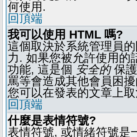
何使用.
回頂端
我可以使用 HTML 嗎?
這個取決於系統管理員的
力. 如果您被允許使用的
功能, 這是個
安全的
保護
罵等會造成其他會員困擾的文
您可以在發表的文章上取
回頂端
什麼是表情符號?
表情符號, 或情緒符號