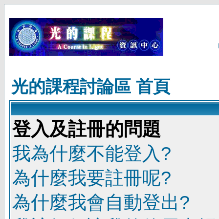
光的課程討論區 首頁
登入及註冊的問題
我為什麼不能登入?
為什麼我要註冊呢?
為什麼我會自動登出?