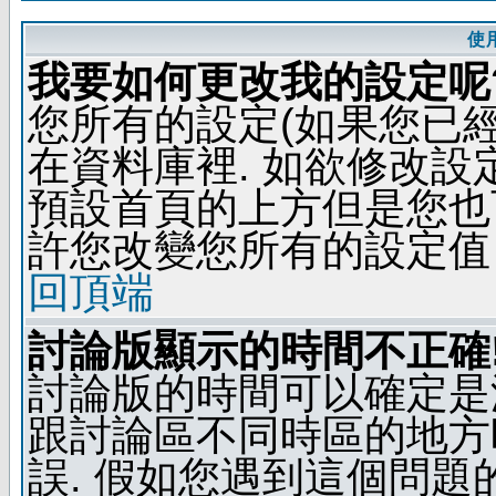
使
我要如何更改我的設定呢
您所有的設定(如果您已
在資料庫裡. 如欲修改
預設首頁的上方但是您也可
許您改變您所有的設定值
回頂端
討論版顯示的時間不正確
討論版的時間可以確定是
跟討論區不同時區的地方
誤. 假如您遇到這個問