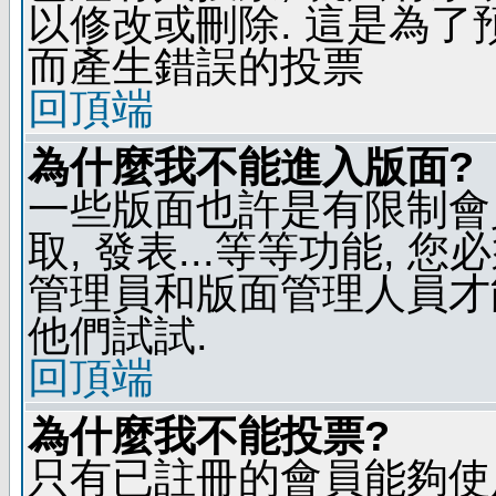
以修改或刪除. 這是為
而產生錯誤的投票
回頂端
為什麼我不能進入版面?
一些版面也許是有限制會員
取, 發表...等等功能, 
管理員和版面管理人員才
他們試試.
回頂端
為什麼我不能投票?
只有已註冊的會員能夠使