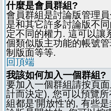
什麼是會員群組?
會員群組是討論版管理員
是和其它許多討論版不同
定不同的權力. 這可以
個類似版主功能的帳號管
制版面等等.
回頂端
我該如何加入一個群組?
要加入一個群組請按頁面
計而決定), 您可以預覽
組都是'開放性'的, 有些