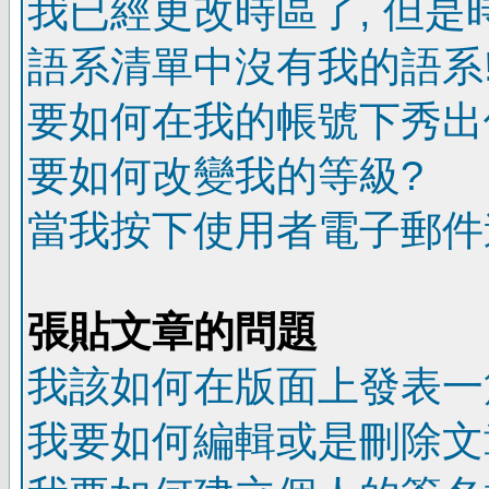
我已經更改時區了, 但是
語系清單中沒有我的語系
要如何在我的帳號下秀出
要如何改變我的等級?
當我按下使用者電子郵件連
張貼文章的問題
我該如何在版面上發表一
我要如何編輯或是刪除文