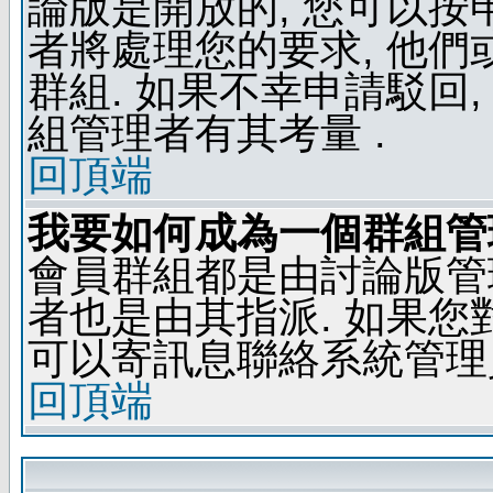
論版是開放的, 您可以按
者將處理您的要求, 他
群組. 如果不幸申請駁回,
組管理者有其考量 .
回頂端
我要如何成為一個群組管
會員群組都是由討論版管
者也是由其指派. 如果
可以寄訊息聯絡系統管理
回頂端