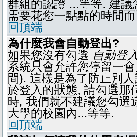
群組的認證 ...等等. 
需要花您一點點的時間而
回頂端
為什麼我會自動登出?
如果您沒有勾選
自動登
系統只會允許您停留一會兒 
間). 這樣是為了防止別
於登入的狀態, 請勾選那
時, 我們就不建議您勾選這
大學的校園內...等等.
回頂端