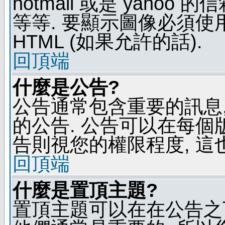
hotmail 或是 yaho
等等. 要顯示圖像必須使用 B
HTML (如果允許的話).
回頂端
什麼是公告?
公告通常包含重要的訊息
的公告. 公告可以在每個
告則視您的權限程度, 這
回頂端
什麼是置頂主題?
置頂主題可以在在公告之