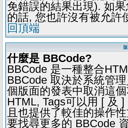
免錯誤的結果出現). 如
的話, 您也許沒有被允許
回頂端
版
什麼是 BBCode?
BBCode 是一種整合H
BBCode 取決於系統管
個版面的發表中取消這個功能
HTML, Tags可以用 [ 
且也提供了較佳的操作性
要找尋更多的 BBCode