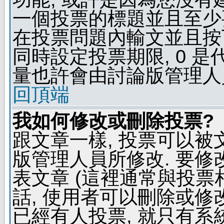
一個投票的標題並且至少
在投票問題內輸文並且按下 
同時設定投票期限, 0 
量也許會由討論版管理人
回頂端
我如何修改或刪除投票?
跟文章一樣, 投票可以被
版管理人員所修改. 要
表文章 (這裡通常與投票
話, 使用者可以刪除或修改
已經有人投票, 就只有