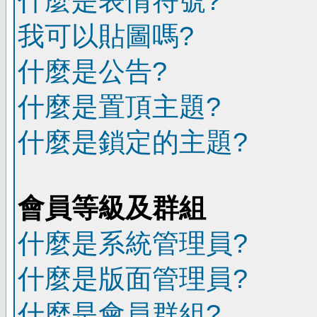
什麼是表情符號?
我可以貼圖嗎?
什麼是公告?
什麼是置頂主題?
什麼是鎖定的主題?
會員等級及群組
什麼是系統管理員?
什麼是版面管理員?
什麼是會員群組?