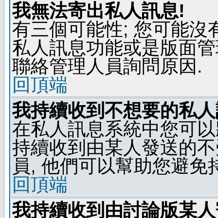
我無法寄出私人訊息!
有三個可能性; 您可能沒
私人訊息功能或是版面管
聯絡管理人員詢問原因.
回頂端
我持續收到不想要的私人
在私人訊息系統中您可以
持續收到由某人發送的不
員, 他們可以幫助您避免
回頂端
我持續收到由討論版某人