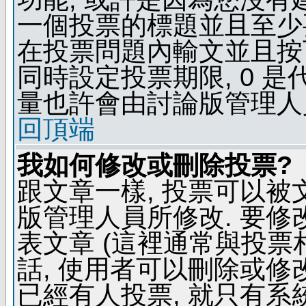
一個投票的標題並且至少
在投票問題內輸文並且按下 
同時設定投票期限, 0 
量也許會由討論版管理人
回頂端
我如何修改或刪除投票?
跟文章一樣, 投票可以被
版管理人員所修改. 要
表文章 (這裡通常與投票
話, 使用者可以刪除或修改
已經有人投票, 就只有