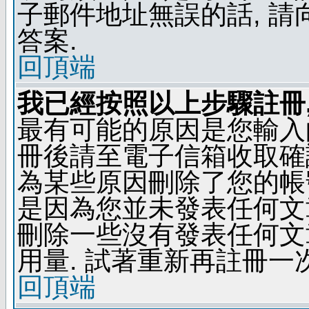
子郵件地址無誤的話, 
答案.
回頂端
我已經按照以上步驟註冊,
最有可能的原因是您輸入
冊後請至電子信箱收取確
為某些原因刪除了您的帳號
是因為您並未發表任何文
刪除一些沒有發表任何文
用量. 試著重新再註冊一次
回頂端