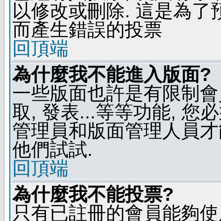
以修改或刪除. 這是為
而產生錯誤的投票
回頂端
為什麼我不能進入版面?
一些版面也許是有限制會員
取, 發表...等等功能, 
管理員和版面管理人員才
他們試試.
回頂端
為什麼我不能投票?
只有已註冊的會員能夠使