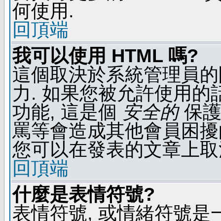
何使用.
回頂端
我可以使用 HTML 嗎?
這個取決於系統管理員的
力. 如果您被允許使用的
功能, 這是個
安全的
保護
罵等會造成其他會員困擾的文
您可以在發表的文章上取
回頂端
什麼是表情符號?
表情符號, 或情緒符號