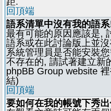
距.
回頂端
語系清單中沒有我的語系
最有可能的原因應該是,
語系或在此討論版上並沒
系統管理員是否能安裝您
不存在的, 請試著建立新
phpBB Group webs
結)
回頂端
要如何在我的帳號下秀出