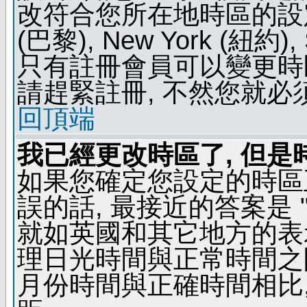
改符合您所在地時區的設定, 例如
(巴黎), New York (紐約)
只有註冊會員可以變更時區
請趕緊註冊, 不然您就必
回頂端
我已經更改時區了, 但是
如果您確定您設定的時區
誤的話, 最接近的答案是 "
就如英國和其它地方的表示
理日光時間與正常時間之
月份時間與正確時間相比