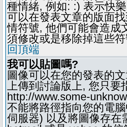
種情緒, 例如: :) 表示快
可以在發表文章的版面找
情符號, 他們可能會造
須修改或是移除掉這些符
回頂端
我可以貼圖嗎?
圖像可以在您的發表的文
上傳到討論版上, 您只要
http://www.some-unknown
不能將路徑指向您的電腦
伺服器) 以及將圖像存在