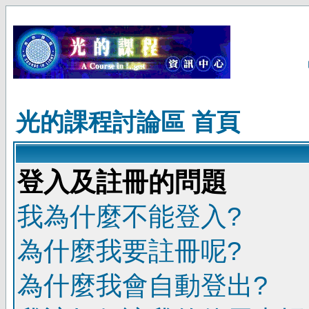
光的課程討論區 首頁
登入及註冊的問題
我為什麼不能登入?
為什麼我要註冊呢?
為什麼我會自動登出?