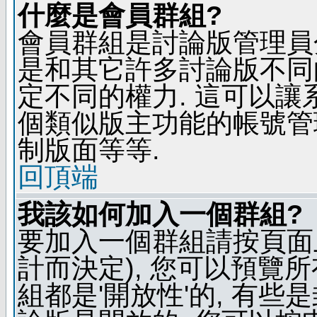
什麼是會員群組?
會員群組是討論版管理員
是和其它許多討論版不同
定不同的權力. 這可以
個類似版主功能的帳號管
制版面等等.
回頂端
我該如何加入一個群組?
要加入一個群組請按頁面
計而決定), 您可以預覽
組都是'開放性'的, 有些