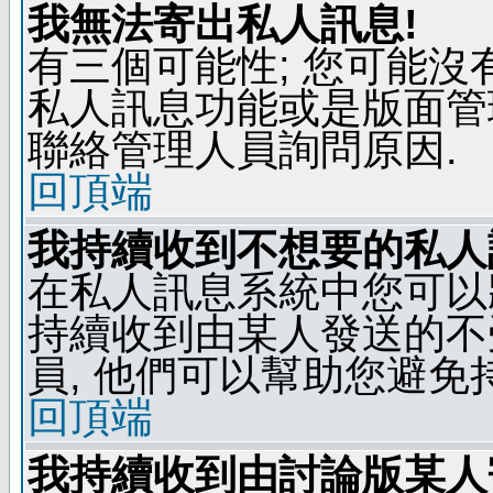
我無法寄出私人訊息!
有三個可能性; 您可能沒
私人訊息功能或是版面管
聯絡管理人員詢問原因.
回頂端
我持續收到不想要的私人
在私人訊息系統中您可以
持續收到由某人發送的不
員, 他們可以幫助您避免
回頂端
我持續收到由討論版某人