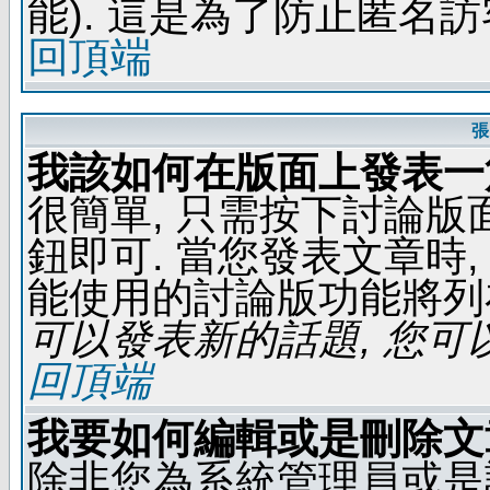
能). 這是為了防止匿名
回頂端
張
我該如何在版面上發表一
很簡單, 只需按下討論
鈕即可. 當您發表文章時,
能使用的討論版功能將列
可以發表新的話題, 您可以
回頂端
我要如何編輯或是刪除文
除非您為系統管理員或是