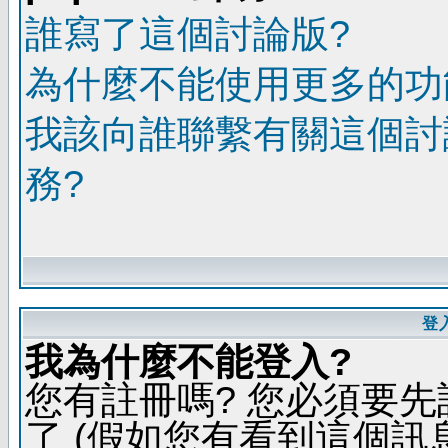
誰寫了這個討論版?
為什麼不能使用更多的功能
我該向誰聯繫有關這個討
務?
登
我為什麼不能登入?
您有註冊嗎? 您必須要先
了 (假如您有看到這個訊息