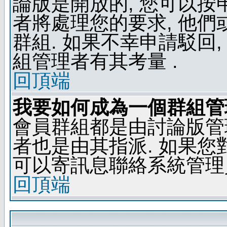
論版是開放的, 您可以按
者將處理您的要求, 他
群組. 如果不幸申請駁回,
組管理者有其考量 .
回頂端
我要如何成為一個群組管
會員群組都是由討論版管
者也是由其指派. 如果
可以寄訊息聯絡系統管理
回頂端