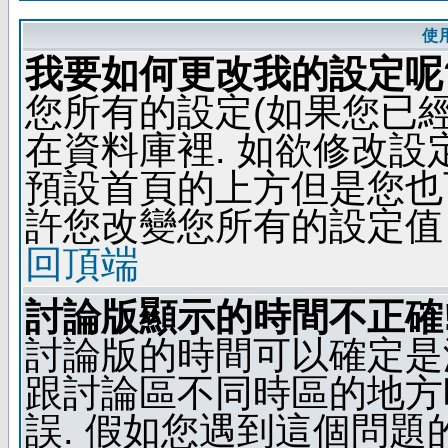
使
我要如何更改我的設定呢
您所有的設定(如果您已
在資料庫裡. 如欲修改
預設首頁的上方但是您也可
許您改變您所有的設定值
回頂端
討論版顯示的時間不正確
討論版的時間可以確定是
跟討論區不同時區的地方
誤. 假如您遇到這個問