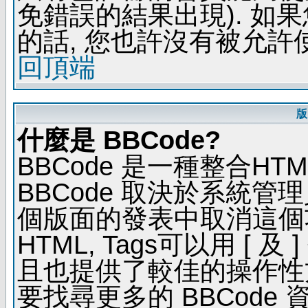
免錯誤的結果出現). 如
的話, 您也許沒有被允許
回頂端
版
什麼是 BBCode?
BBCode 是一種整合H
BBCode 取決於系統管
個版面的發表中取消這個功能
HTML, Tags可以用 [ 
且也提供了較佳的操作性
要找尋更多的 BBCode