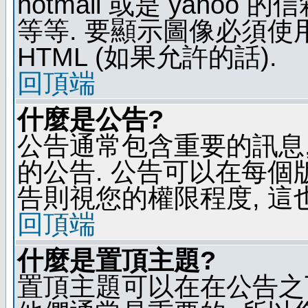
hotmail 或是 yaho
等等. 要顯示圖像必須使用 B
HTML (如果允許的話).
回頂端
什麼是公告?
公告通常包含重要的訊息
的公告. 公告可以在每個
告則視您的權限程度, 這
回頂端
什麼是置頂主題?
置頂主題可以在在公告之