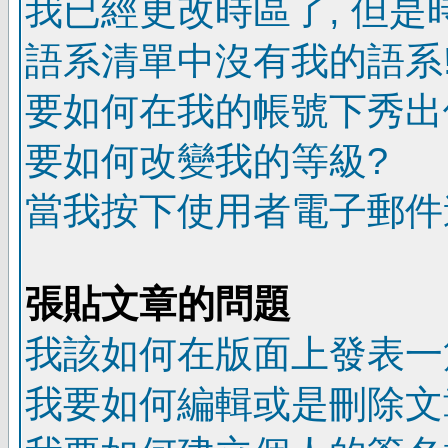
我已經更改時區了, 但是
語系清單中沒有我的語系
要如何在我的帳號下秀出
要如何改變我的等級?
當我按下使用者電子郵件連
張貼文章的問題
我該如何在版面上發表一
我要如何編輯或是刪除文