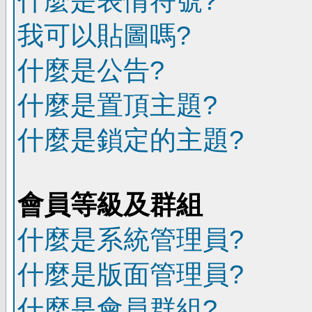
什麼是表情符號?
我可以貼圖嗎?
什麼是公告?
什麼是置頂主題?
什麼是鎖定的主題?
會員等級及群組
什麼是系統管理員?
什麼是版面管理員?
什麼是會員群組?