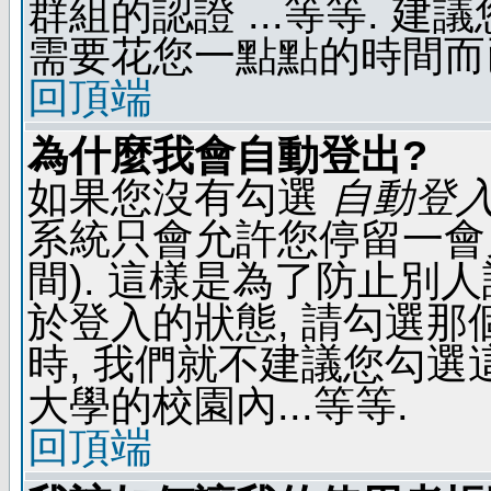
群組的認證 ...等等. 
需要花您一點點的時間而
回頂端
為什麼我會自動登出?
如果您沒有勾選
自動登
系統只會允許您停留一會兒 
間). 這樣是為了防止別
於登入的狀態, 請勾選那
時, 我們就不建議您勾選這
大學的校園內...等等.
回頂端