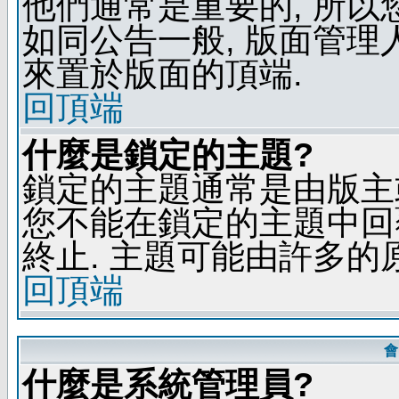
他們通常是重要的, 所以
如同公告一般, 版面管理
來置於版面的頂端.
回頂端
什麼是鎖定的主題?
鎖定的主題通常是由版主
您不能在鎖定的主題中回
終止. 主題可能由許多的
回頂端
會
什麼是系統管理員?