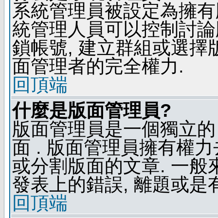
系統管理員被設定為擁有
統管理人員可以控制討論
鎖帳號, 建立群組或選擇
面管理者的完全權力.
回頂端
什麼是版面管理員?
版面管理員是一個獨立的 
面 . 版面管理員擁有權力去
或分割版面的文章. 一般
發表上的錯誤, 離題或是
回頂端