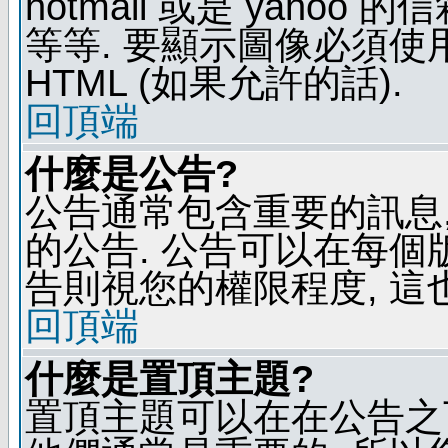
hotmail 或是 yaho
等等. 要顯示圖像必須使用 B
HTML (如果允許的話).
回頂端
什麼是公告?
公告通常包含重要的訊息
的公告. 公告可以在每個
告則視您的權限程度, 這
回頂端
什麼是置頂主題?
置頂主題可以在在公告之