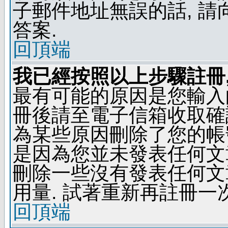
子郵件地址無誤的話, 
答案.
回頂端
我已經按照以上步驟註冊,
最有可能的原因是您輸入
冊後請至電子信箱收取確
為某些原因刪除了您的帳號
是因為您並未發表任何文
刪除一些沒有發表任何文
用量. 試著重新再註冊一次
回頂端