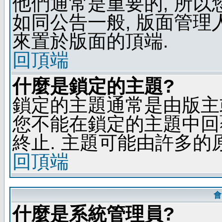
他們通常是重要的, 所以
如同公告一般, 版面管理
來置於版面的頂端.
回頂端
什麼是鎖定的主題?
鎖定的主題通常是由版主
您不能在鎖定的主題中回
終止. 主題可能由許多的
回頂端
會
什麼是系統管理員?