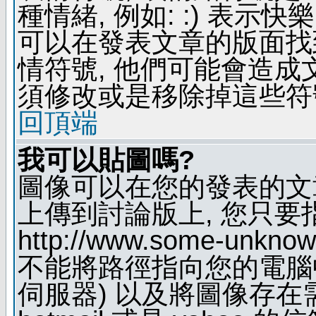
種情緒, 例如: :) 表示快
可以在發表文章的版面找
情符號, 他們可能會造
須修改或是移除掉這些符
回頂端
我可以貼圖嗎?
圖像可以在您的發表的文
上傳到討論版上, 您只要
http://www.some-unknown
不能將路徑指向您的電腦
伺服器) 以及將圖像存在