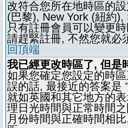
改符合您所在地時區的設定, 例如
(巴黎), New York (紐約)
只有註冊會員可以變更時區
請趕緊註冊, 不然您就必
回頂端
我已經更改時區了, 但是
如果您確定您設定的時區
誤的話, 最接近的答案是 "
就如英國和其它地方的表示
理日光時間與正常時間之
月份時間與正確時間相比