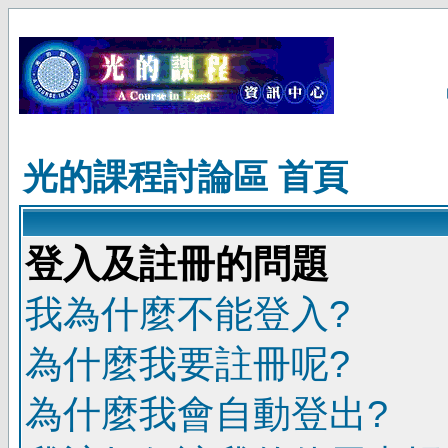
光的課程討論區 首頁
登入及註冊的問題
我為什麼不能登入?
為什麼我要註冊呢?
為什麼我會自動登出?