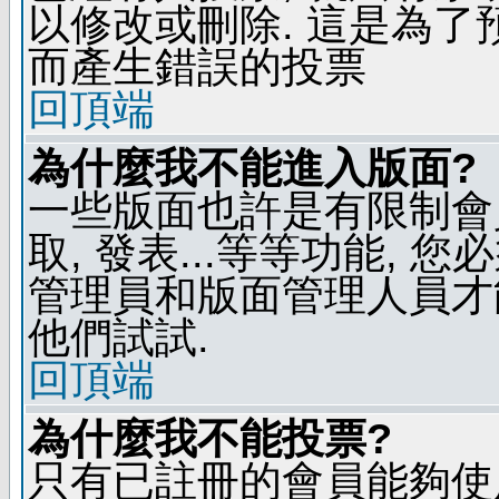
以修改或刪除. 這是為
而產生錯誤的投票
回頂端
為什麼我不能進入版面?
一些版面也許是有限制會員
取, 發表...等等功能, 
管理員和版面管理人員才
他們試試.
回頂端
為什麼我不能投票?
只有已註冊的會員能夠使