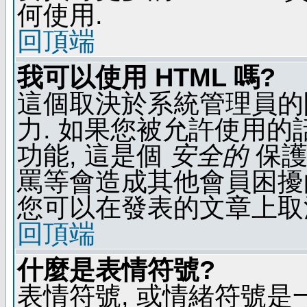
何使用.
回頂端
我可以使用 HTML 嗎?
這個取決於系統管理員的
力. 如果您被允許使用的
功能, 這是個
安全的
保護
罵等會造成其他會員困擾的文
您可以在發表的文章上取
回頂端
什麼是表情符號?
表情符號, 或情緒符號