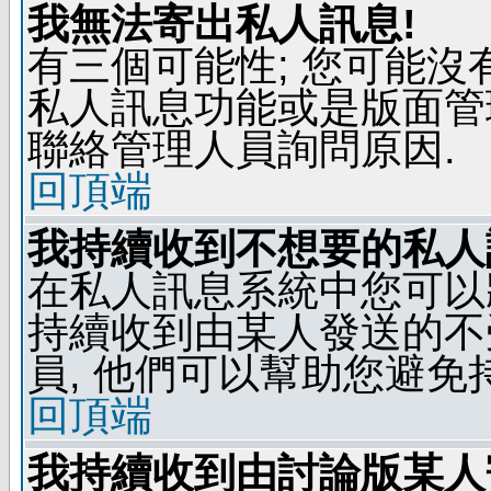
我無法寄出私人訊息!
有三個可能性; 您可能沒
私人訊息功能或是版面管
聯絡管理人員詢問原因.
回頂端
我持續收到不想要的私人
在私人訊息系統中您可以
持續收到由某人發送的不
員, 他們可以幫助您避免
回頂端
我持續收到由討論版某人