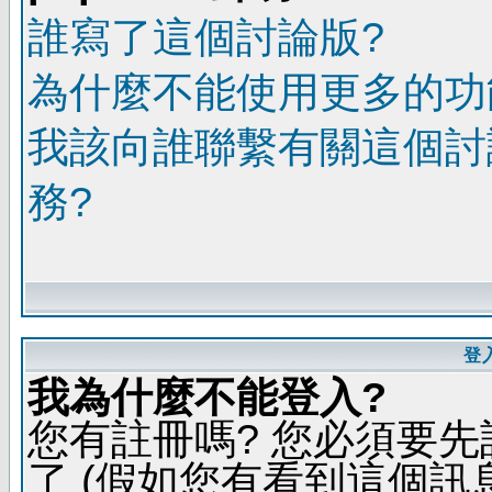
誰寫了這個討論版?
為什麼不能使用更多的功能
我該向誰聯繫有關這個討
務?
登
我為什麼不能登入?
您有註冊嗎? 您必須要先
了 (假如您有看到這個訊息