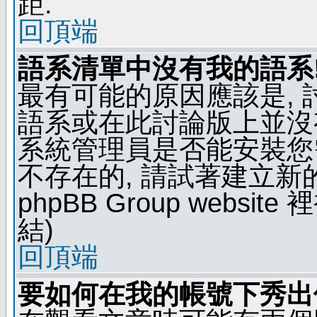
距.
回頂端
語系清單中沒有我的語系
最有可能的原因應該是,
語系或在此討論版上並沒
系統管理員是否能安裝您
不存在的, 請試著建立新
phpBB Group webs
結)
回頂端
要如何在我的帳號下秀出