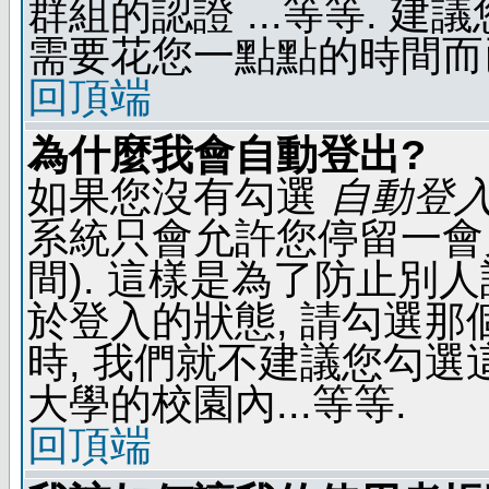
群組的認證 ...等等. 
需要花您一點點的時間而
回頂端
為什麼我會自動登出?
如果您沒有勾選
自動登
系統只會允許您停留一會兒 
間). 這樣是為了防止別
於登入的狀態, 請勾選那
時, 我們就不建議您勾選這
大學的校園內...等等.
回頂端