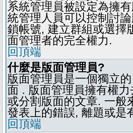
系統管理員被設定為擁有
統管理人員可以控制討論
鎖帳號, 建立群組或選擇
面管理者的完全權力.
回頂端
什麼是版面管理員?
版面管理員是一個獨立的 
面 . 版面管理員擁有權力去
或分割版面的文章. 一般
發表上的錯誤, 離題或是
回頂端