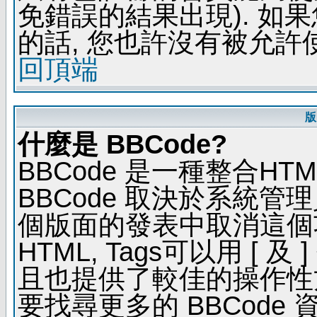
免錯誤的結果出現). 如
的話, 您也許沒有被允許
回頂端
版
什麼是 BBCode?
BBCode 是一種整合H
BBCode 取決於系統管
個版面的發表中取消這個功能
HTML, Tags可以用 [ 
且也提供了較佳的操作性
要找尋更多的 BBCode