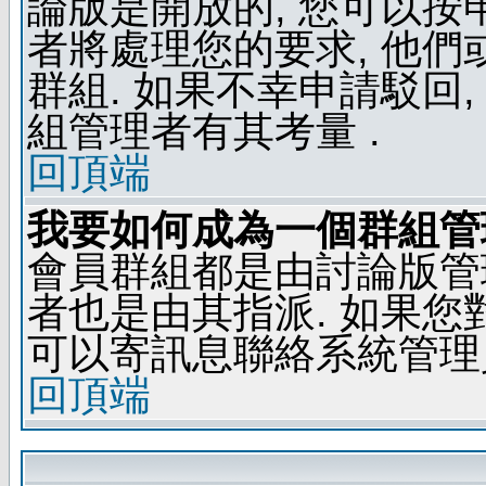
論版是開放的, 您可以按
者將處理您的要求, 他
群組. 如果不幸申請駁回,
組管理者有其考量 .
回頂端
我要如何成為一個群組管
會員群組都是由討論版管
者也是由其指派. 如果
可以寄訊息聯絡系統管理
回頂端