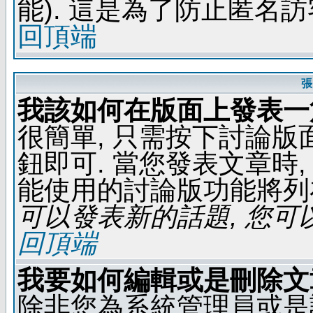
能). 這是為了防止匿名
回頂端
張
我該如何在版面上發表一
很簡單, 只需按下討論
鈕即可. 當您發表文章時,
能使用的討論版功能將列
可以發表新的話題, 您可以
回頂端
我要如何編輯或是刪除文
除非您為系統管理員或是