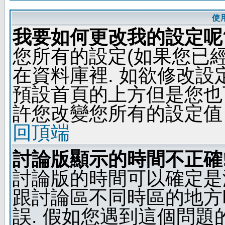
使
我要如何更改我的設定呢
您所有的設定(如果您已
在資料庫裡. 如欲修改
預設首頁的上方但是您也可
許您改變您所有的設定值
回頂端
討論版顯示的時間不正確
討論版的時間可以確定是
跟討論區不同時區的地方
誤. 假如您遇到這個問