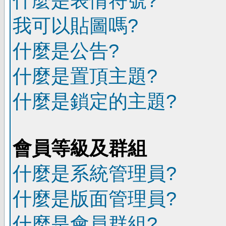
什麼是表情符號?
我可以貼圖嗎?
什麼是公告?
什麼是置頂主題?
什麼是鎖定的主題?
會員等級及群組
什麼是系統管理員?
什麼是版面管理員?
什麼是會員群組?