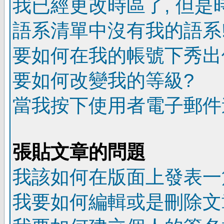
我已經更改時區了, 但是
語系清單中沒有我的語系
要如何在我的帳號下秀出
要如何改變我的等級?
當我按下使用者電子郵件連
張貼文章的問題
我該如何在版面上發表一
我要如何編輯或是刪除文