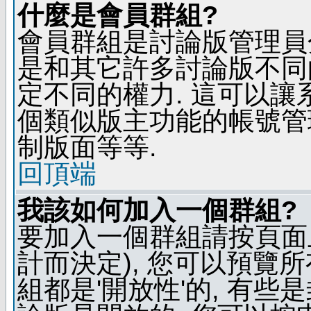
什麼是會員群組?
會員群組是討論版管理員
是和其它許多討論版不同
定不同的權力. 這可以
個類似版主功能的帳號管
制版面等等.
回頂端
我該如何加入一個群組?
要加入一個群組請按頁面
計而決定), 您可以預覽
組都是'開放性'的, 有些