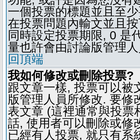
一個投票的標題並且至少
在投票問題內輸文並且按下 
同時設定投票期限, 0 
量也許會由討論版管理人
回頂端
我如何修改或刪除投票?
跟文章一樣, 投票可以被
版管理人員所修改. 要
表文章 (這裡通常與投票
話, 使用者可以刪除或修改
已經有人投票, 就只有