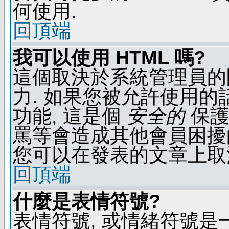
何使用.
回頂端
我可以使用 HTML 嗎?
這個取決於系統管理員的
力. 如果您被允許使用的
功能, 這是個
安全的
保護
罵等會造成其他會員困擾的文
您可以在發表的文章上取
回頂端
什麼是表情符號?
表情符號, 或情緒符號