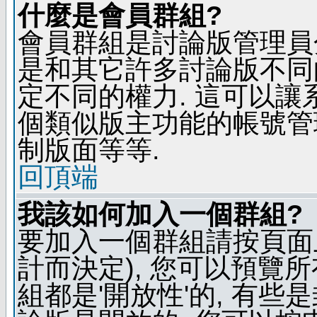
什麼是會員群組?
會員群組是討論版管理員
是和其它許多討論版不同
定不同的權力. 這可以
個類似版主功能的帳號管
制版面等等.
回頂端
我該如何加入一個群組?
要加入一個群組請按頁面
計而決定), 您可以預覽
組都是'開放性'的, 有些