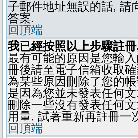
子郵件地址無誤的話, 
答案.
回頂端
我已經按照以上步驟註冊,
最有可能的原因是您輸入
冊後請至電子信箱收取確
為某些原因刪除了您的帳號
是因為您並未發表任何文
刪除一些沒有發表任何文
用量. 試著重新再註冊一次
回頂端