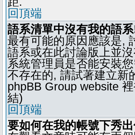
距.
回頂端
語系清單中沒有我的語系
最有可能的原因應該是,
語系或在此討論版上並沒
系統管理員是否能安裝您
不存在的, 請試著建立新
phpBB Group webs
結)
回頂端
要如何在我的帳號下秀出