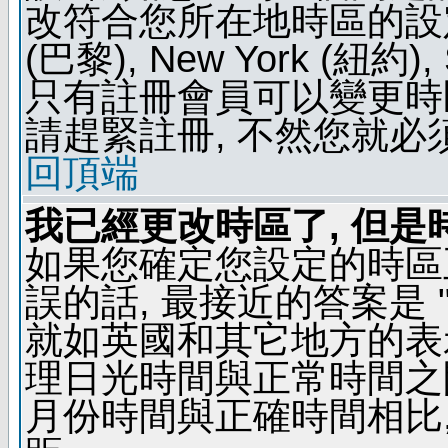
改符合您所在地時區的設定, 例如
(巴黎), New York (紐約)
只有註冊會員可以變更時區
請趕緊註冊, 不然您就必
回頂端
我已經更改時區了, 但是
如果您確定您設定的時區
誤的話, 最接近的答案是 "
就如英國和其它地方的表示
理日光時間與正常時間之
月份時間與正確時間相比