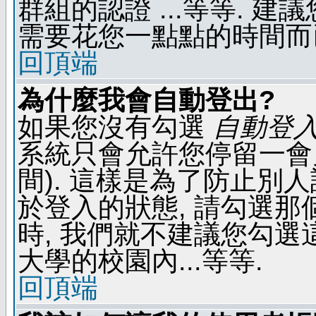
群組的認證 ...等等. 
需要花您一點點的時間而
回頂端
為什麼我會自動登出?
如果您沒有勾選
自動登
系統只會允許您停留一會兒 
間). 這樣是為了防止別
於登入的狀態, 請勾選那
時, 我們就不建議您勾選這
大學的校園內...等等.
回頂端