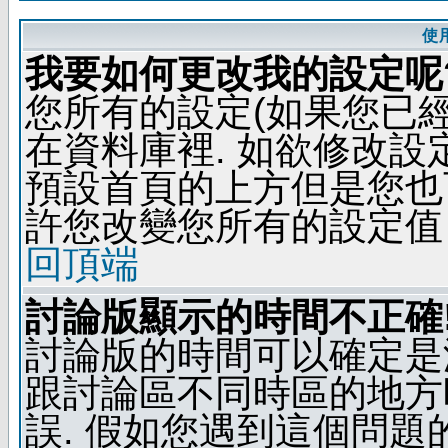
使
我要如何更改我的設定呢
您所有的設定(如果您已
在資料庫裡. 如欲修改
預設首頁的上方但是您也可
許您改變您所有的設定值
回頂端
討論版顯示的時間不正確
討論版的時間可以確定是
跟討論區不同時區的地方
誤. 假如您遇到這個問