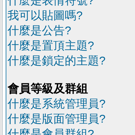
什麼是表情符號?
我可以貼圖嗎?
什麼是公告?
什麼是置頂主題?
什麼是鎖定的主題?
會員等級及群組
什麼是系統管理員?
什麼是版面管理員?
什麼是會員群組?