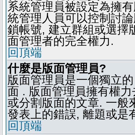
系統管理員被設定為擁有
統管理人員可以控制討論
鎖帳號, 建立群組或選擇
面管理者的完全權力.
回頂端
什麼是版面管理員?
版面管理員是一個獨立的 
面 . 版面管理員擁有權力去
或分割版面的文章. 一般
發表上的錯誤, 離題或是
回頂端