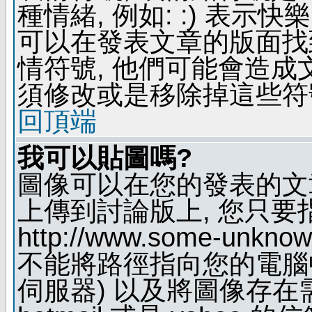
種情緒, 例如: :) 表示快
可以在發表文章的版面找
情符號, 他們可能會造
須修改或是移除掉這些符
回頂端
我可以貼圖嗎?
圖像可以在您的發表的文
上傳到討論版上, 您只要
http://www.some-unknown
不能將路徑指向您的電腦
伺服器) 以及將圖像存在