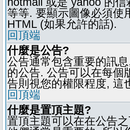
hotmail 或是 yaho
等等. 要顯示圖像必須使用 B
HTML (如果允許的話).
回頂端
什麼是公告?
公告通常包含重要的訊息
的公告. 公告可以在每個
告則視您的權限程度, 這
回頂端
什麼是置頂主題?
置頂主題可以在在公告之