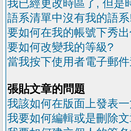
我已經更改時區了, 但是
語系清單中沒有我的語系
要如何在我的帳號下秀出
要如何改變我的等級?
當我按下使用者電子郵件連
張貼文章的問題
我該如何在版面上發表一
我要如何編輯或是刪除文