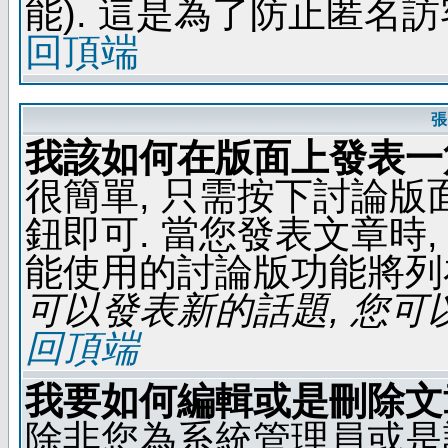
能). 這是為了防止匿名
回頂端
張
我該如何在版面上發表一
很簡單, 只需按下討論
鈕即可. 當您發表文章時,
能使用的討論版功能將列
可以發表新的話題, 您可以
回頂端
我要如何編輯或是刪除文
除非您為系統管理員或是