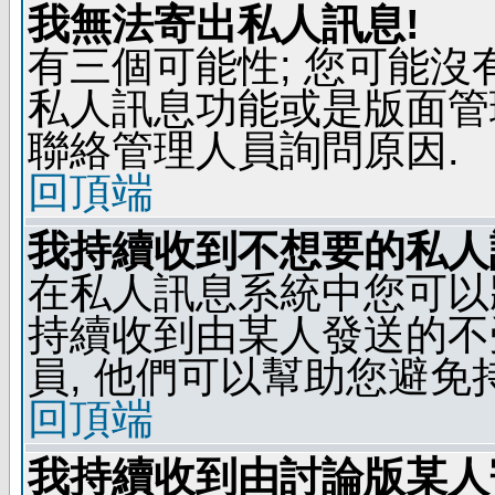
我無法寄出私人訊息!
有三個可能性; 您可能沒
私人訊息功能或是版面管
聯絡管理人員詢問原因.
回頂端
我持續收到不想要的私人
在私人訊息系統中您可以
持續收到由某人發送的不
員, 他們可以幫助您避免
回頂端
我持續收到由討論版某人