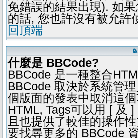
免錯誤的結果出現). 如
的話, 您也許沒有被允許
回頂端
版
什麼是 BBCode?
BBCode 是一種整合H
BBCode 取決於系統管
個版面的發表中取消這個功能
HTML, Tags可以用 [ 
且也提供了較佳的操作性
要找尋更多的 BBCode