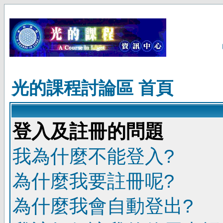
光的課程討論區 首頁
登入及註冊的問題
我為什麼不能登入?
為什麼我要註冊呢?
為什麼我會自動登出?