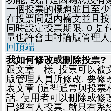
一個投票的標題並且至少
在投票問題內輸文並且按下 
同時設定投票期限, 0 
量也許會由討論版管理人
回頂端
我如何修改或刪除投票?
跟文章一樣, 投票可以被
版管理人員所修改. 要
表文章 (這裡通常與投票
話, 使用者可以刪除或修改
已經有人投票, 就只有