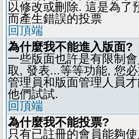
以修改或刪除. 這是為
而產生錯誤的投票
回頂端
為什麼我不能進入版面?
一些版面也許是有限制會員
取, 發表...等等功能, 
管理員和版面管理人員才
他們試試.
回頂端
為什麼我不能投票?
只有已註冊的會員能夠使