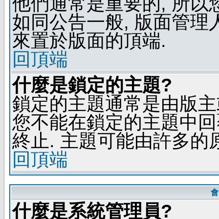
他們通常是重要的, 所以
如同公告一般, 版面管理
來置於版面的頂端.
回頂端
什麼是鎖定的主題?
鎖定的主題通常是由版主
您不能在鎖定的主題中回
終止. 主題可能由許多的
回頂端
會
什麼是系統管理員?