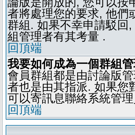
論版是開放的, 您可以按
者將處理您的要求, 他
群組. 如果不幸申請駁回,
組管理者有其考量 .
回頂端
我要如何成為一個群組管
會員群組都是由討論版管
者也是由其指派. 如果
可以寄訊息聯絡系統管理
回頂端