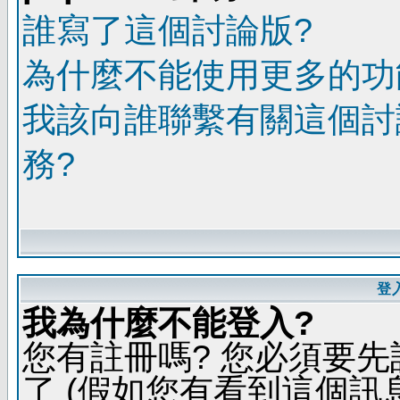
誰寫了這個討論版?
為什麼不能使用更多的功能
我該向誰聯繫有關這個討
務?
登
我為什麼不能登入?
您有註冊嗎? 您必須要先
了 (假如您有看到這個訊息