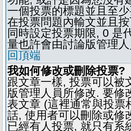
一個投票的標題並且至少
在投票問題內輸文並且按下 
同時設定投票期限, 0 
量也許會由討論版管理人
回頂端
我如何修改或刪除投票?
跟文章一樣, 投票可以被
版管理人員所修改. 要
表文章 (這裡通常與投票
話, 使用者可以刪除或修改
已經有人投票, 就只有