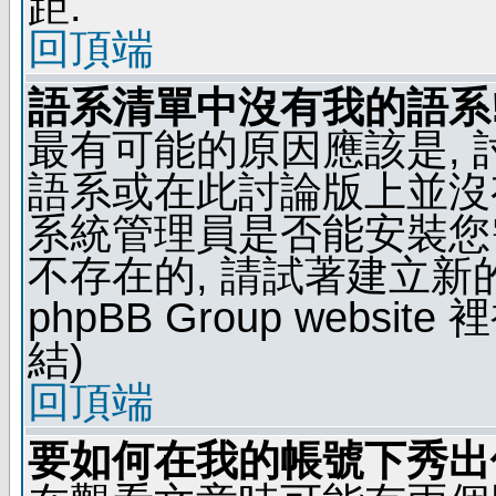
距.
回頂端
語系清單中沒有我的語系
最有可能的原因應該是,
語系或在此討論版上並沒
系統管理員是否能安裝您
不存在的, 請試著建立新
phpBB Group webs
結)
回頂端
要如何在我的帳號下秀出