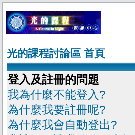
光的課程討論區 首頁
登入及註冊的問題
我為什麼不能登入?
為什麼我要註冊呢?
為什麼我會自動登出?