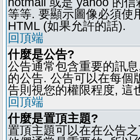
hotmail 或是 yaho
等等. 要顯示圖像必須使用 B
HTML (如果允許的話).
回頂端
什麼是公告?
公告通常包含重要的訊息
的公告. 公告可以在每個
告則視您的權限程度, 這
回頂端
什麼是置頂主題?
置頂主題可以在在公告之