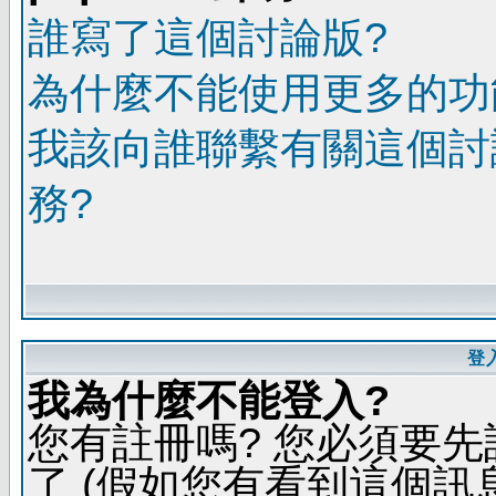
誰寫了這個討論版?
為什麼不能使用更多的功能
我該向誰聯繫有關這個討
務?
登
我為什麼不能登入?
您有註冊嗎? 您必須要先
了 (假如您有看到這個訊息