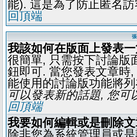
能). 這是為了防止匿名
回頂端
張
我該如何在版面上發表一
很簡單, 只需按下討論
鈕即可. 當您發表文章時,
能使用的討論版功能將列
可以發表新的話題, 您可以
回頂端
我要如何編輯或是刪除文
除非您為系統管理員或是