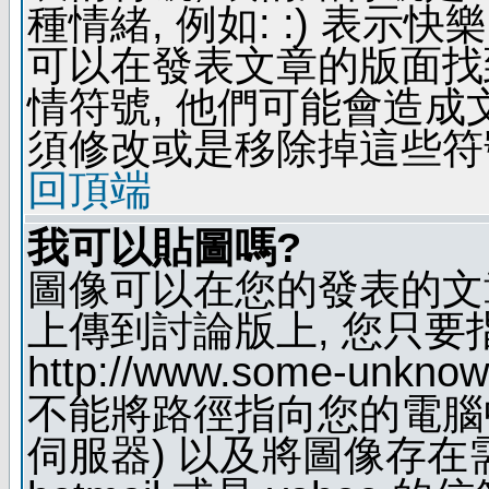
種情緒, 例如: :) 表示快
可以在發表文章的版面找
情符號, 他們可能會造
須修改或是移除掉這些符
回頂端
我可以貼圖嗎?
圖像可以在您的發表的文
上傳到討論版上, 您只要
http://www.some-unknown
不能將路徑指向您的電腦
伺服器) 以及將圖像存在