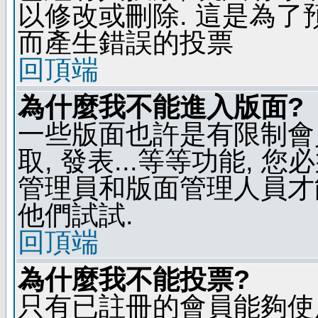
以修改或刪除. 這是為
而產生錯誤的投票
回頂端
為什麼我不能進入版面?
一些版面也許是有限制會員
取, 發表...等等功能, 
管理員和版面管理人員才
他們試試.
回頂端
為什麼我不能投票?
只有已註冊的會員能夠使