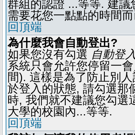
群組的認證 ...等等. 
需要花您一點點的時間而
回頂端
為什麼我會自動登出?
如果您沒有勾選
自動登
系統只會允許您停留一會兒 
間). 這樣是為了防止別
於登入的狀態, 請勾選那
時, 我們就不建議您勾選這
大學的校園內...等等.
回頂端