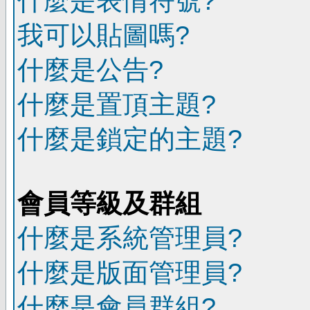
什麼是表情符號?
我可以貼圖嗎?
什麼是公告?
什麼是置頂主題?
什麼是鎖定的主題?
會員等級及群組
什麼是系統管理員?
什麼是版面管理員?
什麼是會員群組?