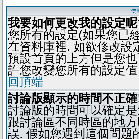
使
我要如何更改我的設定呢
您所有的設定(如果您已
在資料庫裡. 如欲修改
預設首頁的上方但是您也可
許您改變您所有的設定值
回頂端
討論版顯示的時間不正確
討論版的時間可以確定是
跟討論區不同時區的地方
誤. 假如您遇到這個問