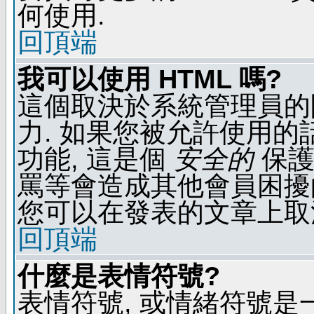
何使用.
回頂端
我可以使用 HTML 嗎?
這個取決於系統管理員的
力. 如果您被允許使用的
功能, 這是個
安全的
保護
罵等會造成其他會員困擾的文
您可以在發表的文章上取
回頂端
什麼是表情符號?
表情符號, 或情緒符號