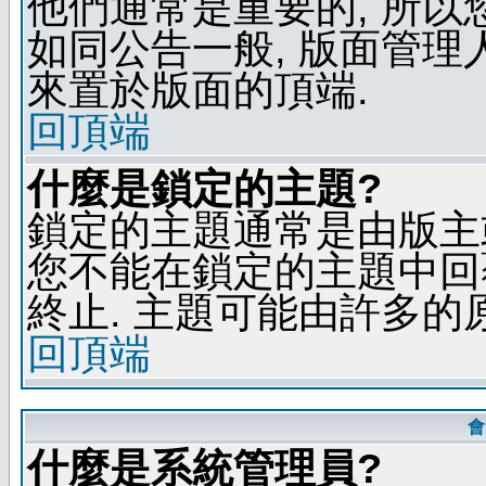
他們通常是重要的, 所以
如同公告一般, 版面管理
來置於版面的頂端.
回頂端
什麼是鎖定的主題?
鎖定的主題通常是由版主
您不能在鎖定的主題中回
終止. 主題可能由許多的
回頂端
會
什麼是系統管理員?