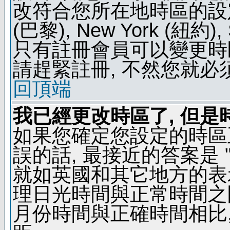
改符合您所在地時區的設定, 例如
(巴黎), New York (紐約)
只有註冊會員可以變更時區
請趕緊註冊, 不然您就必
回頂端
我已經更改時區了, 但是
如果您確定您設定的時區
誤的話, 最接近的答案是 "
就如英國和其它地方的表示
理日光時間與正常時間之
月份時間與正確時間相比