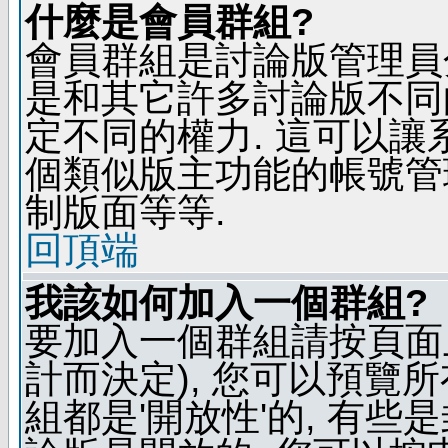
什麼是會員群組?
會員群組是討論版管理員
是和其它許多討論版不同
定不同的權力. 這可以
個類似版主功能的帳號管
制版面等等.
回頂端
我該如何加入一個群組?
要加入一個群組請按頁面
計而決定), 您可以預覽
組都是'開放性'的, 有些