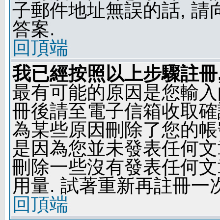
子郵件地址無誤的話, 
答案.
回頂端
我已經按照以上步驟註冊,
最有可能的原因是您輸入
冊後請至電子信箱收取確
為某些原因刪除了您的帳號
是因為您並未發表任何文
刪除一些沒有發表任何文
用量. 試著重新再註冊一次
回頂端