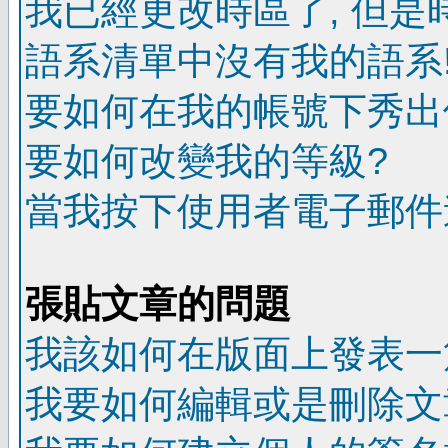
我已經更改時區了, 但是
語系清單中沒有我的語系
要如何在我的帳號下秀出
要如何改變我的等級?
當我按下使用者電子郵件連
張貼文章的問題
我該如何在版面上發表一
我要如何編輯或是刪除文