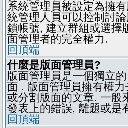
系統管理員被設定為擁有
統管理人員可以控制討論
鎖帳號, 建立群組或選擇
面管理者的完全權力.
回頂端
什麼是版面管理員?
版面管理員是一個獨立的 
面 . 版面管理員擁有權力去
或分割版面的文章. 一般
發表上的錯誤, 離題或是
回頂端