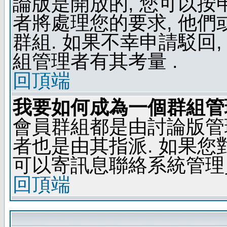
論版是開放的, 您可以按
者將處理您的要求, 他
群組. 如果不幸申請駁回,
組管理者有其考量 .
回頂端
我要如何成為一個群組管
會員群組都是由討論版管
者也是由其指派. 如果
可以寄訊息聯絡系統管理
回頂端