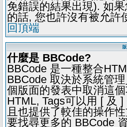
免錯誤的結果出現). 如
的話, 您也許沒有被允許
回頂端
版
什麼是 BBCode?
BBCode 是一種整合H
BBCode 取決於系統管
個版面的發表中取消這個功能
HTML, Tags可以用 [ 
且也提供了較佳的操作性
要找尋更多的 BBCode