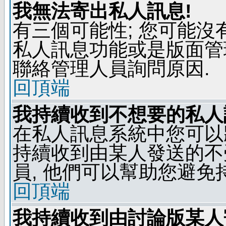
我無法寄出私人訊息!
有三個可能性; 您可能沒
私人訊息功能或是版面管
聯絡管理人員詢問原因.
回頂端
我持續收到不想要的私人
在私人訊息系統中您可以
持續收到由某人發送的不
員, 他們可以幫助您避免
回頂端
我持續收到由討論版某人