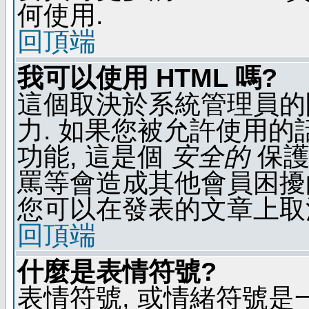
何使用.
回頂端
我可以使用 HTML 嗎?
這個取決於系統管理員的
力. 如果您被允許使用的
功能, 這是個
安全的
保護
罵等會造成其他會員困擾的文
您可以在發表的文章上取
回頂端
什麼是表情符號?
表情符號, 或情緒符號