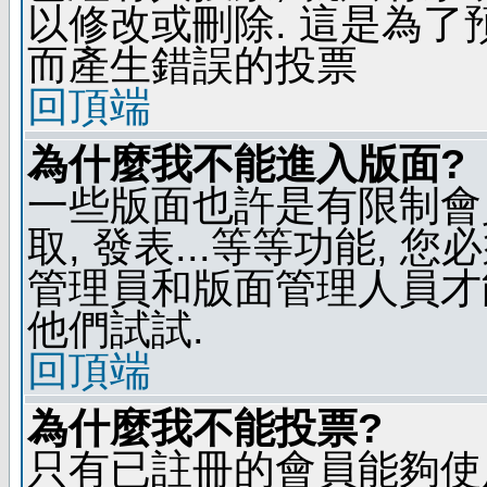
以修改或刪除. 這是為
而產生錯誤的投票
回頂端
為什麼我不能進入版面?
一些版面也許是有限制會員
取, 發表...等等功能, 
管理員和版面管理人員才
他們試試.
回頂端
為什麼我不能投票?
只有已註冊的會員能夠使