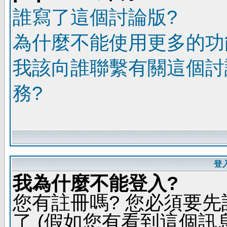
誰寫了這個討論版?
為什麼不能使用更多的功能
我該向誰聯繫有關這個討
務?
登
我為什麼不能登入?
您有註冊嗎? 您必須要先
了 (假如您有看到這個訊息