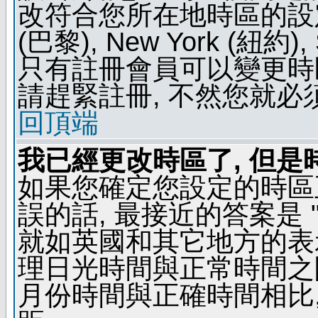
改符合您所在地時區的設定, 例如
(巴黎), New York (紐約)
只有註冊會員可以變更時區
請趕緊註冊, 不然您就必
回頂端
我已經更改時區了, 但是
如果您確定您設定的時區
誤的話, 最接近的答案是 "
就如英國和其它地方的表示
理日光時間與正常時間之
月份時間與正確時間相比