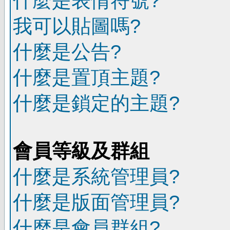
什麼是表情符號?
我可以貼圖嗎?
什麼是公告?
什麼是置頂主題?
什麼是鎖定的主題?
會員等級及群組
什麼是系統管理員?
什麼是版面管理員?
什麼是會員群組?