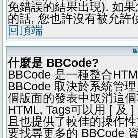
免錯誤的結果出現). 如
的話, 您也許沒有被允許
回頂端
版
什麼是 BBCode?
BBCode 是一種整合H
BBCode 取決於系統管
個版面的發表中取消這個功能
HTML, Tags可以用 [ 
且也提供了較佳的操作性
要找尋更多的 BBCode