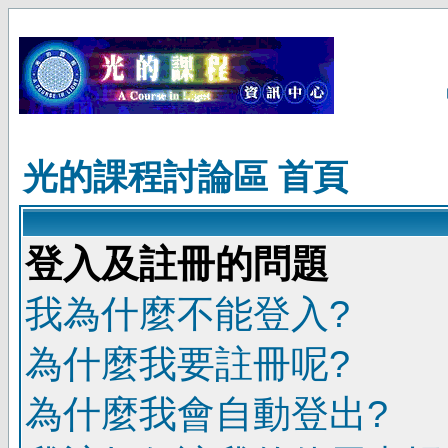
光的課程討論區 首頁
登入及註冊的問題
我為什麼不能登入?
為什麼我要註冊呢?
為什麼我會自動登出?