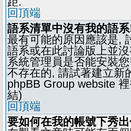
距.
回頂端
語系清單中沒有我的語系
最有可能的原因應該是,
語系或在此討論版上並沒
系統管理員是否能安裝您
不存在的, 請試著建立新
phpBB Group webs
結)
回頂端
要如何在我的帳號下秀出