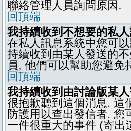
聯絡管理人員詢問原因.
回頂端
我持續收到不想要的私人
在私人訊息系統中您可以
持續收到由某人發送的不
員, 他們可以幫助您避免
回頂端
我持續收到由討論版某人
很抱歉聽到這個消息. 
防護用以查出發信者. 您
一件很重大的事件 (寄出