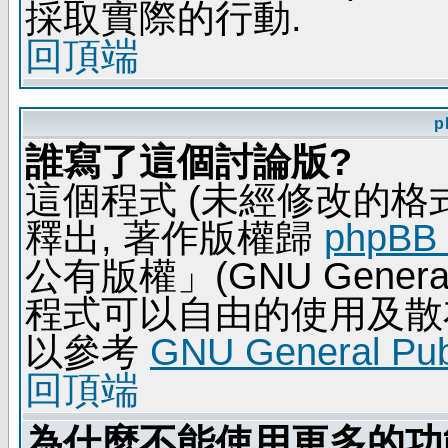
採取實際的行動.
回頂端
p
誰寫了這個討論版?
這個程式 (未經修改的格式) 
釋出, 著作版權歸
phpBB
公有版權」(GNU General 
程式可以自由的使用及散
以參考
GNU General Publ
回頂端
為什麼不能使用更多的功能