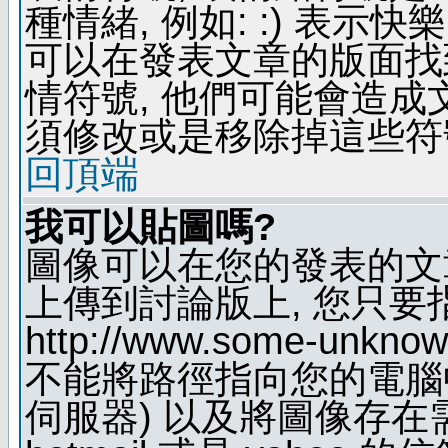
種情緒, 例如: :) 表示快
可以在發表文章的版面找
情符號, 他們可能會造
須修改或是移除掉這些符
回頂端
我可以貼圖嗎?
圖像可以在您的發表的文
上傳到討論版上, 您只要
http://www.some-unknown
不能將路徑指向您的電腦
伺服器) 以及將圖像存在