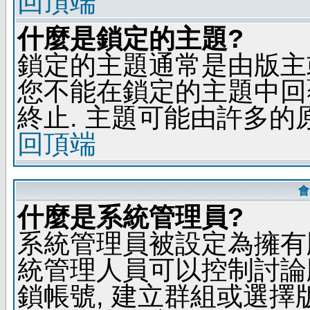
回頂端
什麼是鎖定的主題?
鎖定的主題通常是由版主
您不能在鎖定的主題中回
終止. 主題可能由許多的
回頂端
會
什麼是系統管理員?
系統管理員被設定為擁有
統管理人員可以控制討論
鎖帳號, 建立群組或選擇