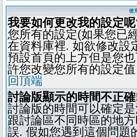
使
我要如何更改我的設定呢
您所有的設定(如果您已
在資料庫裡. 如欲修改
預設首頁的上方但是您也可
許您改變您所有的設定值
回頂端
討論版顯示的時間不正確
討論版的時間可以確定是
跟討論區不同時區的地方
誤. 假如您遇到這個問