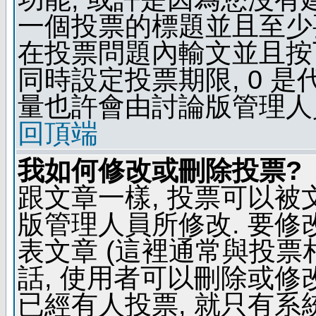
一個投票的標題並且至少
在投票問題內輸文並且按下 
同時設定投票期限, 0 
量也許會由討論版管理人
回頂端
我如何修改或刪除投票?
跟文章一樣, 投票可以被
版管理人員所修改. 要
表文章 (這裡通常與投票
話, 使用者可以刪除或修改
已經有人投票, 就只有