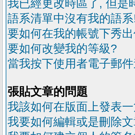
我已經更改時區了, 但是
語系清單中沒有我的語系
要如何在我的帳號下秀出
要如何改變我的等級?
當我按下使用者電子郵件連
張貼文章的問題
我該如何在版面上發表一
我要如何編輯或是刪除文