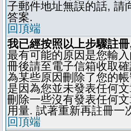
子郵件地址無誤的話, 
答案.
回頂端
我已經按照以上步驟註冊,
最有可能的原因是您輸入
冊後請至電子信箱收取確
為某些原因刪除了您的帳號
是因為您並未發表任何文
刪除一些沒有發表任何文
用量. 試著重新再註冊一次
回頂端