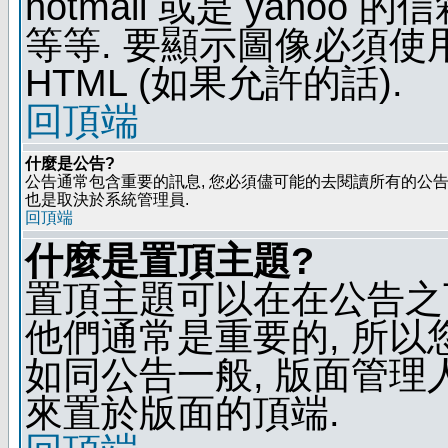
hotmail 或是 yaho
等等. 要顯示圖像必須使用 B
HTML (如果允許的話).
回頂端
什麼是公告?
公告通常包含重要的訊息, 您必須儘可能的去閱讀所有的公告.
也是取決於系統管理員.
回頂端
什麼是置頂主題?
置頂主題可以在在公告之
他們通常是重要的, 所以
如同公告一般, 版面管理
來置於版面的頂端.