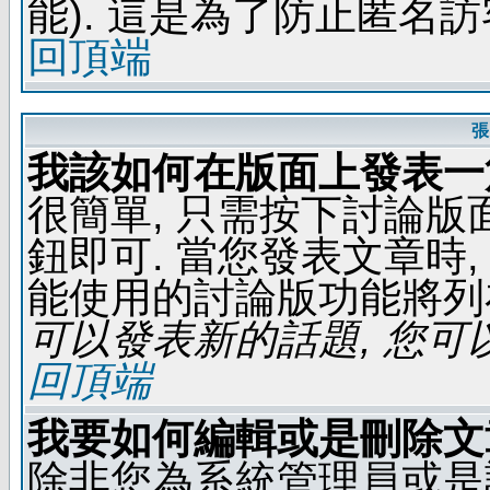
能). 這是為了防止匿名
回頂端
張
我該如何在版面上發表一
很簡單, 只需按下討論
鈕即可. 當您發表文章時,
能使用的討論版功能將列
可以發表新的話題, 您可以
回頂端
我要如何編輯或是刪除文
除非您為系統管理員或是