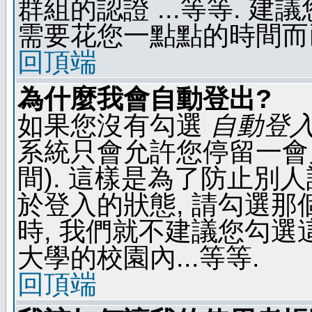
群組的認證 ...等等. 
需要花您一點點的時間而
回頂端
為什麼我會自動登出?
如果您沒有勾選
自動登
系統只會允許您停留一會兒 
間). 這樣是為了防止別
於登入的狀態, 請勾選那
時, 我們就不建議您勾選這
大學的校園內...等等.
回頂端