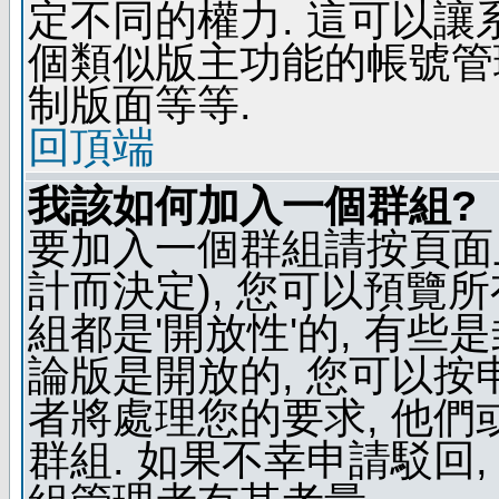
定不同的權力. 這可以
個類似版主功能的帳號管
制版面等等.
回頂端
我該如何加入一個群組?
要加入一個群組請按頁面
計而決定), 您可以預覽
組都是'開放性'的, 有些
論版是開放的, 您可以按
者將處理您的要求, 他
群組. 如果不幸申請駁回,