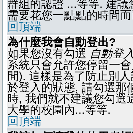
群組的認證 ...等等. 
需要花您一點點的時間而
回頂端
為什麼我會自動登出?
如果您沒有勾選
自動登
系統只會允許您停留一會兒 
間). 這樣是為了防止別
於登入的狀態, 請勾選那
時, 我們就不建議您勾選這
大學的校園內...等等.
回頂端