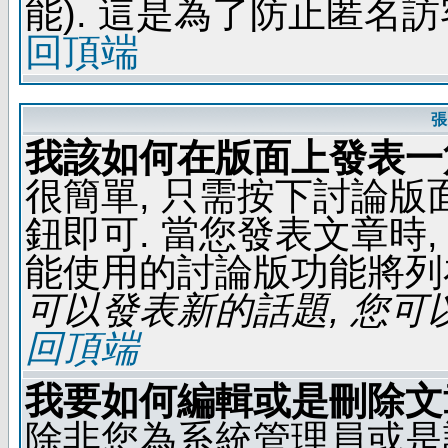
能). 這是為了防止匿名
回頂端
張
我該如何在版面上發表一
很簡單, 只需按下討論
鈕即可. 當您發表文章時,
能使用的討論版功能將列
可以發表新的話題, 您可以
回頂端
我要如何編輯或是刪除文
除非您為系統管理員或是