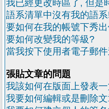
我已經更改時區了, 但是
語系清單中沒有我的語系
要如何在我的帳號下秀出
要如何改變我的等級?
當我按下使用者電子郵件連
張貼文章的問題
我該如何在版面上發表一
我要如何編輯或是刪除文