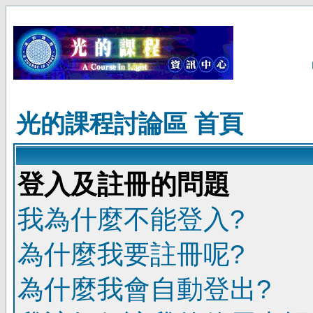
光的課程討論區 首頁
登入及註冊的問題
我為什麼不能登入?
為什麼我要註冊呢?
為什麼我會自動登出?