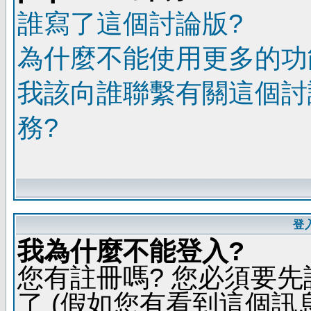
誰寫了這個討論版?
為什麼不能使用更多的功能
我該向誰聯繫有關這個討
務?
登
我為什麼不能登入?
您有註冊嗎? 您必須要先
了 (假如您有看到這個訊息