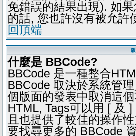
免錯誤的結果出現). 如
的話, 您也許沒有被允許
回頂端
版
什麼是 BBCode?
BBCode 是一種整合H
BBCode 取決於系統管
個版面的發表中取消這個功能
HTML, Tags可以用 [ 
且也提供了較佳的操作性
要找尋更多的 BBCode