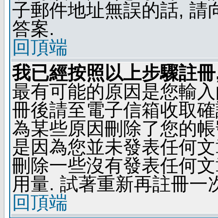
子郵件地址無誤的話, 
答案.
回頂端
我已經按照以上步驟註冊,
最有可能的原因是您輸入
冊後請至電子信箱收取確
為某些原因刪除了您的帳號
是因為您並未發表任何文
刪除一些沒有發表任何文
用量. 試著重新再註冊一次
回頂端