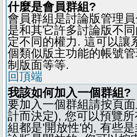
什麼是會員群組?
會員群組是討論版管理員
是和其它許多討論版不同
定不同的權力. 這可以
個類似版主功能的帳號管
制版面等等.
回頂端
我該如何加入一個群組?
要加入一個群組請按頁面
計而決定), 您可以預覽
組都是'開放性'的, 有些