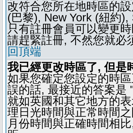
改符合您所在地時區的設定, 例如
(巴黎), New York (紐約)
只有註冊會員可以變更時區
請趕緊註冊, 不然您就必
回頂端
我已經更改時區了, 但是
如果您確定您設定的時區
誤的話, 最接近的答案是 "
就如英國和其它地方的表示
理日光時間與正常時間之
月份時間與正確時間相比