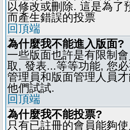
以修改或刪除. 這是為
而產生錯誤的投票
回頂端
為什麼我不能進入版面?
一些版面也許是有限制會員
取, 發表...等等功能, 
管理員和版面管理人員才
他們試試.
回頂端
為什麼我不能投票?
只有已註冊的會員能夠使