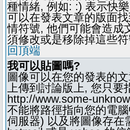
種情緒, 例如: :) 表示快
可以在發表文章的版面找
情符號, 他們可能會造
須修改或是移除掉這些符
回頂端
我可以貼圖嗎?
圖像可以在您的發表的文
上傳到討論版上, 您只要
http://www.some-unknown
不能將路徑指向您的電腦
伺服器) 以及將圖像存在