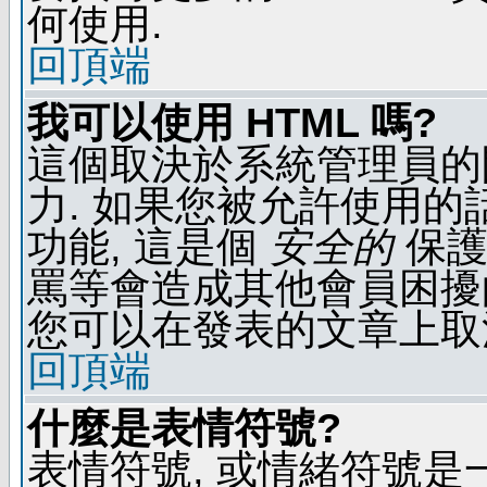
何使用.
回頂端
我可以使用 HTML 嗎?
這個取決於系統管理員的
力. 如果您被允許使用的
功能, 這是個
安全的
保護
罵等會造成其他會員困擾的文
您可以在發表的文章上取
回頂端
什麼是表情符號?
表情符號, 或情緒符號