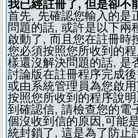
我已經註冊了, 但是卻不
首先, 先確認您輸入的是
問題的話, 或許是以下兩種
啟動了, 而且您在註冊時
您必須按照您所收到的程
樣還沒解決問題的話, 是
討論版在註冊程序完成後
或由系統管理員為您啟用)
按照您所收到的程序說明
到確認信, 請檢查您的電
個沒收到信的原因,可能
統封鎖了, 這是為了防止