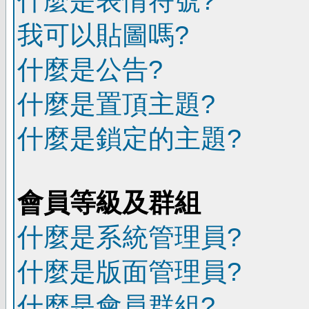
什麼是表情符號?
我可以貼圖嗎?
什麼是公告?
什麼是置頂主題?
什麼是鎖定的主題?
會員等級及群組
什麼是系統管理員?
什麼是版面管理員?
什麼是會員群組?