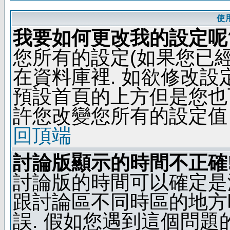
使
我要如何更改我的設定呢
您所有的設定(如果您已
在資料庫裡. 如欲修改
預設首頁的上方但是您也可
許您改變您所有的設定值
回頂端
討論版顯示的時間不正確
討論版的時間可以確定是
跟討論區不同時區的地方
誤. 假如您遇到這個問