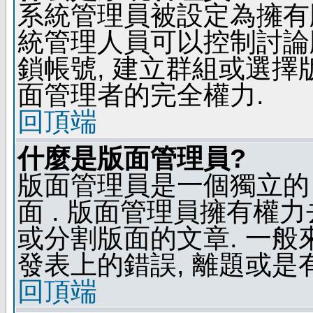
系統管理員被設定為擁有
統管理人員可以控制討論
鎖帳號, 建立群組或選擇
面管理者的完全權力.
回頂端
什麼是版面管理員?
版面管理員是一個獨立的 
面 . 版面管理員擁有權力去
或分割版面的文章. 一般
發表上的錯誤, 離題或是
回頂端