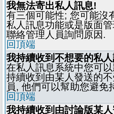
我無法寄出私人訊息!
有三個可能性; 您可能沒
私人訊息功能或是版面管
聯絡管理人員詢問原因.
回頂端
我持續收到不想要的私人
在私人訊息系統中您可以
持續收到由某人發送的不
員, 他們可以幫助您避免
回頂端
我持續收到由討論版某人