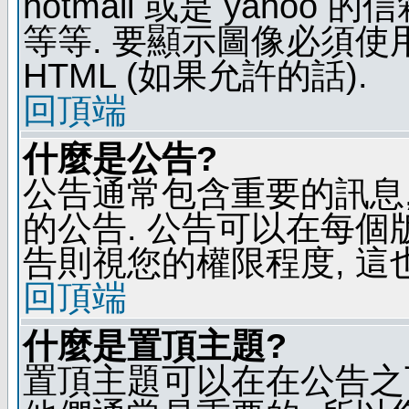
hotmail 或是 yaho
等等. 要顯示圖像必須使用 B
HTML (如果允許的話).
回頂端
什麼是公告?
公告通常包含重要的訊息
的公告. 公告可以在每個
告則視您的權限程度, 這
回頂端
什麼是置頂主題?
置頂主題可以在在公告之