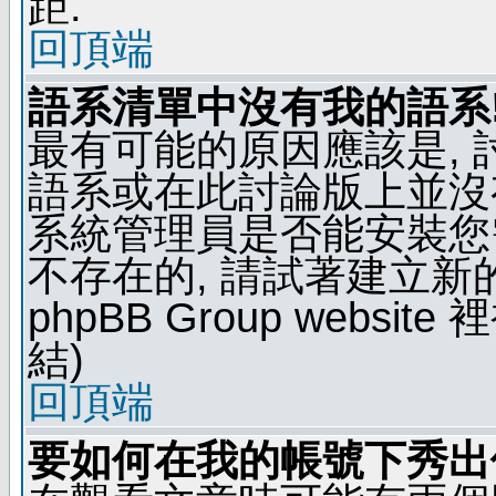
距.
回頂端
語系清單中沒有我的語系
最有可能的原因應該是,
語系或在此討論版上並沒
系統管理員是否能安裝您
不存在的, 請試著建立新
phpBB Group webs
結)
回頂端
要如何在我的帳號下秀出