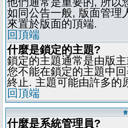
他們通常是重要的, 所以
如同公告一般, 版面管理
來置於版面的頂端.
回頂端
什麼是鎖定的主題?
鎖定的主題通常是由版主
您不能在鎖定的主題中回
終止. 主題可能由許多的
回頂端
會
什麼是系統管理員?