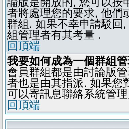
論版是開放的, 您可以按
者將處理您的要求, 他
群組. 如果不幸申請駁回,
組管理者有其考量 .
回頂端
我要如何成為一個群組管
會員群組都是由討論版管
者也是由其指派. 如果
可以寄訊息聯絡系統管理
回頂端