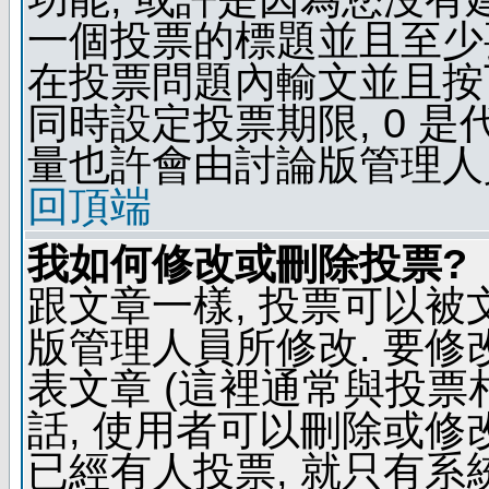
一個投票的標題並且至少
在投票問題內輸文並且按下 
同時設定投票期限, 0 
量也許會由討論版管理人
回頂端
我如何修改或刪除投票?
跟文章一樣, 投票可以被
版管理人員所修改. 要
表文章 (這裡通常與投票
話, 使用者可以刪除或修改
已經有人投票, 就只有