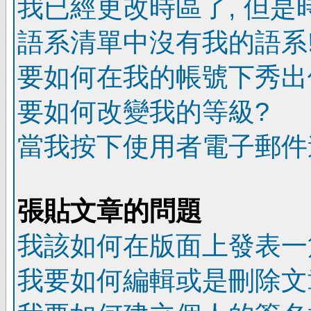
我已經更改時區了, 但是
語系清單中沒有我的語系
要如何在我的帳號下秀出
要如何改變我的等級?
當我按下使用者電子郵件連
張貼文章的問題
我該如何在版面上發表一
我要如何編輯或是刪除文