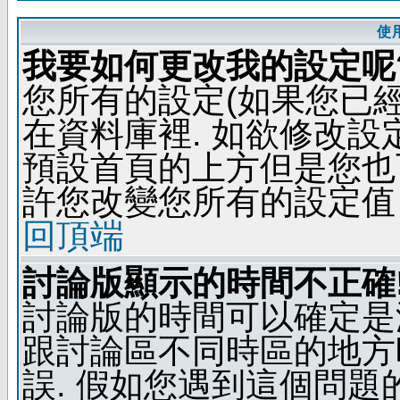
使
我要如何更改我的設定呢
您所有的設定(如果您已
在資料庫裡. 如欲修改
預設首頁的上方但是您也可
許您改變您所有的設定值
回頂端
討論版顯示的時間不正確
討論版的時間可以確定是
跟討論區不同時區的地方
誤. 假如您遇到這個問