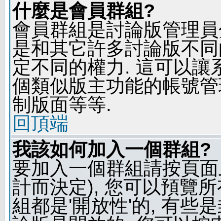
什麼是會員群組?
會員群組是討論版管理員
是和其它許多討論版不同
定不同的權力. 這可以
個類似版主功能的帳號管
制版面等等.
回頂端
我該如何加入一個群組?
要加入一個群組請按頁面
計而決定), 您可以預覽
組都是'開放性'的, 有些