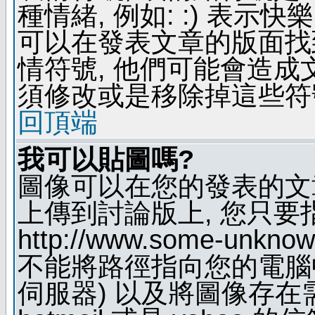
種情緒, 例如: :) 表示快
可以在發表文章的版面找
情符號, 他們可能會造
須修改或是移除掉這些符
回頂端
我可以貼圖嗎?
圖像可以在您的發表的文
上傳到討論版上, 您只要
http://www.some-unknown
不能將路徑指向您的電腦
伺服器) 以及將圖像存在