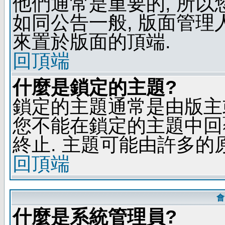
他們通常是重要的, 所以
如同公告一般, 版面管理
來置於版面的頂端.
回頂端
什麼是鎖定的主題?
鎖定的主題通常是由版主
您不能在鎖定的主題中回
終止. 主題可能由許多的
回頂端
會
什麼是系統管理員?