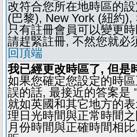
改符合您所在地時區的設定, 例如
(巴黎), New York (紐約)
只有註冊會員可以變更時區
請趕緊註冊, 不然您就必
回頂端
我已經更改時區了, 但是
如果您確定您設定的時區
誤的話, 最接近的答案是 "
就如英國和其它地方的表示
理日光時間與正常時間之
月份時間與正確時間相比