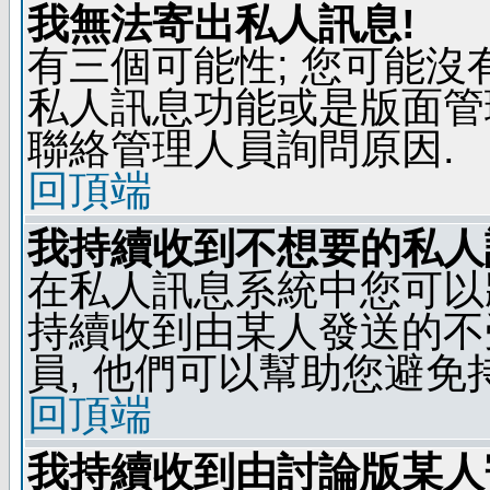
我無法寄出私人訊息!
有三個可能性; 您可能沒
私人訊息功能或是版面管
聯絡管理人員詢問原因.
回頂端
我持續收到不想要的私人
在私人訊息系統中您可以
持續收到由某人發送的不
員, 他們可以幫助您避免
回頂端
我持續收到由討論版某人