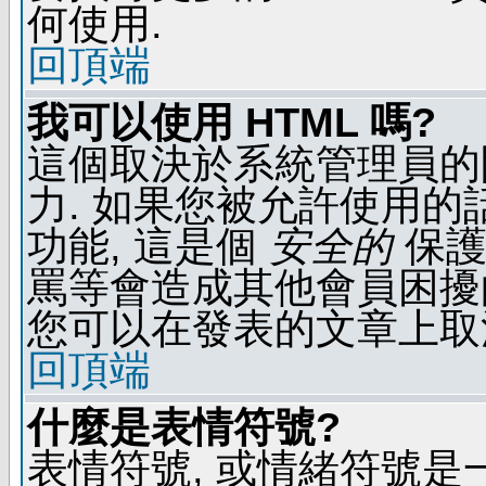
何使用.
回頂端
我可以使用 HTML 嗎?
這個取決於系統管理員的
力. 如果您被允許使用的
功能, 這是個
安全的
保護
罵等會造成其他會員困擾的文
您可以在發表的文章上取
回頂端
什麼是表情符號?
表情符號, 或情緒符號