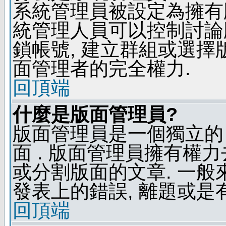
系統管理員被設定為擁有
統管理人員可以控制討論
鎖帳號, 建立群組或選擇
面管理者的完全權力.
回頂端
什麼是版面管理員?
版面管理員是一個獨立的 
面 . 版面管理員擁有權力去
或分割版面的文章. 一般
發表上的錯誤, 離題或是
回頂端