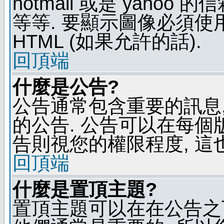
hotmail 或是 yaho
等等. 要顯示圖像必須使用 B
HTML (如果允許的話).
回頂端
什麼是公告?
公告通常包含重要的訊息
的公告. 公告可以在每個
告則視您的權限程度, 這
回頂端
什麼是置頂主題?
置頂主題可以在在公告之