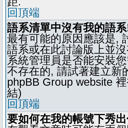
距.
回頂端
語系清單中沒有我的語系
最有可能的原因應該是,
語系或在此討論版上並沒
系統管理員是否能安裝您
不存在的, 請試著建立新
phpBB Group webs
結)
回頂端
要如何在我的帳號下秀出