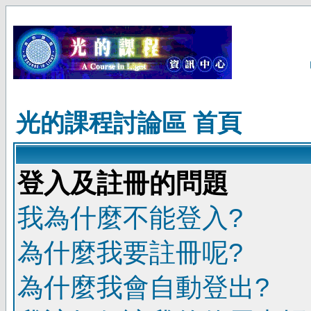
光的課程討論區 首頁
登入及註冊的問題
我為什麼不能登入?
為什麼我要註冊呢?
為什麼我會自動登出?