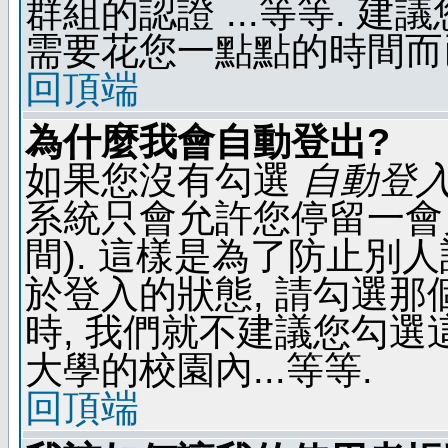
群組的認證 ...等等. 
需要花您一點點的時間而
回頂端
為什麼我會自動登出?
如果您沒有勾選
自動登
系統只會允許您停留一會兒 
間). 這樣是為了防止別
於登入的狀態, 請勾選那
時, 我們就不建議您勾選這
大學的校園內...等等.
回頂端