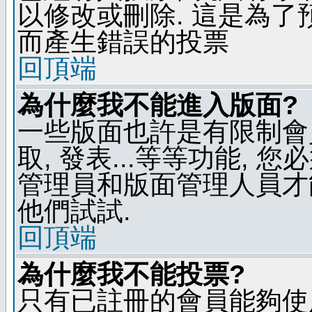
以修改或刪除. 這是為
而產生錯誤的投票
回頂端
為什麼我不能進入版面?
一些版面也許是有限制會員
取, 發表...等等功能, 
管理員和版面管理人員才
他們試試.
回頂端
為什麼我不能投票?
只有已註冊的會員能夠使