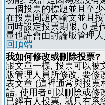
一個投票的標題並且至少
在投票問題內輸文並且按下 
同時設定投票期限, 0 
量也許會由討論版管理人
回頂端
我如何修改或刪除投票?
跟文章一樣, 投票可以被
版管理人員所修改. 要
表文章 (這裡通常與投票
話, 使用者可以刪除或修改
已經有人投票, 就只有