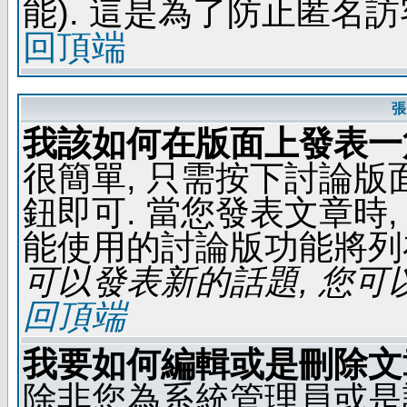
能). 這是為了防止匿名
回頂端
張
我該如何在版面上發表一
很簡單, 只需按下討論
鈕即可. 當您發表文章時,
能使用的討論版功能將列
可以發表新的話題, 您可以
回頂端
我要如何編輯或是刪除文
除非您為系統管理員或是