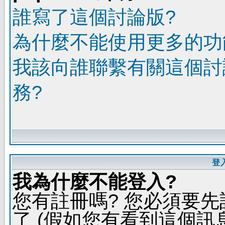
誰寫了這個討論版?
為什麼不能使用更多的功能
我該向誰聯繫有關這個討
務?
登
我為什麼不能登入?
您有註冊嗎? 您必須要先
了 (假如您有看到這個訊息