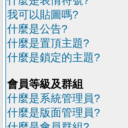
什麼是表情符號?
我可以貼圖嗎?
什麼是公告?
什麼是置頂主題?
什麼是鎖定的主題?
會員等級及群組
什麼是系統管理員?
什麼是版面管理員?
什麼是會員群組?