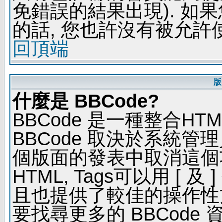
免錯誤的結果出現). 如
的話, 您也許沒有被允許
回頂端
版
什麼是 BBCode?
BBCode 是一種整合H
BBCode 取決於系統管
個版面的發表中取消這個功能
HTML, Tags可以用 [ 
且也提供了較佳的操作性
要找尋更多的 BBCode