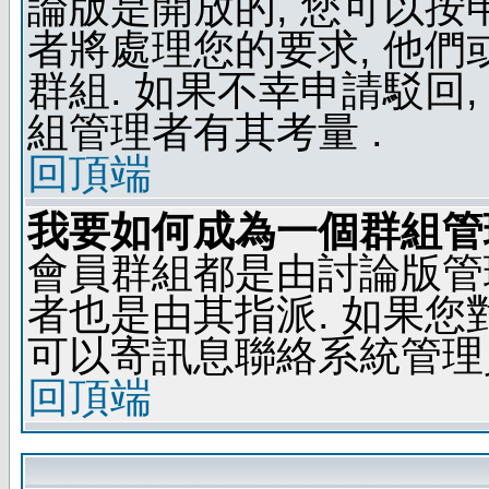
論版是開放的, 您可以按
者將處理您的要求, 他
群組. 如果不幸申請駁回,
組管理者有其考量 .
回頂端
我要如何成為一個群組管
會員群組都是由討論版管
者也是由其指派. 如果
可以寄訊息聯絡系統管理
回頂端