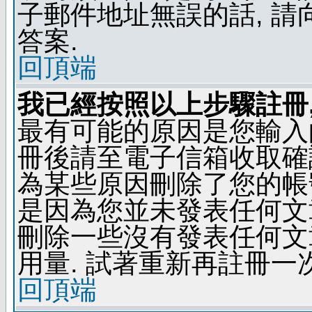
子郵件地址無誤的話, 
答案.
回頂端
我已經按照以上步驟註冊,
最有可能的原因是您輸入
冊後請至電子信箱收取確
為某些原因刪除了您的帳號
是因為您並未發表任何文
刪除一些沒有發表任何文
用量. 試著重新再註冊一次
回頂端