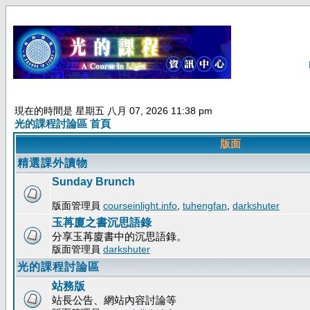
現在的時間是 星期五 八月 07, 2026 11:38 pm
光的課程討論區 首頁
版面
精選課外讀物
Sunday Brunch
版面管理員
courseinlight.info
,
tuhengfan
,
darkshuter
玉苒廈之書沉思語錄
分享玉苒廈書中的沉思語錄。
版面管理員
darkshuter
光的課程討論區
站務版
站長公告、網站內容討論等