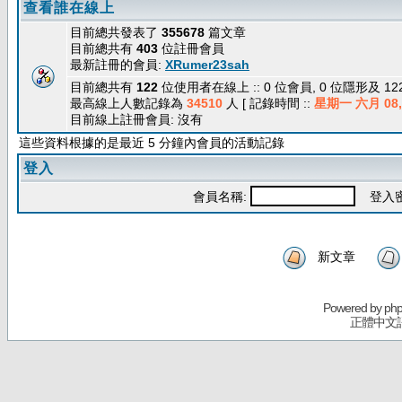
查看誰在線上
目前總共發表了
355678
篇文章
目前總共有
403
位註冊會員
最新註冊的會員:
XRumer23sah
目前總共有
122
位使用者在線上 :: 0 位會員, 0 位隱形及 1
最高線上人數記錄為
34510
人 [ 記錄時間 ::
星期一 六月 08, 
目前線上註冊會員: 沒有
這些資料根據的是最近 5 分鐘內會員的活動記錄
登入
會員名稱:
登入密
新文章
Powered by
ph
正體中文