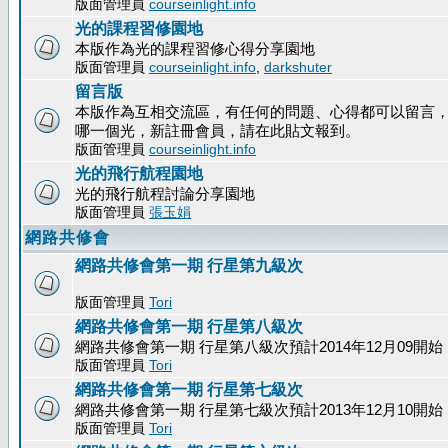
版面管理員
courseinlight.info
光的課程習修園地
本版作為光的課程習修心得分享園地
版面管理員
courseinlight.info
,
darkshuter
留言版
本版作為互相交流區，有任何的問題、心得都可以留言
哪一個光，新註冊會員，請在此貼文報到。
版面管理員
courseinlight.info
光的飛行航程園地
光的飛行航程討論分享園地
版面管理員
張玉娟
網路共修會
網路共修會第一期 行星第九級次
版面管理員
Tori
網路共修會第一期 行星第八級次
網路共修會第一期 行星第八級次預計2014年12月09開始
版面管理員
Tori
網路共修會第一期 行星第七級次
網路共修會第一期 行星第七級次預計2013年12月10開始
版面管理員
Tori